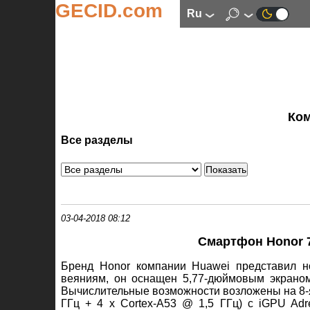
GECID.com
ru
Ко
Все разделы
03-04-2018 08:12
Смартфон Honor 7A
Бренд Honor компании Huawei представил 
веяниям, он оснащен 5,77-дюймовым экраном
Вычислительные возможности возложены на 8-я
ГГц + 4 х Cortex-A53 @ 1,5 ГГц) с iGPU Ad