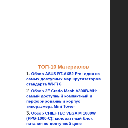
ТОП-10 Материалов
Обзор ASUS RT-AX52 Pro: один из
самых доступных маршрутизаторов
стандарта Wi-Fi 6
Обзор 2E Credo Mesh V300B-MH:
самый доступный компактный и
перфорированный корпус
типоразмера Mini Tower
Обзор CHIEFTEC VEGA M 1000W
(PPG-1000-C): киловаттный блок
питания по доступной цене