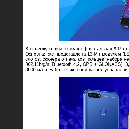
За съемку селфи отвечает фронтальная 8-Мп ка
Основная же представлена 13-Мп модулем (LED
слотов, сканера отпечатков пальцев, набора 
802.11b/g/n, Bluetooth 4.2, GPS + GLONASS),
3000 мА·ч. Работает же новинка под управлением