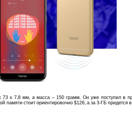
 73 х 7,8 мм, а масса – 150 грамм. Он уже поступил в п
ой памяти стоит ориентировочно $126, а за 3-ГБ придется 