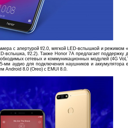
мера с апертурой f/2.0, мягкой LED-вспышкой и режимом «
-вспышка, f/2.2). Также Honor 7A предлагает поддержку д
необходимых сетевых и коммуникационных модулей (4G VoLT
 3,5-мм аудио для подключения наушников и аккумулятора 
 Android 8.0 (Oreo) с EMUI 8.0.