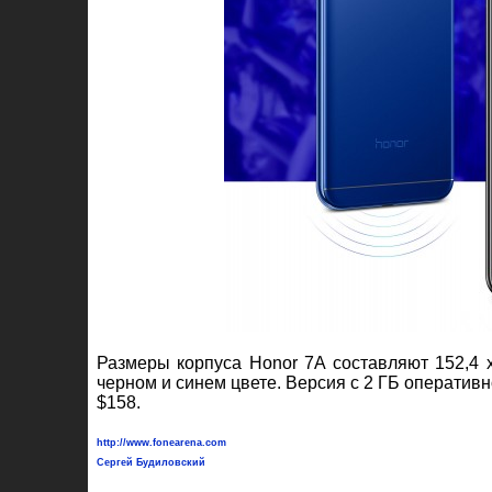
Размеры корпуса Honor 7A составляют 152,4 х
черном и синем цвете. Версия с 2 ГБ оперативн
$158.
http://www.fonearena.com
Сергей Будиловский