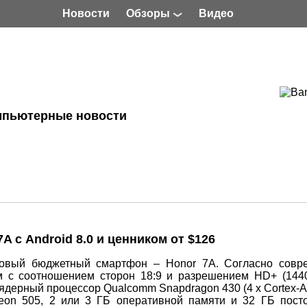
Новости
Обзоры
Видео
мпьютерные новости
 с Android 8.0 и ценником от $126
новый бюджетный смартфон – Honor 7A. Согласно сов
 с соотношением сторон 18:9 и разрешением HD+ (1440
дерный процессор Qualcomm Snapdragon 430 (4 х Cortex-A
reon 505, 2 или 3 ГБ оперативной памяти и 32 ГБ пост