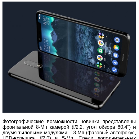
Фотографические возможности новинки представлены
фронтальной 8-Мп камерой (f/2.2, угол обзора 80,4°) и
двумя тыловыми модулями: 13-Мп (фазовый автофокус,
LED-вспышка, f/2.0) и 5-Мп. Среди дополнительных