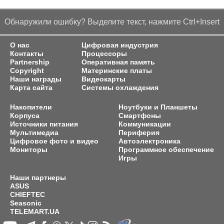
Обнаружили ошибку? Выделите текст, нажмите Ctrl+Insert
О нас
Цифровая индустрия
Контакты
Процессоры
Partnership
Оперативная память
Copyright
Материнские платы
Наши награды
Видеокарты
Карта сайта
Системы охлаждения
Накопители
Ноутбуки и Планшеты
Корпуса
Смартфоны
Источники питания
Коммуникации
Мультимедиа
Периферия
Цифровое фото и видео
Автоэлектроника
Мониторы
Программное обеспечение
Игры
Наши партнеры
ASUS
CHIEFTEC
Seasonic
TELEMART.UA