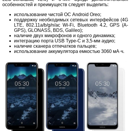
особенностей и преимуществ следует выделить:
использование чистой ОС Android Oreo;
поддержку необходимых сетевых интерфейсов (4G
LTE, 802.11a/b/g/n/ac Wi-Fi, Bluetooth 4.2, GPS (A-
GPS), GLONASS, BDS, Galileo);
наличие двух микрофонов и одного динамика;
интеграцию порта USB Type-C и 3,5-мм аудио;
наличие сканера отпечатков пальцев;
использование аккумулятора емкостью 3060 мА·ч.