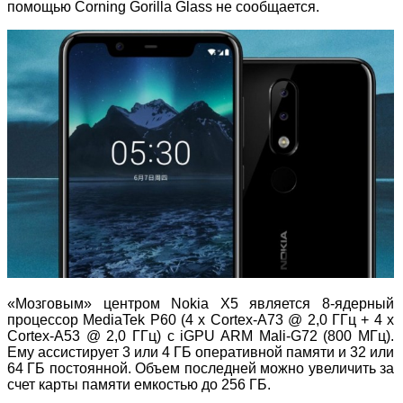
помощью Corning Gorilla Glass не сообщается.
«Мозговым» центром Nokia X5 является 8-ядерный
процессор MediaTek P60 (4 x Cortex-A73 @ 2,0 ГГц + 4 х
Cortex-A53 @ 2,0 ГГц) с iGPU ARM Mali-G72 (800 МГц).
Ему ассистирует 3 или 4 ГБ оперативной памяти и 32 или
64 ГБ постоянной. Объем последней можно увеличить за
счет карты памяти емкостью до 256 ГБ.