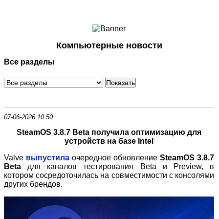
Ноутбуки и Планшеты
Смартфоны
Коммуникации
Компьютерные новости
Периферия
Все разделы
Автоэлектроника
Программное обеспечение
Игры
07-06-2026 10:50
SteamOS 3.8.7 Beta получила оптимизацию для
устройств на базе Intel
Valve
выпустила
очередное обновление
SteamOS 3.8.7
Beta
для каналов тестирования Beta и Preview, в
котором сосредоточилась на совместимости с консолями
других брендов.