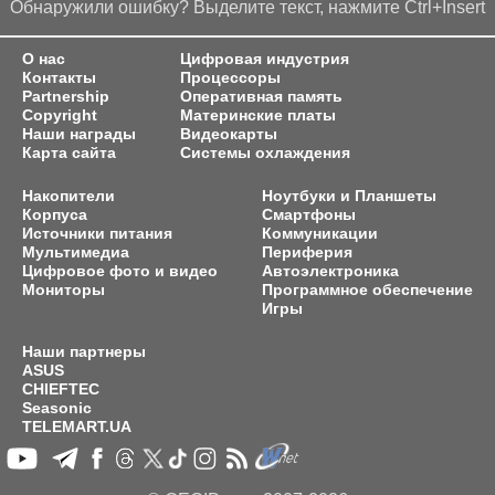
Обнаружили ошибку? Выделите текст, нажмите Ctrl+Insert
О нас
Цифровая индустрия
Контакты
Процессоры
Partnership
Оперативная память
Copyright
Материнские платы
Наши награды
Видеокарты
Карта сайта
Системы охлаждения
Накопители
Ноутбуки и Планшеты
Корпуса
Смартфоны
Источники питания
Коммуникации
Мультимедиа
Периферия
Цифровое фото и видео
Автоэлектроника
Мониторы
Программное обеспечение
Игры
Наши партнеры
ASUS
CHIEFTEC
Seasonic
TELEMART.UA