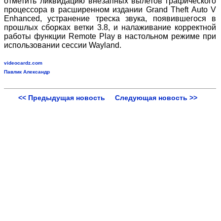
отметить ликвидацию внезапных вылетов графического
процессора в расширенном издании Grand Theft Auto V
Enhanced, устранение треска звука, появившегося в
прошлых сборках ветки 3.8, и налаживание корректной
работы функции Remote Play в настольном режиме при
использовании сессии Wayland.
videocardz.com
Павлик Александр
<< Предыдущая новость
Следующая новость >>