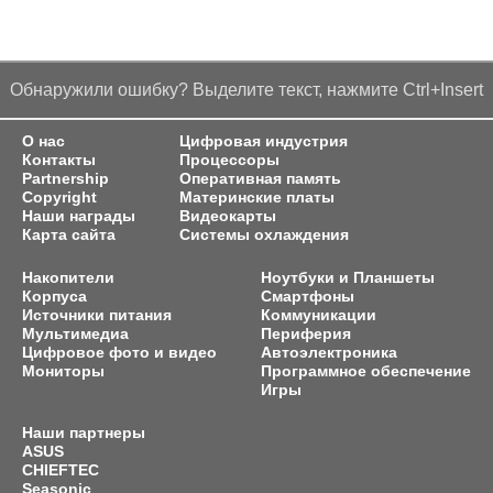
Обнаружили ошибку? Выделите текст, нажмите Ctrl+Insert
О нас
Цифровая индустрия
Контакты
Процессоры
Partnership
Оперативная память
Copyright
Материнские платы
Наши награды
Видеокарты
Карта сайта
Системы охлаждения
Накопители
Ноутбуки и Планшеты
Корпуса
Смартфоны
Источники питания
Коммуникации
Мультимедиа
Периферия
Цифровое фото и видео
Автоэлектроника
Мониторы
Программное обеспечение
Игры
Наши партнеры
ASUS
CHIEFTEC
Seasonic