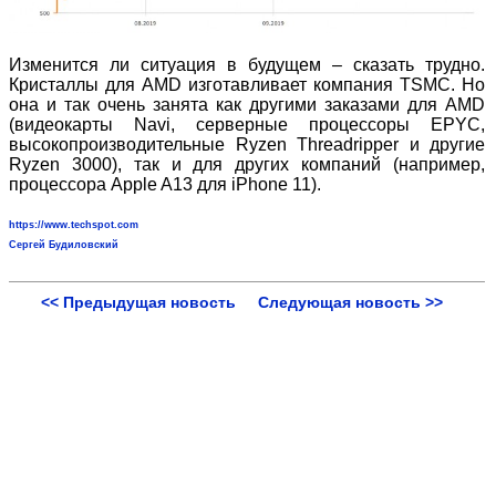
Изменится ли ситуация в будущем – сказать трудно.
Кристаллы для AMD изготавливает компания TSMC. Но
она и так очень занята как другими заказами для AMD
(видеокарты Navi, серверные процессоры EPYC,
высокопроизводительные Ryzen Threadripper и другие
Ryzen 3000), так и для других компаний (например,
процессора Apple A13 для iPhone 11).
https://www.techspot.com
Сергей Будиловский
<< Предыдущая новость
Следующая новость >>