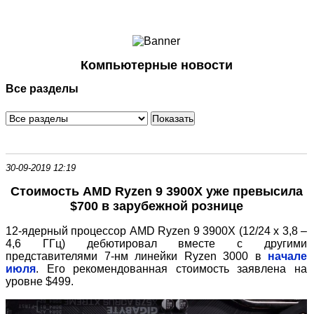
Ноутбуки и Планшеты
Смартфоны
Коммуникации
Компьютерные новости
Периферия
Все разделы
Автоэлектроника
Программное обеспечение
Игры
30-09-2019 12:19
Стоимость AMD Ryzen 9 3900X уже превысила
$700 в зарубежной рознице
12-ядерный процессор AMD Ryzen 9 3900X (12/24 х 3,8 –
4,6 ГГц) дебютировал вместе с другими
представителями 7-нм линейки Ryzen 3000 в
начале
июля
. Его рекомендованная стоимость заявлена на
уровне $499.