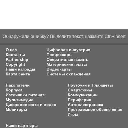
Обнаружили ошибку? Выделите текст, нажмите Ctrl+Insert
О нас
Цифровая индустрия
Контакты
Процессоры
Partnership
Оперативная память
Copyright
Материнские платы
Наши награды
Видеокарты
Карта сайта
Системы охлаждения
Накопители
Ноутбуки и Планшеты
Корпуса
Смартфоны
Источники питания
Коммуникации
Мультимедиа
Периферия
Цифровое фото и видео
Автоэлектроника
Мониторы
Программное обеспечение
Игры
Наши партнеры