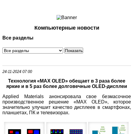
Ноутбуки и Планшеты
Смартфоны
Коммуникации
Компьютерные новости
Периферия
Все разделы
Автоэлектроника
Программное обеспечение
Игры
24-11-2024 07:00
Технология «MAX OLED» обещает в 3 раза более
яркие и в 5 раз более долговечные OLED-дисплеи
Applied Materials анонсировала свое безмасочное
производственное решение «MAX OLED», которое
значительно улучшит качество дисплеев в смартфонах,
планшетах, ПК и телевизорах.