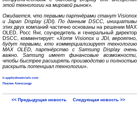
этой технологии на мировой рынок».
Ожидается, что первыми партнёрами станут Visionox
и Japan Display (JDI). По данным DSCC, инициативы
этих двух компаний частично основаны на решении MAX
OLED. Росс Янг, соучредитель и генеральный директор
DSCC, комментирует: «
Хотя Visionox и JDI, вероятно,
будут первыми, кто коммерциализирует технологию
MAX OLED, партнёрство с Samsung Display очень
важно. Samsung имеет финансовые возможности,
чтобы быстрее расширять производство и полностью
раскрыть потенциал технологии
».
ir.appliedmaterials.com
Павлик Александр
<< Предыдущая новость
Следующая новость >>