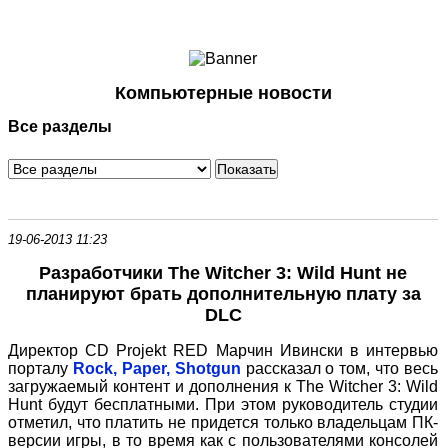
Ноутбуки и Планшеты
Смартфоны
Коммуникации
Компьютерные новости
Периферия
Все разделы
Автоэлектроника
Программное обеспечение
Игры
19-06-2013 11:23
Разработчики The Witcher 3: Wild Hunt не
планируют брать дополнительную плату за
DLC
Директор CD Projekt RED Марчин Ивински в интервью
порталу
Rock, Paper, Shotgun
рассказал о том, что весь
загружаемый контент и дополнения к The Witcher 3: Wild
Hunt будут бесплатными. При этом руководитель студии
отметил, что платить не придется только владельцам ПК-
версии игры, в то время как с пользователями консолей