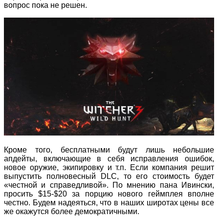
вопрос пока не решен.
Кроме того, бесплатными будут лишь небольшие
апдейты, включающие в себя исправления ошибок,
новое оружие, экипировку и т.п. Если компания решит
выпустить полновесный DLC, то его стоимость будет
«честной и справедливой». По мнению пана Ивински,
просить $15-$20 за порцию нового геймплея вполне
честно. Будем надеяться, что в наших широтах цены все
же окажутся более демократичными.