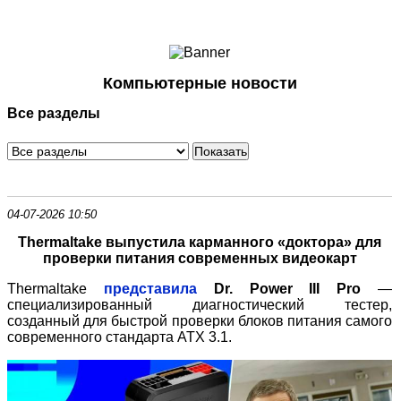
Ноутбуки и Планшеты
Смартфоны
Коммуникации
Компьютерные новости
Периферия
Все разделы
Автоэлектроника
Программное обеспечение
Игры
04-07-2026 10:50
Thermaltake выпустила карманного «доктора» для
проверки питания современных видеокарт
Thermaltake
представила
Dr. Power III Pro
—
специализированный диагностический тестер,
созданный для быстрой проверки блоков питания самого
современного стандарта ATX 3.1.