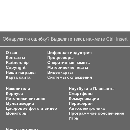
Обнаружили ошибку? Выделите текст, нажмите Ctrl+Insert
О нас
Цифровая индустрия
Контакты
Процессоры
Partnership
Оперативная память
Copyright
Материнские платы
Наши награды
Видеокарты
Карта сайта
Системы охлаждения
Накопители
Ноутбуки и Планшеты
Корпуса
Смартфоны
Источники питания
Коммуникации
Мультимедиа
Периферия
Цифровое фото и видео
Автоэлектроника
Мониторы
Программное обеспечение
Игры
Наши партнеры