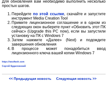
Для обновления вам необходимо выполнить несколько
простых шагов.
Перейдите
по этой ссылке
, скачайте и запустите
инструмент Media Creation Tool
Примите лицензионное соглашение и в одном из
следующих окон выберете пункт «Обновить этот ПК
сейчас» (Upgrade this PC now), если вы запустили
установку на ПК с Windows 7
Затем нажмите «Далее» (Next) и подождите
завершения обновления
В процессе может понадобиться ввод
лицензионного ключа вашей копии Windows 7
https://wccftech.com
Сергей Будиловский
<< Предыдущая новость
Следующая новость >>