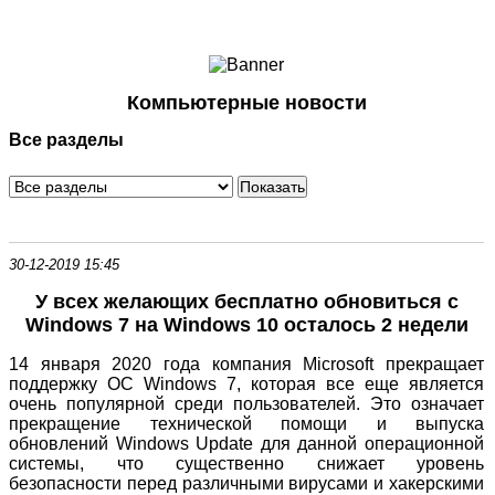
Ноутбуки и Планшеты
Смартфоны
Коммуникации
Компьютерные новости
Периферия
Все разделы
Автоэлектроника
Программное обеспечение
Игры
30-12-2019 15:45
У всех желающих бесплатно обновиться с
Windows 7 на Windows 10 осталось 2 недели
14 января 2020 года компания Microsoft прекращает
поддержку ОС Windows 7, которая все еще является
очень популярной среди пользователей. Это означает
прекращение технической помощи и выпуска
обновлений Windows Update для данной операционной
системы, что существенно снижает уровень
безопасности перед различными вирусами и хакерскими