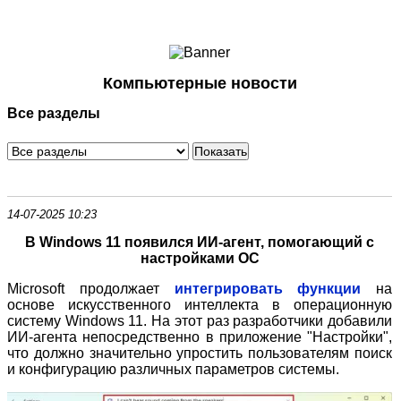
Ноутбуки и Планшеты
Смартфоны
Коммуникации
Компьютерные новости
Периферия
Все разделы
Автоэлектроника
Программное обеспечение
Игры
14-07-2025 10:23
В Windows 11 появился ИИ-агент, помогающий с
настройками ОС
Microsoft продолжает
интегрировать функции
на
основе искусственного интеллекта в операционную
систему Windows 11. На этот раз разработчики добавили
ИИ-агента непосредственно в приложение "Настройки",
что должно значительно упростить пользователям поиск
и конфигурацию различных параметров системы.