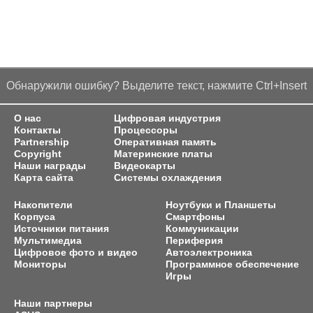
Обнаружили ошибку? Выделите текст, нажмите Ctrl+Insert
О нас
Цифровая индустрия
Контакты
Процессоры
Partnership
Оперативная память
Copyright
Материнские платы
Наши награды
Видеокарты
Карта сайта
Системы охлаждения
Накопители
Ноутбуки и Планшеты
Корпуса
Смартфоны
Источники питания
Коммуникации
Мультимедиа
Периферия
Цифровое фото и видео
Автоэлектроника
Мониторы
Программное обеспечение
Игры
Наши партнеры