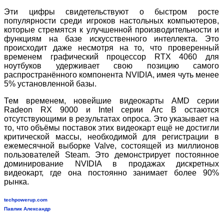
Эти цифры свидетельствуют о быстром росте
популярности среди игроков настольных компьютеров,
которые стремятся к улучшенной производительности и
функциям на базе искусственного интеллекта. Это
происходит даже несмотря на то, что проверенный
временем графический процессор RTX 4060 для
ноутбуков удерживает свою позицию самого
распространённого компонента NVIDIA, имея чуть менее
5% установленной базы.
Тем временем, новейшие видеокарты AMD серии
Radeon RX 9000 и Intel серии Arc B остаются
отсутствующими в результатах опроса. Это указывает на
то, что объёмы поставок этих видеокарт ещё не достигли
критической массы, необходимой для регистрации в
ежемесячной выборке Valve, состоящей из миллионов
пользователей Steam. Это демонстрирует постоянное
доминирование NVIDIA в продажах дискретных
видеокарт, где она постоянно занимает более 90%
рынка.
techpowerup.com
Павлик Александр