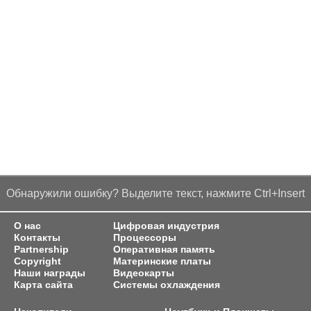
Обнаружили ошибку? Выделите текст, нажмите Ctrl+Insert
О нас
Цифровая индустрия
Контакты
Процессоры
Partnership
Оперативная память
Copyright
Материнские платы
Наши награды
Видеокарты
Карта сайта
Системы охлаждения