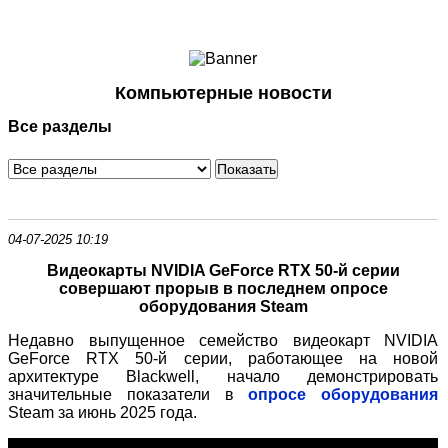
Ноутбуки и Планшеты
Смартфоны
Коммуникации
Компьютерные новости
Периферия
Все разделы
Автоэлектроника
Программное обеспечение
Игры
04-07-2025 10:19
Видеокарты NVIDIA GeForce RTX 50-й серии
совершают прорыв в последнем опросе
оборудования Steam
Недавно выпущенное семейство видеокарт NVIDIA
GeForce RTX 50-й серии, работающее на новой
архитектуре Blackwell, начало демонстрировать
значительные показатели в
опросе оборудования
Steam за июнь 2025 года.