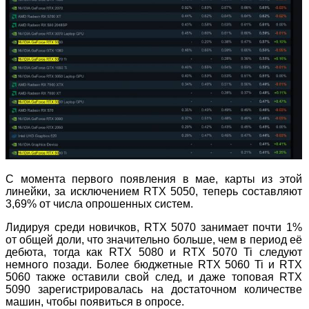
С момента первого появления в мае, карты из этой
линейки, за исключением RTX 5050, теперь составляют
3,69% от числа опрошенных систем.
Лидируя среди новичков, RTX 5070 занимает почти 1%
от общей доли, что значительно больше, чем в период её
дебюта, тогда как RTX 5080 и RTX 5070 Ti следуют
немного позади. Более бюджетные RTX 5060 Ti и RTX
5060 также оставили свой след, и даже топовая RTX
5090 зарегистрировалась на достаточном количестве
машин, чтобы появиться в опросе.