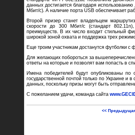
данных достигается благодаря использованию дв
Мбит/с). А наличие порта USB обеспечивает р
Второй призер станет владельцем маршрути
скорости до 300 Мбит/с (стандарт 802.11n
преимуществ. В их число входит стильный фи
широкой зоной охвата и поддержка трех режимо
Еще троим участникам достанутся футболки с
Для желающих побороться за вышеперечислен
ответы на которые и позволят вам попасть в сп
Имена победителей будут опубликованы по 
государственной почтой только по Украине и 
данных, поскольку призы могут быть отправлен
С пожеланием удачи, команда сайта
www.GECI
<< Предыдущая