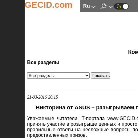
GECID.com
ru
Ко
Все разделы
21-03-2016 20:15
Викторина от ASUS – разыгрываем 
Уважаемые читатели IT-портала www.GECID
принять участие в розыгрыше ценных и просто 
правильные ответы на несложные вопросы поз
предоставленных призов.