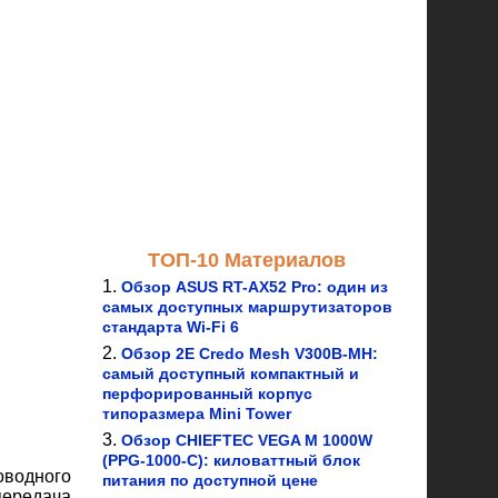
ТОП-10 Материалов
Обзор ASUS RT-AX52 Pro: один из
самых доступных маршрутизаторов
стандарта Wi-Fi 6
Обзор 2E Credo Mesh V300B-MH:
самый доступный компактный и
перфорированный корпус
типоразмера Mini Tower
Обзор CHIEFTEC VEGA M 1000W
(PPG-1000-C): киловаттный блок
оводного
питания по доступной цене
передача