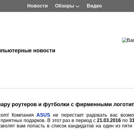
Новости
Обзоры
Видео
мпьютерные новости
пару роутеров и футболки с фирменными логоти
.com! Компания
ASUS
не перестает радовать вас возм
приятных подарков. В этот раз в период с
21.03.2016
по
3
волят вам попасть в список кандидатов на один из пяти