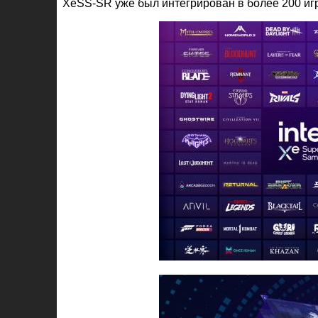
XeSS-SR уже был интегрирован в более 200 игр