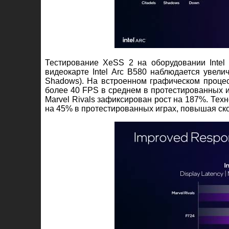
Тестирование XeSS 2 на оборудовании Intel 
видеокарте Intel Arc B580 наблюдается увелич
Shadows). На встроенном графическом процессор
более 40 FPS в среднем в протестированных и
Marvel Rivals зафиксирован рост на 187%. Тех
на 45% в протестированных играх, повышая ско