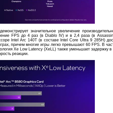
демонстрирует значительное увеличение производительн
ение FPS до 4 раз (в Diablo IV) и в 2,4 раза (в Assassin
е Intel Arc 140T (в составе Intel Core Ultra 9 285H) дос
грах, причем многие игры легко превышают 60 FPS. В част
нология Xe Low Latency (XeLL) также уменьшает задержку в
рость реакции.