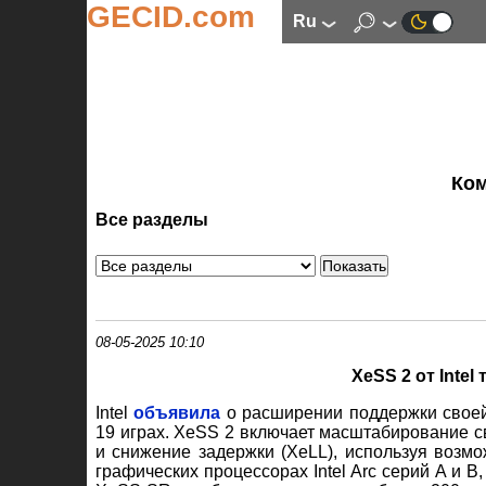
GECID.com
ru
Ко
Все разделы
08-05-2025 10:10
XeSS 2 от Intel
Intel
объявила
о расширении поддержки своей
19 играх. XeSS 2 включает масштабирование 
и снижение задержки (XeLL), используя возмо
графических процессорах Intel Arc серий A и B,