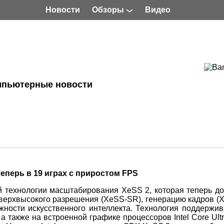
Новости
Обзоры
Видео
мпьютерные новости
 теперь в 19 играх с приростом FPS
 технологии масштабирования XeSS 2, которая теперь до
сверхвысокого разрешения (XeSS-SR), генерацию кадров (
жности искусственного интеллекта. Технология поддержив
 а также на встроенной графике процессоров Intel Core Ult