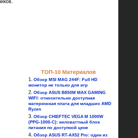
чиков.
ТОП-10 Материалов
Обзор MSI MAG 244F: Full HD
монитор не только для игр
Обзор ASUS B850M MAX GAMING
WIFI: относительно доступная
материнская плата для младших AMD
Ryzen
Обзор CHIEFTEC VEGA M 1000W
(PPG-1000-C): киловаттный блок
питания по доступной цене
Обзор ASUS RT-AX52 Pro: один из