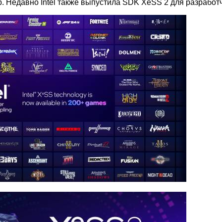
. Недавно Intel также выпустила SDK XeSS 2 для разработ