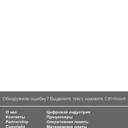
Обнаружили ошибку? Выделите текст, нажмите Ctrl+Insert
О нас
Цифровая индустрия
Контакты
Процессоры
Partnership
Оперативная память
Copyright
Материнские платы