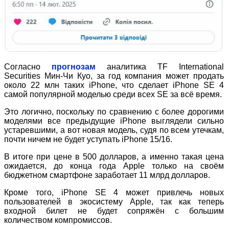
Согласно
прогнозам
аналитика TF International
Securities Мин-Чи Куо, за год компания может продать
около 22 млн таких iPhone, что сделает iPhone SE 4
самой популярной моделью среди всех SE за всё время.
Это логично, поскольку по сравнению с более дорогими
моделями все предыдущие iPhone выглядели сильно
устаревшими, а вот новая модель, судя по всем утечкам,
почти ничем не будет уступать iPhone 15/16.
В итоге при цене в 500 долларов, а именно такая цена
ожидается, до конца года Apple только на своём
бюджетном смартфоне заработает 11 млрд долларов.
Кроме того, iPhone SE 4 может привлечь новых
пользователей в экосистему Apple, так как теперь
входной билет не будет сопряжён с большим
количеством компромиссов.