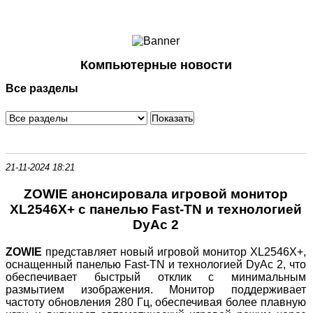
Ноутбуки и Планшеты
Смартфоны
Коммуникации
Компьютерные новости
Периферия
Все разделы
Автоэлектроника
Программное обеспечение
Игры
21-11-2024 18:21
ZOWIE анонсировала игровой монитор
XL2546X+ с панелью Fast-TN и технологией
DyAc 2
ZOWIE
представляет новый игровой монитор XL2546X+,
оснащенный панелью Fast-TN и технологией DyAc 2, что
обеспечивает быстрый отклик с минимальным
размытием изображения. Монитор поддерживает
частоту обновления 280 Гц, обеспечивая более плавную