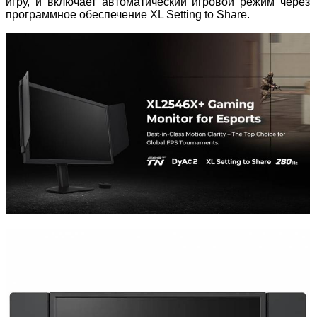
игру, и включает автоматический игровой режим через
программное обеспечение XL Setting to Share.