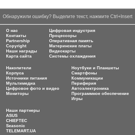
Обнаружили ошибку? Выделите текст, нажмите Ctrl+Insert
О нас
Цифровая индустрия
Контакты
Процессоры
Partnership
Оперативная память
Copyright
Материнские платы
Наши награды
Видеокарты
Карта сайта
Системы охлаждения
Накопители
Ноутбуки и Планшеты
Корпуса
Смартфоны
Источники питания
Коммуникации
Мультимедиа
Периферия
Цифровое фото и видео
Автоэлектроника
Мониторы
Программное обеспечение
Игры
Наши партнеры
ASUS
CHIEFTEC
Seasonic
TELEMART.UA