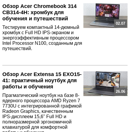
Обзор Acer Chromebook 314
CB314-4H: хромбук для
обучения и путешествий
02.07
Тестируем компактный 14-дюмный
хромбук с Full HD IPS-экраном и
энергоэффективным процессором
Intel Processor N100, созданным для
путешествий.
Обзор Acer Extensa 15 EXO15-
41: практичный ноутбук для
работы и обучения
26.06
Прагматический ноутбук на базе 8-
ядерного процессора AMD Ryzen 7
7730U с интегрированной графикой
Radeon Graphics, качественным
IPS-дисплеем 15,6" Full HD и
полноразмерной эргономичной
клавиатурой для комфортной