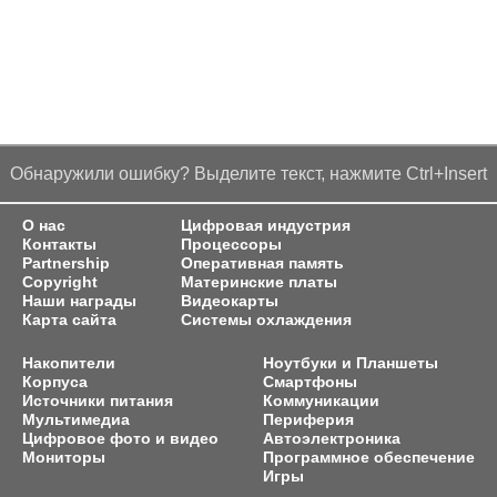
Обнаружили ошибку? Выделите текст, нажмите Ctrl+Insert
О нас
Цифровая индустрия
Контакты
Процессоры
Partnership
Оперативная память
Copyright
Материнские платы
Наши награды
Видеокарты
Карта сайта
Системы охлаждения
Накопители
Ноутбуки и Планшеты
Корпуса
Смартфоны
Источники питания
Коммуникации
Мультимедиа
Периферия
Цифровое фото и видео
Автоэлектроника
Мониторы
Программное обеспечение
Игры