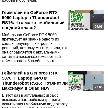
работы и обучения.
Геймплей на GeForce RTX
5060 Laptop в Thunderobot
RS16: Что может мобильный
04.06
средний класс?
Мобильная GeForce RTX 5060
претендует на звание одного из
самых популярных игровых
решений, поэтому мы выяснили, как
она справляется с актуальными
хитами и насколько комфортный
гейминг способна обеспечить.
Геймплей на GeForce RTX
5070 Ti Laptop GPU в
Thunderobot RS16: Потянет ли
27.05
максимум в Quad HD?
В этот раз в актуальных играх с
высокими настройками графики
испытываем мобильную видеокарту