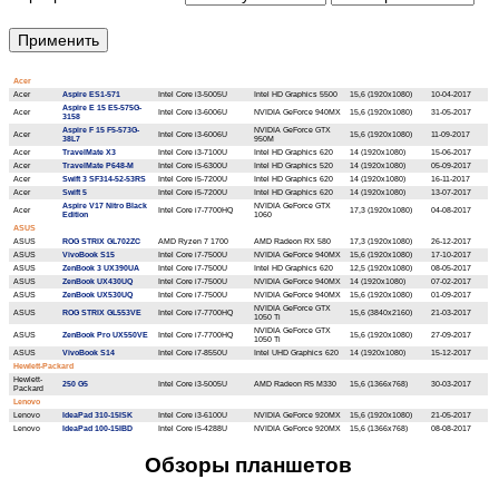
Acer
Acer
Aspire ES1-571
Intel Core i3-5005U
Intel HD Graphics 5500
15,6 (1920x1080)
10-04-2017
Aspire E 15 E5-575G-
Acer
Intel Core i3-6006U
NVIDIA GeForce 940MX
15,6 (1920x1080)
31-05-2017
3158
Aspire F 15 F5-573G-
NVIDIA GeForce GTX
Acer
Intel Core i3-6006U
15,6 (1920x1080)
11-09-2017
38L7
950M
Acer
TravelMate X3
Intel Core i3-7100U
Intel HD Graphics 620
14 (1920x1080)
15-06-2017
Acer
TravelMate P648-M
Intel Core i5-6300U
Intel HD Graphics 520
14 (1920x1080)
05-09-2017
Acer
Swift 3 SF314-52-53RS
Intel Core i5-7200U
Intel HD Graphics 620
14 (1920x1080)
16-11-2017
Acer
Swift 5
Intel Core i5-7200U
Intel HD Graphics 620
14 (1920x1080)
13-07-2017
Aspire V17 Nitro Black
NVIDIA GeForce GTX
Acer
Intel Core i7-7700HQ
17,3 (1920x1080)
04-08-2017
Edition
1060
ASUS
ASUS
ROG STRIX GL702ZC
AMD Ryzen 7 1700
AMD Radeon RX 580
17,3 (1920x1080)
26-12-2017
ASUS
VivoBook S15
Intel Core i7-7500U
NVIDIA GeForce 940MX
15,6 (1920x1080)
17-10-2017
ASUS
ZenBook 3 UX390UA
Intel Core i7-7500U
Intel HD Graphics 620
12,5 (1920x1080)
08-05-2017
ASUS
ZenBook UX430UQ
Intel Core i7-7500U
NVIDIA GeForce 940MX
14 (1920x1080)
07-02-2017
ASUS
ZenBook UX530UQ
Intel Core i7-7500U
NVIDIA GeForce 940MX
15,6 (1920x1080)
01-09-2017
NVIDIA GeForce GTX
ASUS
ROG STRIX GL553VE
Intel Core i7-7700HQ
15,6 (3840x2160)
21-03-2017
1050 Ti
NVIDIA GeForce GTX
ASUS
ZenBook Pro UX550VE
Intel Core i7-7700HQ
15,6 (1920x1080)
27-09-2017
1050 Ti
ASUS
VivoBook S14
Intel Core i7-8550U
Intel UHD Graphics 620
14 (1920x1080)
15-12-2017
Hewlett-Packard
Hewlett-
250 G5
Intel Core i3-5005U
AMD Radeon R5 M330
15,6 (1366x768)
30-03-2017
Packard
Lenovo
Lenovo
IdeaPad 310-15ISK
Intel Core i3-6100U
NVIDIA GeForce 920MX
15,6 (1920x1080)
21-05-2017
Lenovo
IdeaPad 100-15IBD
Intel Core i5-4288U
NVIDIA GeForce 920MX
15,6 (1366x768)
08-08-2017
Обзоры планшетов