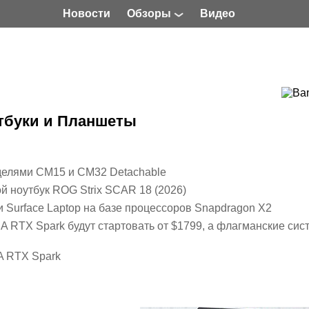
Новости
Обзоры
Видео
тбуки и Планшеты
елями CM15 и CM32 Detachable
 ноутбук ROG Strix SCAR 18 (2026)
 и Surface Laptop на базе процессоров Snapdragon X2
IA RTX Spark будут стартовать от $1799, а флагманские си
A RTX Spark