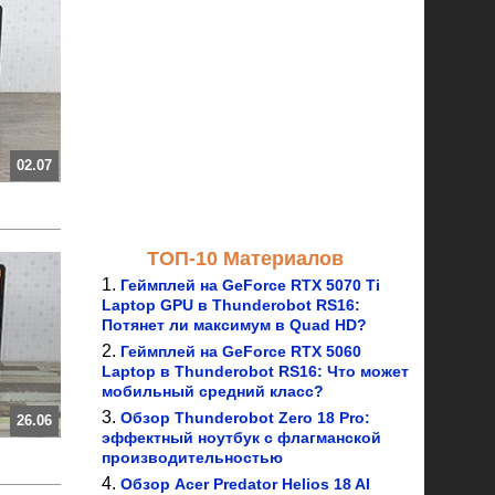
02.07
ТОП-10 Материалов
Геймплей на GeForce RTX 5070 Ti
Laptop GPU в Thunderobot RS16:
Потянет ли максимум в Quad HD?
Геймплей на GeForce RTX 5060
Laptop в Thunderobot RS16: Что может
мобильный средний класс?
Обзор Thunderobot Zero 18 Pro:
26.06
эффектный ноутбук с флагманской
производительностью
Обзор Acer Predator Helios 18 AI