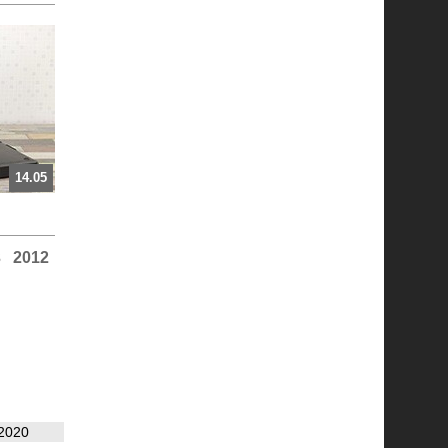
14.05
3
2012
2020