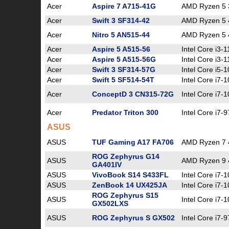
Acer
Aspire 7 A715-41G
AMD Ryzen 5
Acer
Swift 3 SF314-42
AMD Ryzen 5
Acer
Nitro 5 AN515-44
AMD Ryzen 5
Acer
Aspire 5 A515-56
Intel Core i3-
Acer
Aspire 5 A515-56G
Intel Core i3-
Acer
Swift 3 SF314-57G
Intel Core i5
Acer
Swift 5 SF514-54T
Intel Core i7
Acer
ConceptD 3 CN315-72G
Intel Core i7-
Acer
Predator Triton 300
Intel Core i7-
ASUS
ASUS
TUF Gaming A17 FA706
AMD Ryzen 7
ROG Zephyrus G14
ASUS
AMD Ryzen 9
GA401IV
ASUS
VivoBook S14 S433FL
Intel Core i7-
ASUS
ZenBook 14 UX425JA
Intel Core i7
ROG Zephyrus S15
ASUS
Intel Core i7-
GX502LXS
ASUS
ROG Zephyrus S GX502
Intel Core i7-