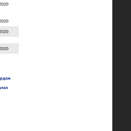
2020
2020
2020
2020
ордаж
уках