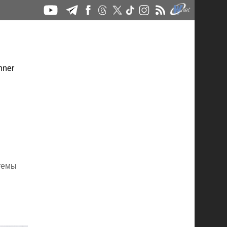
стемы