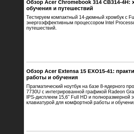
Обзор Acer Chromebook 314 CB314-4H: 
обучения и путешествий
Тестируем компактный 14-дюмный хромбук с Ful
энергоэффективным процессором Intel Process
путешествий.
Обзор Acer Extensa 15 EXO15-41: практ
работы и обучения
Прагматический ноутбук на базе 8-ядерного п
7730U с интегрированной графикой Radeon Gra
IPS-дисплеем 15,6" Full HD и полноразмерной 
клавиатурой для комфортной работы и обучени