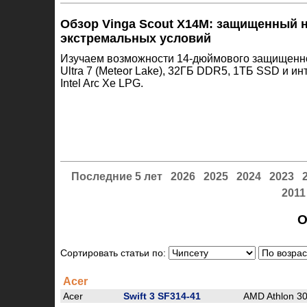
Обзор Vinga Scout X14M: защищенный н
экстремальных условий
Изучаем возможности 14-дюймового защищенног
Ultra 7 (Meteor Lake), 32ГБ DDR5, 1ТБ SSD и и
Intel Arc Xe LPG.
Последние 5 лет
2026
2025
2024
2023
2011
О
Сортировать статьи по:
Acer
Acer
Swift 3 SF314-41
AMD Athlon 3