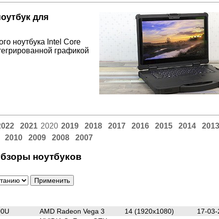
оутбук для
о ноутбука Intel Core
нтегрированной графикой
2022
2021
2020
2019
2018
2017
2016
2015
2014
201
2010
2009
2008
2007
бзоры ноутбуков
00U
AMD Radeon Vega 3
14 (1920x1080)
17-03-