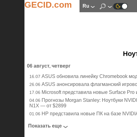
GECID.com
ru
Ноу
06 август, четверг
ASUS обновила линейку Chromebook мод
16.07
ASUS анонсировала флагманский игровой
26.06
Microsoft представила новые Surface Pro
17.06
Прогнозы Morgan Stanley: Ноутбуки NVID
04.06
N1X — от $2899
HP представила новые ПК на базе NVIDI
01.06
Показать еще