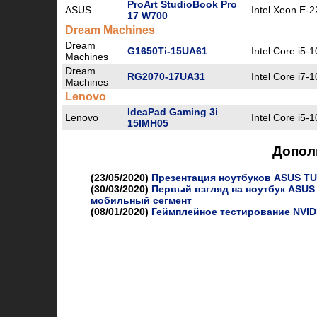
ProArt StudioBook Pro
ASUS
Intel Xeon E-
17 W700
Dream Machines
Dream
G1650Ti-15UA61
Intel Core i5-
Machines
Dream
RG2070-17UA31
Intel Core i7-
Machines
Lenovo
IdeaPad Gaming 3i
Lenovo
Intel Core i5-
15IMH05
Допол
(23/05/2020)
Презентация ноутбуков ASUS TU
(30/03/2020)
Первый взгляд на ноутбук ASUS
мобильный сегмент
(08/01/2020)
Геймплейное тестирование NVIDI