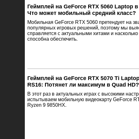
Геймплей на GeForce RTX 5060 Laptop в
Что может мобильный средний класс?
Мобильная GeForce RTX 5060 претендует на зв
популярных игровых решений, поэтому мы выяс
справляется с актуальными хитами и наскольк
способна обеспечить.
Геймплей на GeForce RTX 5070 Ti Lapto
RS16: Потянет ли максимум в Quad HD?
В этот раз в актуальных играх с высокими наст
испытываем мобильную видеокарту GeForce RTX
Ryzen 9 9850HX.