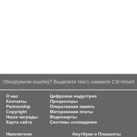
Обнаружили ошибку? Выделите текст, нажмите Ctrl+Insert
О нас
Цифровая индустрия
Контакты
Процессоры
Partnership
Оперативная память
Copyright
Материнские платы
Наши награды
Видеокарты
Карта сайта
Системы охлаждения
Накопители
Ноутбуки и Планшеты