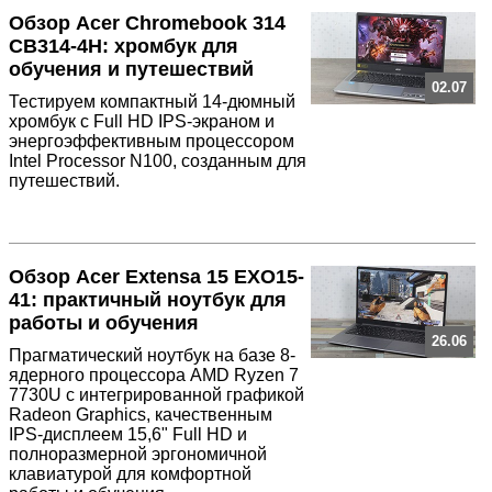
Обзор Acer Chromebook 314
CB314-4H: хромбук для
обучения и путешествий
02.07
Тестируем компактный 14-дюмный
хромбук с Full HD IPS-экраном и
энергоэффективным процессором
Intel Processor N100, созданным для
путешествий.
Обзор Acer Extensa 15 EXO15-
41: практичный ноутбук для
работы и обучения
26.06
Прагматический ноутбук на базе 8-
ядерного процессора AMD Ryzen 7
7730U с интегрированной графикой
Radeon Graphics, качественным
IPS-дисплеем 15,6" Full HD и
полноразмерной эргономичной
клавиатурой для комфортной