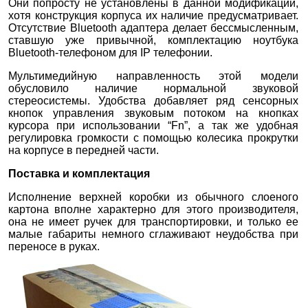
Они попросту не установлены в данной модификации,
хотя конструкция корпуса их наличие предусматривает.
Отсутствие Bluetooth адаптера делает бессмысленным,
ставшую уже привычной, комплектацию ноутбука
Bluetooth-телефоном для IP телефонии.
Мультимедийную направленность этой модели
обусловило наличие нормальной звуковой
стереосистемы. Удобства добавляет ряд сенсорных
кнопок управления звуковым потоком на кнопках
курсора при использовании “Fn”, а так же удобная
регулировка громкости с помощью колесика прокрутки
на корпусе в передней части.
Поставка и комплектация
Исполнение верхней коробки из обычного слоеного
картона вполне характерно для этого производителя,
она не имеет ручек для транспортировки, и только ее
малые габариты немного сглаживают неудобства при
переносе в руках.