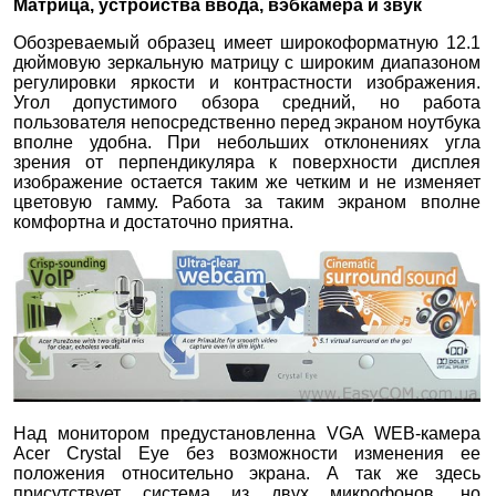
Матрица, устройства ввода, вэбкамера и звук
Обозреваемый образец имеет широкоформатную 12.1
дюймовую зеркальную матрицу с широким диапазоном
регулировки яркости и контрастности изображения.
Угол допустимого обзора средний, но работа
пользователя непосредственно перед экраном ноутбука
вполне удобна. При небольших отклонениях угла
зрения от перпендикуляра к поверхности дисплея
изображение остается таким же четким и не изменяет
цветовую гамму. Работа за таким экраном вполне
комфортна и достаточно приятна.
Над монитором предустановленна VGA WEB-камера
Acer Crystal Eye без возможности изменения ее
положения относительно экрана. А так же здесь
присутствует система из двух микрофонов, но