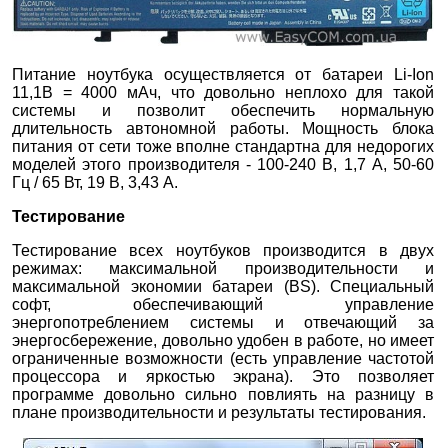
Питание ноутбука осуществляется от батареи Li-Ion
11,1В = 4000 мАч, что довольно неплохо для такой
системы и позволит обеспечить нормальную
длительность автономной работы. Мощность блока
питания от сети тоже вполне стандартна для недорогих
моделей этого производителя - 100-240 В, 1,7 А, 50-60
Гц / 65 Вт, 19 В, 3,43 A.
Тестирование
Тестирование всех ноутбуков производится в двух
режимах: максимальной производительности и
максимальной экономии батареи (BS). Специальный
софт, обеспечивающий управление
энергопотреблением системы и отвечающий за
энергосбережение, довольно удобен в работе, но имеет
ограниченные возможности (есть управление частотой
процессора и яркостью экрана). Это позволяет
программе довольно сильно повлиять на разницу в
плане производительности и результаты тестирования.