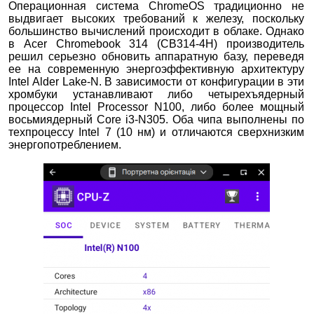
Операционная система ChromeOS традиционно не
выдвигает высоких требований к железу, поскольку
большинство вычислений происходит в облаке. Однако
в Acer Chromebook 314 (CB314-4H) производитель
решил серьезно обновить аппаратную базу, переведя
ее на современную энергоэффективную архитектуру
Intel Alder Lake-N. В зависимости от конфигурации в эти
хромбуки устанавливают либо четырехъядерный
процессор Intel Processor N100, либо более мощный
восьмиядерный Core i3-N305. Оба чипа выполнены по
техпроцессу Intel 7 (10 нм) и отличаются сверхнизким
энергопотреблением.