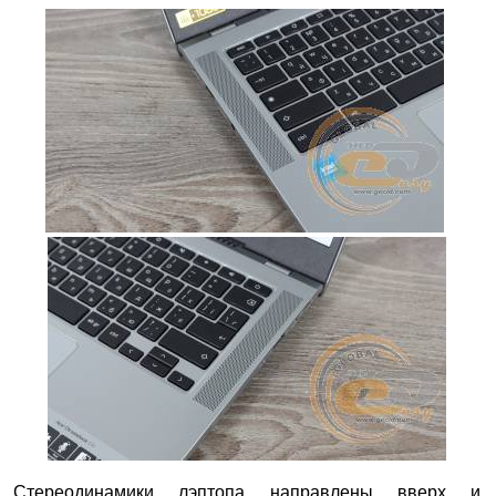
Стереодинамики лэптопа направлены вверх и