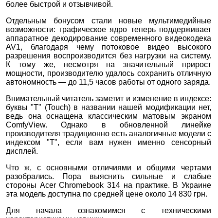
более быстрой и отзывчивой.
Отдельным бонусом стали новые мультимедийные
возможности: графическое ядро теперь поддерживает
аппаратное декодирование современного видеокодека
AV1, благодаря чему потоковое видео высокого
разрешения воспроизводится без нагрузки на систему.
К тому же, несмотря на значительный прирост
мощности, производителю удалось сохранить отличную
автономность — до 11,5 часов работы от одного заряда.
Внимательный читатель заметит и изменение в индексе:
буквы "Т" (Touch) в названии нашей модификации нет,
ведь она оснащена классическим матовым экраном
ComfyView. Однако в обновленной линейке
производителя традиционно есть аналогичные модели с
индексом "Т", если вам нужен именно сенсорный
дисплей.
Что ж, с основными отличиями и общими чертами
разобрались. Пора выяснить сильные и слабые
стороны Acer Chromebook 314 на практике. В Украине
эта модель доступна по средней цене около 14 830 грн.
Для начала ознакомимся с техническими