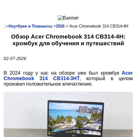
Ноутбуки и Планшеты
Смартфоны
Коммуникации
::>
Ноутбуки и Планшеты
>
2026
> Acer Chromebook 314 CB314-4H
Периферия
Обзор Acer Chromebook 314 CB314-4H:
Автоэлектроника
хромбук для обучения и путешествий
Программное обеспечение
Игры
02-07-2026
В 2024 году у нас на обзоре уже был хромбук
Acer
Chromebook 314 CB314-3HT
, который в целом
произвел положительное впечатление.