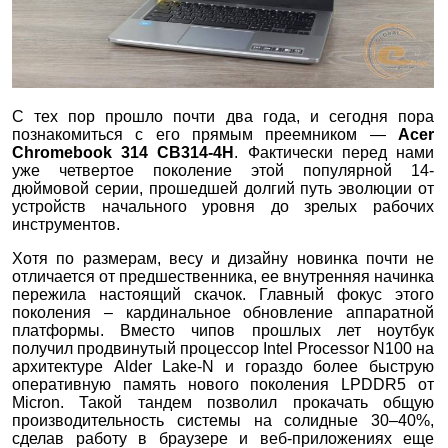
С тех пор прошло почти два года, и сегодня пора
познакомиться с его прямым преемником —
Acer
Chromebook 314 CB314-4H
. Фактически перед нами
уже четвертое поколение этой популярной 14-
дюймовой серии, прошедшей долгий путь эволюции от
устройств начального уровня до зрелых рабочих
инструментов.
Хотя по размерам, весу и дизайну новинка почти не
отличается от предшественника, ее внутренняя начинка
пережила настоящий скачок. Главный фокус этого
поколения – кардинальное обновление аппаратной
платформы. Вместо чипов прошлых лет ноутбук
получил продвинутый процессор Intel Processor N100 на
архитектуре Alder Lake-N и гораздо более быструю
оперативную память нового поколения LPDDR5 от
Micron. Такой тандем позволил прокачать общую
производительность системы на солидные 30–40%,
сделав работу в браузере и веб-приложениях еще