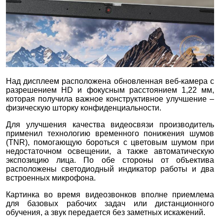
Над дисплеем расположена обновленная веб-камера с
разрешением HD и фокусным расстоянием 1,22 мм,
которая получила важное конструктивное улучшение –
физическую шторку конфиденциальности.
Для улучшения качества видеосвязи производитель
применил технологию временного понижения шумов
(TNR), помогающую бороться с цветовым шумом при
недостаточном освещении, а также автоматическую
экспозицию лица. По обе стороны от объектива
расположены светодиодный индикатор работы и два
встроенных микрофона.
Картинка во время видеозвонков вполне приемлема
для базовых рабочих задач или дистанционного
обучения, а звук передается без заметных искажений.