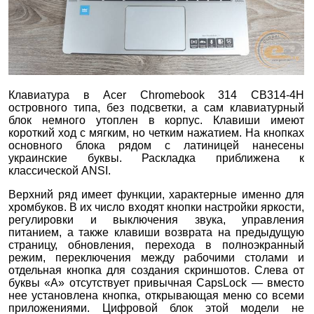
Клавиатура в Acer Chromebook 314 CB314-4H
островного типа, без подсветки, а сам клавиатурный
блок немного утоплен в корпус. Клавиши имеют
короткий ход с мягким, но четким нажатием. На кнопках
основного блока рядом с латиницей нанесены
украинские буквы. Раскладка приближена к
классической ANSI.
Верхний ряд имеет функции, характерные именно для
хромбуков. В их число входят кнопки настройки яркости,
регулировки и выключения звука, управления
питанием, а также клавиши возврата на предыдущую
страницу, обновления, перехода в полноэкранный
режим, переключения между рабочими столами и
отдельная кнопка для создания скриншотов. Слева от
буквы «А» отсутствует привычная CapsLock — вместо
нее установлена кнопка, открывающая меню со всеми
приложениями. Цифровой блок этой модели не