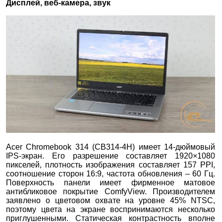
Дисплей, веб-камера, звук
Acer Chromebook 314 (CB314-4H) имеет 14-дюймовый
IPS-экран. Его разрешение составляет 1920×1080
пикселей, плотность изображения составляет 157 PPI,
соотношение сторон 16:9, частота обновления – 60 Гц.
Поверхность панели имеет фирменное матовое
антибликовое покрытие ComfyView. Производителем
заявлено о цветовом охвате на уровне 45% NTSC,
поэтому цвета на экране воспринимаются несколько
приглушенными. Статическая контрастность вполне