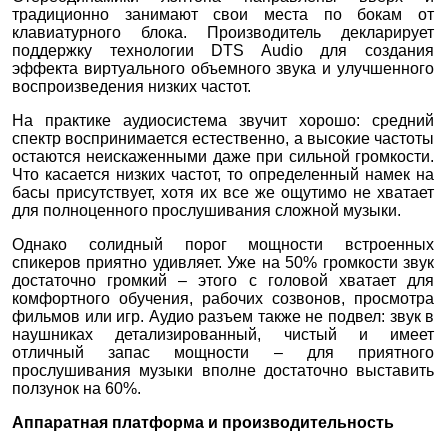
традиционно занимают свои места по бокам от
клавиатурного блока. Производитель декларирует
поддержку технологии DTS Audio для создания
эффекта виртуального объемного звука и улучшенного
воспроизведения низких частот.
На практике аудиосистема звучит хорошо: средний
спектр воспринимается естественно, а высокие частоты
остаются неискаженными даже при сильной громкости.
Что касается низких частот, то определенный намек на
басы присутствует, хотя их все же ощутимо не хватает
для полноценного прослушивания сложной музыки.
Однако солидный порог мощности встроенных
спикеров приятно удивляет. Уже на 50% громкости звук
достаточно громкий – этого с головой хватает для
комфортного обучения, рабочих созвонов, просмотра
фильмов или игр. Аудио разъем также не подвел: звук в
наушниках детализированный, чистый и имеет
отличный запас мощности – для приятного
прослушивания музыки вполне достаточно выставить
ползунок на 60%.
Аппаратная платформа и производительность