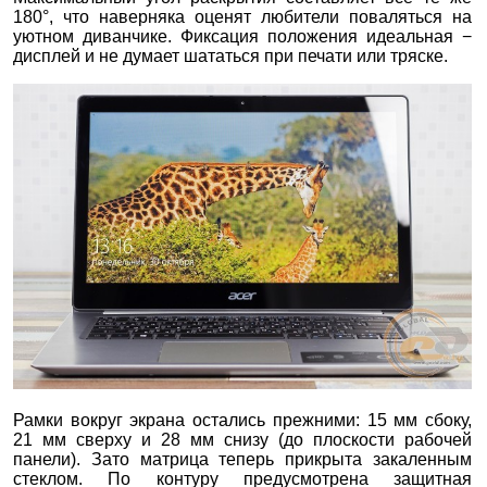
180°, что наверняка оценят любители поваляться на
уютном диванчике. Фиксация положения идеальная −
дисплей и не думает шататься при печати или тряске.
Рамки вокруг экрана остались прежними: 15 мм сбоку,
21 мм сверху и 28 мм снизу (до плоскости рабочей
панели). Зато матрица теперь прикрыта закаленным
стеклом. По контуру предусмотрена защитная