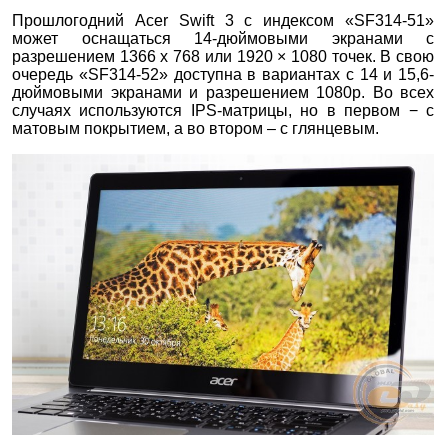
Прошлогодний Acer Swift 3 с индексом «SF314-51»
может оснащаться 14-дюймовыми экранами с
разрешением 1366 x 768 или 1920 × 1080 точек. В свою
очередь «SF314-52» доступна в вариантах с 14 и 15,6-
дюймовыми экранами и разрешением 1080p. Во всех
случаях используются IPS-матрицы, но в первом − с
матовым покрытием, а во втором – с глянцевым.