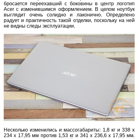
бросается переехавший с боковины в центр логотип
Acer с изменившимся оформлением. В целом ноутбук
выглядит очень солидно и лаконично. Определено
радует и практичность такой отделки, поскольку на ней
не видны следы эксплуатации.
Несколько изменились и массогабариты: 1,8 кг и 338 х
234 х 17,95 мм против 1,53 кг и 341 х 236,6 х 17,95 мм.