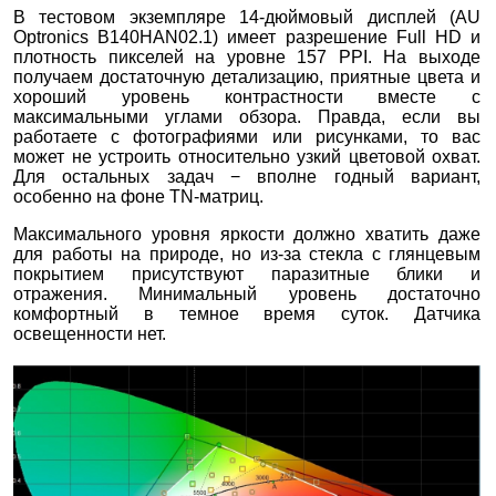
В тестовом экземпляре 14-дюймовый дисплей (AU
Optronics B140HAN02.1) имеет разрешение Full HD и
плотность пикселей на уровне 157 PPI. На выходе
получаем достаточную детализацию, приятные цвета и
хороший уровень контрастности вместе с
максимальными углами обзора. Правда, если вы
работаете с фотографиями или рисунками, то вас
может не устроить относительно узкий цветовой охват.
Для остальных задач − вполне годный вариант,
особенно на фоне TN-матриц.
Максимального уровня яркости должно хватить даже
для работы на природе, но из-за стекла с глянцевым
покрытием присутствуют паразитные блики и
отражения. Минимальный уровень достаточно
комфортный в темное время суток. Датчика
освещенности нет.