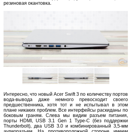
резиновая окантовка.
Интересно, что новый Acer Swift 3 по количеству портов
вода-вывода даже немного превосходит своего
предшественника, хотя тот и не испытывал в этом
плане никаких проблем. Все интерфейсы раскиданы по
боковым граням. Слева мы видим разъем питания,
порты HDMI, USB 3.1 Gen 1 Type-C (без поддержки
Thunderbolt), два USB 3.0 и комбинированный 3,5-мм
аудиоразъем. На противоположной стороне имеем