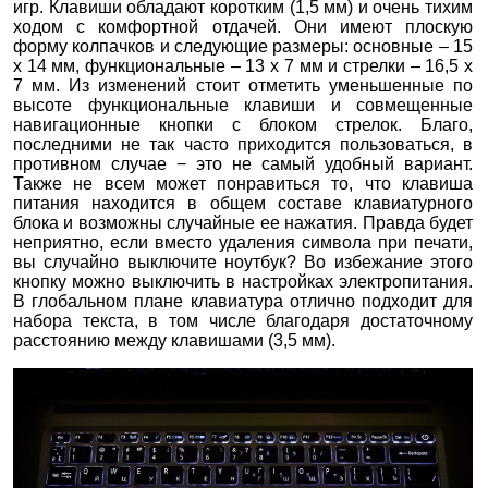
игр. Клавиши обладают коротким (1,5 мм) и очень тихим
ходом с комфортной отдачей. Они имеют плоскую
форму колпачков и следующие размеры: основные – 15
х 14 мм, функциональные – 13 x 7 мм и стрелки – 16,5 х
7 мм. Из изменений стоит отметить уменьшенные по
высоте функциональные клавиши и совмещенные
навигационные кнопки с блоком стрелок. Благо,
последними не так часто приходится пользоваться, в
противном случае − это не самый удобный вариант.
Также не всем может понравиться то, что клавиша
питания находится в общем составе клавиатурного
блока и возможны случайные ее нажатия. Правда будет
неприятно, если вместо удаления символа при печати,
вы случайно выключите ноутбук? Во избежание этого
кнопку можно выключить в настройках электропитания.
В глобальном плане клавиатура отлично подходит для
набора текста, в том числе благодаря достаточному
расстоянию между клавишами (3,5 мм).