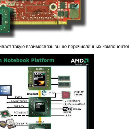
чивает такую взаимосвязь выше перечисленных компоненто