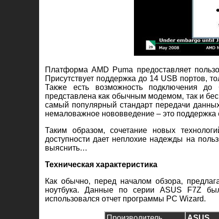
Платформа AMD Puma предоставляет пользо
Присутствует поддержка до 14 USB портов, тол
Также есть возможность подключения до 
представлена как обычным модемом, так и бесп
самый популярный стандарт передачи данных 
немаловажное нововведение – это поддержка с
Таким образом, сочетание новых технологи
доступности дает неплохие надежды на польз
выяснить…
Техническая характеристика
Как обычно, перед началом обзора, предлаг
ноутбука. Данные по серии ASUS F7Z был
использовался отчет программы PC Wizard.
Производитель
ASUS