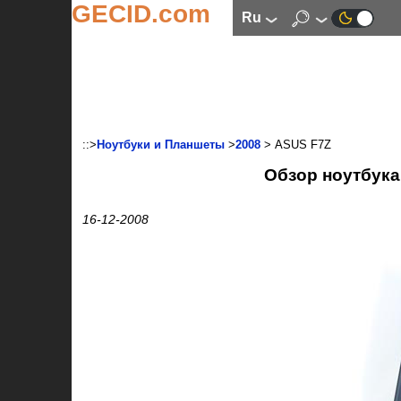
GECID.com
ru
::>
Ноутбуки и Планшеты
>
2008
> ASUS F7Z
Обзор ноутбука
16-12-2008