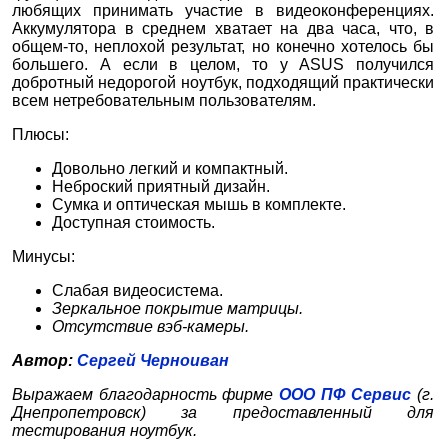
любящих принимать участие в видеоконференциях.
Аккумулятора в среднем хватает на два часа, что, в
общем-то, неплохой результат, но конечно хотелось бы
большего. А если в целом, то у ASUS получился
добротный недорогой ноутбук, подходящий практически
всем нетребовательным пользователям.
Плюсы:
Довольно легкий и компактный.
Неброский приятный дизайн.
Сумка и оптическая мышь в комплекте.
Доступная стоимость.
Минусы:
Слабая видеосистема.
Зеркальное покрытие матрицы.
Отсутствие вэб-камеры.
Автор:
Сергей Черноиван
Выражаем благодарность фирме
ООО ПФ Сервис
(г.
Днепропетровск) за предоставленный для
тестирования ноутбук.