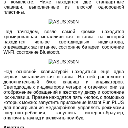
в комплекте. Ниже находятся две стандартные
клавиши, выполненные из плоской однородной
пластины.
Под тачпадом, возле самой кромки, находится
хромированная металлическая вставка, на которой
находятся четыре светодиодных индикатора,
отвечающих за: питание, состояние батареи, состояние
Wi-Fi, состояние Bluetooth.
Над основной клавиатурой находиться еще одна
черная металлическая вставка. На ней расположен
дополнительный блок клавиш и индикаторов.
Светодиодных индикаторов четыре и отвечают они за
отображение обращений к жесткому диску и состояние
lock-клавиш. Правее находятся пять кнопок, с помощью
которых можно: запустить приложение Instant Fun PLUS
для проигрывания медиафайлов, управлять режимами
энергопотребления, запустить интернет-браузер,
отключить тачпад и включить ноутбук.
Акустика