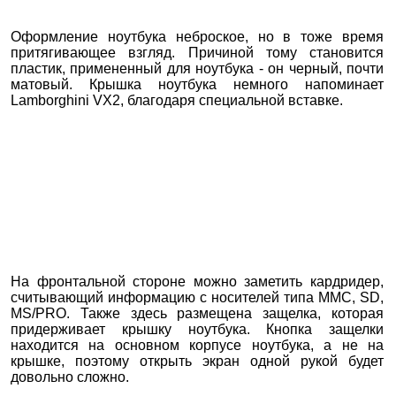
Оформление ноутбука неброское, но в тоже время
притягивающее взгляд. Причиной тому становится
пластик, примененный для ноутбука - он черный, почти
матовый. Крышка ноутбука немного напоминает
Lamborghini VX2, благодаря специальной вставке.
На фронтальной стороне можно заметить кардридер,
считывающий информацию с носителей типа MMC, SD,
MS/PRO. Также здесь размещена защелка, которая
придерживает крышку ноутбука. Кнопка защелки
находится на основном корпусе ноутбука, а не на
крышке, поэтому открыть экран одной рукой будет
довольно сложно.