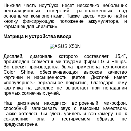
Нижняя часть ноутбука несет несколько небольших
вентиляционных отверстий, расположенных над
основными компонентами. Также здесь можно найти
кнопку фиксирующую положение аккумулятора, и
кармашек для «визитки».
Матрица и устройства ввода
Дисплей, диагональ которого составляет 15,4",
произведен совместными трудами фирм LG и Philips.
Во время производства была применена технология
Color Shine, обеспечивающая высокое качество
картинки и насыщенность цветов. Дисплей имеет
«популярное» зеркальное покрытие, благодаря чему
картинка на дисплее не выцветает при попадании
прямых солнечных лучей.
Над дисплеем находится встроенный микрофон,
способный записывать звук с высоким качеством.
Также хотелось бы здесь увидеть и вэб-камеру, но, к
сожалению, она в тестируемом образце не
предусмотрена.