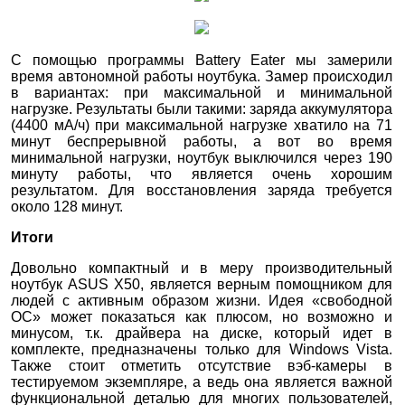
С помощью программы Battery Eater мы замерили
время автономной работы ноутбука. Замер происходил
в вариантах: при максимальной и минимальной
нагрузке. Результаты были такими: заряда аккумулятора
(4400 мА/ч) при максимальной нагрузке хватило на 71
минут беспрерывной работы, а вот во время
минимальной нагрузки, ноутбук выключился через 190
минуту работы, что является очень хорошим
результатом. Для восстановления заряда требуется
около 128 минут.
Итоги
Довольно компактный и в меру производительный
ноутбук ASUS X50, является верным помощником для
людей с активным образом жизни. Идея «свободной
ОС» может показаться как плюсом, но возможно и
минусом, т.к. драйвера на диске, который идет в
комплекте, предназначены только для Windows Vista.
Также стоит отметить отсутствие вэб-камеры в
тестируемом экземпляре, а ведь она является важной
функциональной деталью для многих пользователей,