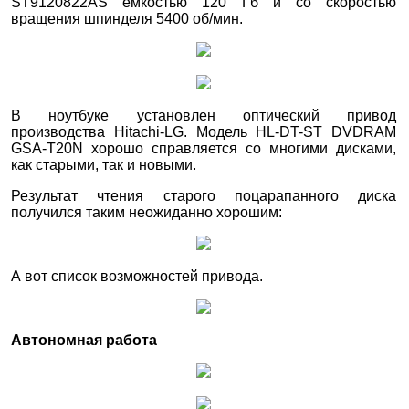
ST9120822AS емкостью 120 Гб и со скоростью
вращения шпинделя 5400 об/мин.
В ноутбуке установлен оптический привод
производства Hitachi-LG. Модель HL-DT-ST DVDRAM
GSA-T20N хорошо справляется со многими дисками,
как старыми, так и новыми.
Результат чтения старого поцарапанного диска
получился таким неожиданно хорошим:
А вот список возможностей привода.
Автономная работа