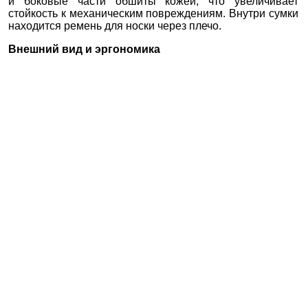
и боковые части обшиты кожей, что увеличивает
стойкость к механическим повреждениям. Внутри сумки
находится ремень для носки через плечо.
Внешний вид и эргономика