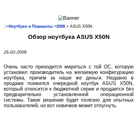
Ноутбуки и Планшеты
Смартфоны
Коммуникации
::>
Ноутбуки и Планшеты
>
2008
> ASUS X50N
Периферия
Обзор ноутбука ASUS X50N
Автоэлектроника
Программное обеспечение
25-02-2008
Игры
Очень часто приходится мириться с той ОС, которую
установил производитель на желаемую конфигурацию
ноутбука, причем за наши же деньги. Недавно в
продаже появился очередной ноутбук ASUS X50N,
который относится к бюджетной серии и продается без
предварительно установленной операционной
системы. Такое решение будет полезно для опытных
пользователей, но вот новичков может отпугнуть.