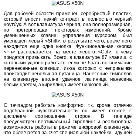
Для рабочей области применен серебристый пластик,
который вносит некий контраст в полностью черный
ноутбук. А вот клавиатура черная, она полноразмерная,
но претерпевшая некоторых изменений. Кроме
уменьшенных клавиш управления курсором, был
уменьшен левый <Shift>, в результате чего, возле него
находится еще одна кнопка. Функциональная кнопка
<Fn> располагается на месте левого <Ctrl>, к чему
придется привыкать. Всего, в клавиатуре 87 клавиш, с
которыми удобно работать, если не брать во внимание
перенесенные клавиши, из-за которых с непривычки
происходит небольшая путаница. Нанесение символов
на клавиатуру вполне удачное, латиница нанесена
белым цветом, а кириллица имеет бирюзовый.
С тачпадом работать комфортно, т.к. кроме отлично
подобранной чувствительности он имеет схожее с
дисплеем соотношение сторон. В тачпаде
предусмотрен вертикальный скроллинг и реализована
возможность работы в режиме цифровой клавиатуры,
что облегчается за счет специальной наклейки, идущей