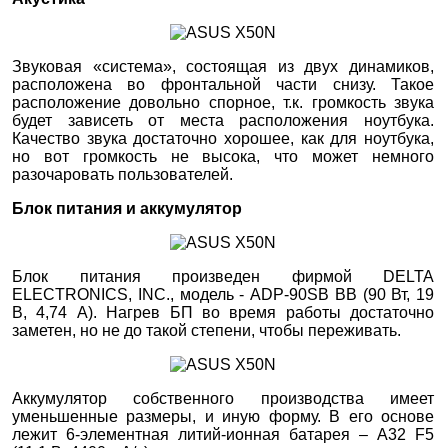
Звуковая «система», состоящая из двух динамиков,
расположена во фронтальной части снизу. Такое
расположение довольно спорное, т.к. громкость звука
будет зависеть от места расположения ноутбука.
Качество звука достаточно хорошее, как для ноутбука,
но вот громкость не высока, что может немного
разочаровать пользователей.
Блок питания и аккумулятор
Блок питания произведен фирмой DELTA
ELECTRONICS, INC., модель - ADP-90SB BB (90 Вт, 19
В, 4,74 А). Нагрев БП во время работы достаточно
заметен, но не до такой степени, чтобы переживать.
Аккумулятор собственного производства имеет
уменьшенные размеры, и иную форму. В его основе
лежит 6-элементная литий-ионная батарея – A32 F5