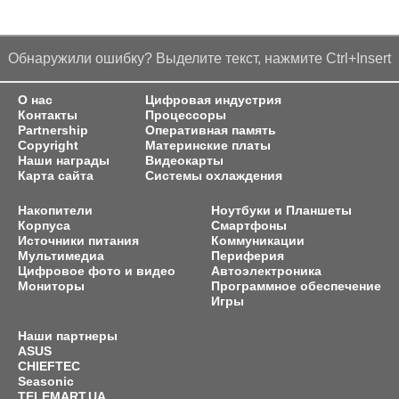
Обнаружили ошибку? Выделите текст, нажмите Ctrl+Insert
О нас
Цифровая индустрия
Контакты
Процессоры
Partnership
Оперативная память
Copyright
Материнские платы
Наши награды
Видеокарты
Карта сайта
Системы охлаждения
Накопители
Ноутбуки и Планшеты
Корпуса
Смартфоны
Источники питания
Коммуникации
Мультимедиа
Периферия
Цифровое фото и видео
Автоэлектроника
Мониторы
Программное обеспечение
Игры
Наши партнеры
ASUS
CHIEFTEC
Seasonic
TELEMART.UA