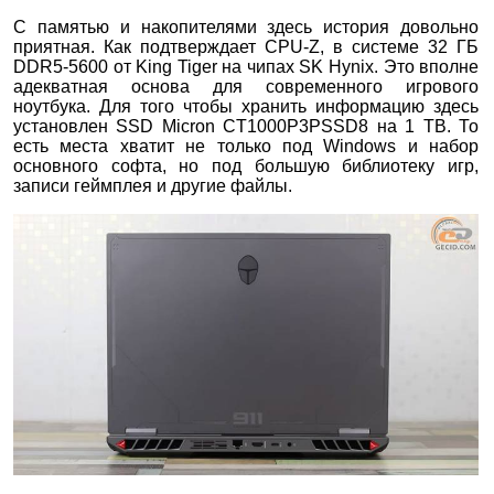
С памятью и накопителями здесь история довольно
приятная. Как подтверждает CPU-Z, в системе 32 ГБ
DDR5-5600 от King Tiger на чипах SK Hynix. Это вполне
адекватная основа для современного игрового
ноутбука. Для того чтобы хранить информацию здесь
установлен SSD Micron CT1000P3PSSD8 на 1 ТВ. То
есть места хватит не только под Windows и набор
основного софта, но под большую библиотеку игр,
записи геймплея и другие файлы.