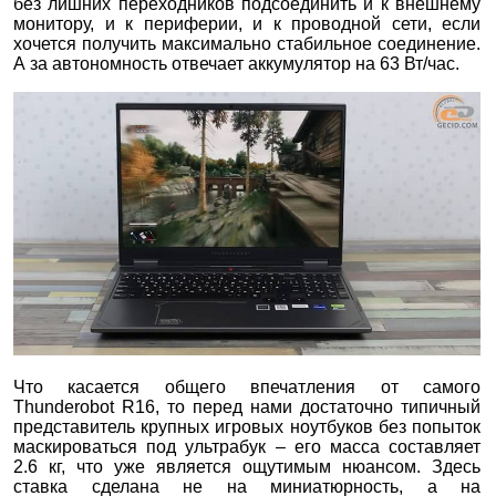
без лишних переходников подсоединить и к внешнему
монитору, и к периферии, и к проводной сети, если
хочется получить максимально стабильное соединение.
А за автономность отвечает аккумулятор на 63 Вт/час.
Что касается общего впечатления от самого
Thunderobot R16, то перед нами достаточно типичный
представитель крупных игровых ноутбуков без попыток
маскироваться под ультрабук – его масса составляет
2.6 кг, что уже является ощутимым нюансом. Здесь
ставка сделана не на миниатюрность, а на