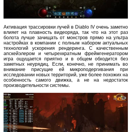
Активация трассировки лучей в Diablo IV очень заметно
влияет на плавность видеоряда, так что на этот раз
болота лучше зачищать от монстров прямо на ультра
настройках в компании с полным набором актуальных
технологий ускорения рендеринга. С качественным
апскейэлером и четырехкратным фреймгенератором
игра ощущается приятно и в общем обходится без
заметных неурядиц. Если, конечно, не принимать во
внимание присущие ей микроподергивания при
исследовании новых территорий, уже более похожих на
особенность самого движка, а не на недостаток
производительности системы.