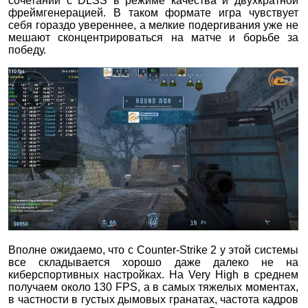
сочетании с DLSS в режиме качества и двухкратной
фреймгенерацией. В таком формате игра чувствует
себя гораздо увереннее, а мелкие подергивания уже не
мешают сконцентрироваться на матче и борьбе за
победу.
Вполне ожидаемо, что с Counter-Strike 2 у этой системы
все складывается хорошо даже далеко не на
киберспортивных настройках. На Very High в среднем
получаем около 130 FPS, а в самых тяжелых моментах,
в частности в густых дымовых гранатах, частота кадров