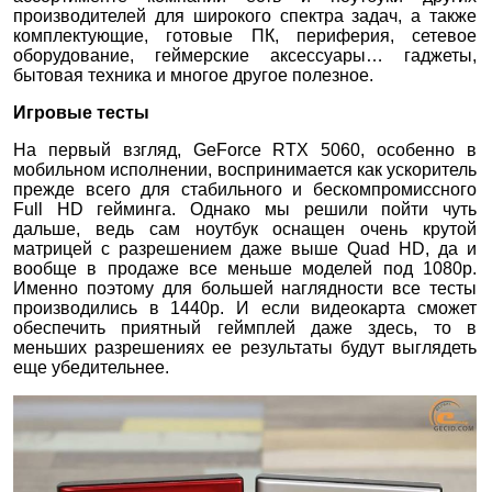
производителей для широкого спектра задач, а также
комплектующие, готовые ПК, периферия, сетевое
оборудование, геймерские аксессуары… гаджеты,
бытовая техника и многое другое полезное.
Игровые тесты
На первый взгляд, GeForce RTX 5060, особенно в
мобильном исполнении, воспринимается как ускоритель
прежде всего для стабильного и бескомпромиссного
Full HD гейминга. Однако мы решили пойти чуть
дальше, ведь сам ноутбук оснащен очень крутой
матрицей с разрешением даже выше Quad HD, да и
вообще в продаже все меньше моделей под 1080p.
Именно поэтому для большей наглядности все тесты
производились в 1440p. И если видеокарта сможет
обеспечить приятный геймплей даже здесь, то в
меньших разрешениях ее результаты будут выглядеть
еще убедительнее.