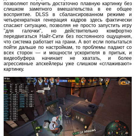
позволяют получить достаточно плавную картинку без
слишком заметного вмешательства в ее общее
восприятие. DLSS в сбалансированном режиме и
четырехкратная генерация кадров здесь фактически
спасают ситуацию, позволяя не просто запустить игру
"для галочки", но действительно комфортно
передвигаться Найт-Сити без постоянного ощущения,
что система работает на грани. А вот если попытаться
пойти дальше по настройкам, то проблемы падают со
всех сторон — и мощности ускорителя в притык, и
видеобуфера начинает не хватать, и более
агрессивные апскейлеры уже слишком «сглаживают»
картинку.