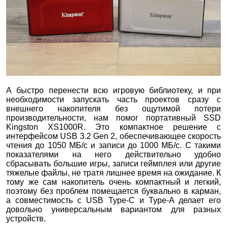
А быстро перенести всю игровую библиотеку, и при
необходимости запускать часть проектов сразу с
внешнего накопителя без ощутимой потери
производительности, нам помог портативный SSD
Kingston XS1000R. Это компактное решение с
интерфейсом USB 3.2 Gen 2, обеспечивающее скорость
чтения до 1050 МБ/с и записи до 1000 МБ/с. С такими
показателями на него действительно удобно
сбрасывать большие игры, записи геймплея или другие
тяжелые файлы, не тратя лишнее время на ожидание. К
тому же сам накопитель очень компактный и легкий,
поэтому без проблем помещается буквально в карман,
а совместимость с USB Type-C и Type-A делает его
довольно универсальным вариантом для разных
устройств.