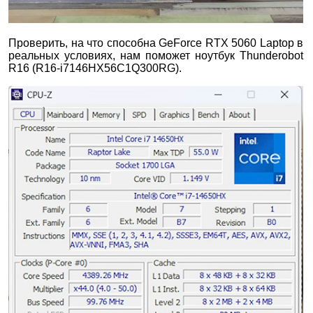
Проверить, на что способна GeForce RTX 5060 Laptop в
реальных условиях, нам поможет ноутбук Thunderobot
R16 (R16-i7146HX56C1Q300RG).