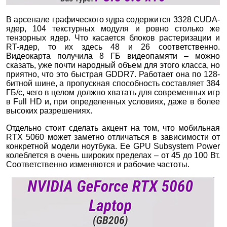
В арсенале графического ядра содержится 3328 CUDA-
ядер, 104 текстурных модуля и ровно столько же
тензорных ядер. Что касается блоков растеризации и
RT-ядер, то их здесь 48 и 26 соответственно.
Видеокарта получила 8 ГБ видеопамяти – можно
сказать, уже почти народный объем для этого класса, но
приятно, что это быстрая GDDR7. Работает она по 128-
битной шине, а пропускная способность составляет 384
ГБ/с, чего в целом должно хватать для современных игр
в Full HD и, при определенных условиях, даже в более
высоких разрешениях.
Отдельно стоит сделать акцент на том, что мобильная
RTX 5060 может заметно отличаться в зависимости от
конкретной модели ноутбука. Ее GPU Subsystem Power
колеблется в очень широких пределах – от 45 до 100 Вт.
Соответственно изменяются и рабочие частоты.