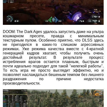
DOOM: The Dark Ages удалось запустить даже на ультра
кошмарном пресете, правда с минимальным
текстурным пулом. Особенно приятно, что DLSS здесь
не пригодился в каких-то слишком агрессивных
режимах. Уже режима качества вместе с 4-кратной
генерацией кадров хватает, чтобы получить очень
достойный результат. В результате процесс
истребления врагов остается плавным, быстрым и
почти идеально подходит для такой "нелегкой работы".
То есть игра не просто выглядит эффектно, но и
позволяет наслаждаться бешеным темпом без лишнего
раздражения по причине недостатка
производительности.