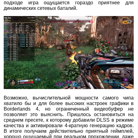
подходе игра ощущается гораздо приятнее для
динамических сетевых баталий.
Возможно, вычислительной мощности самого чипа
хватило бы и для более высоких настроек графики в
Borderlands 4, но ограниченный видеобуфер не
позволяет это выяснить. Пришлось остановиться на
среднем пресете, к которому добавили DLSS в режиме
качества и активировали 4-кратную генерацию кадров.
В итоге получаем действительно приятный геймплей,
хорошо ощущаемый при реальном прохождении, даже