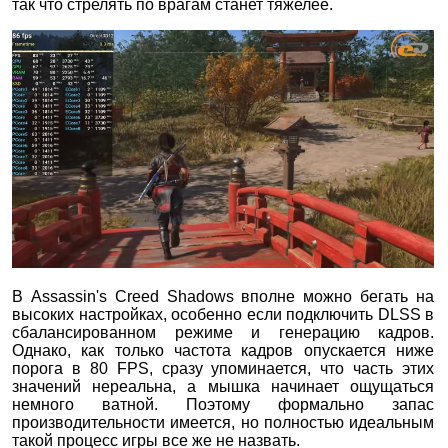
так что стрелять по врагам станет тяжелее.
В Assassin's Creed Shadows вполне можно бегать на
высоких настройках, особенно если подключить DLSS в
сбалансированном режиме и генерацию кадров.
Однако, как только частота кадров опускается ниже
порога в 80 FPS, сразу упоминается, что часть этих
значений нереальна, а мышка начинает ощущаться
немного ватной. Поэтому формально запас
производительности имеется, но полностью идеальным
такой процесс игры все же не назвать.