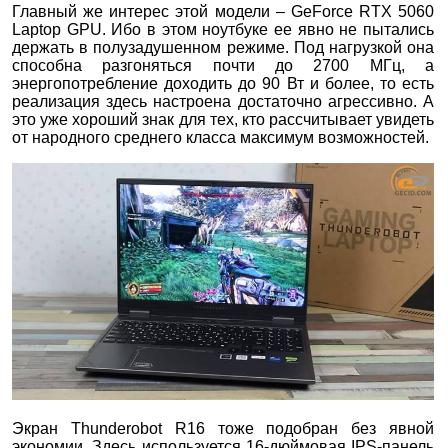
Главный же интерес этой модели – GeForce RTX 5060
Laptop GPU. Ибо в этом ноутбуке ее явно не пытались
держать в полузадушенном режиме. Под нагрузкой она
способна разгоняться почти до 2700 МГц, а
энергопотребление доходить до 90 Вт и более, то есть
реализация здесь настроена достаточно агрессивно. А
это уже хороший знак для тех, кто рассчитывает увидеть
от народного среднего класса максимум возможностей.
Экран Thunderobot R16 тоже подобран без явной
экономии. Здесь используется 16-дюймовая IPS-панель