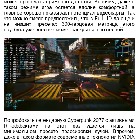
может проседать примерно до сотни. Впрочем, даже в
таком режиме игра остается вполне комфортной, а
главное хорошо показывает потенциал видеокарты. Так
что можно смело предположить, что в Full HD да еще и
на низших пресетах 300-герцовая матрица этого
ноутбука уже вполне сможет раскрыться по полной.
Попробовать легендарную Cyberpunk 2077 с активными
RT-эффектами на этот раз удается лишь на
минимальном пресете трассировки лучей. Впрочем,
даже в таком формате современные технологии NVIDIA