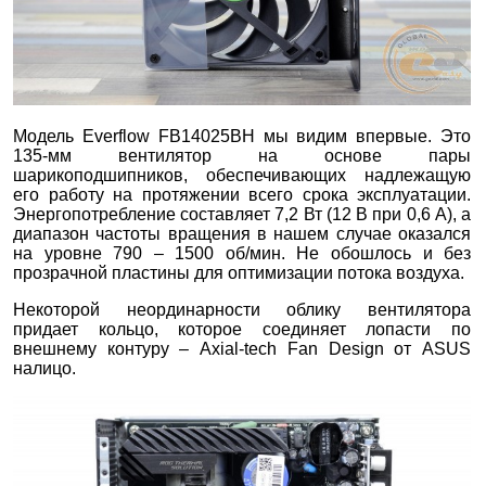
Модель Everflow FB14025BH мы видим впервые. Это
135-мм вентилятор на основе пары
шарикоподшипников, обеспечивающих надлежащую
его работу на протяжении всего срока эксплуатации.
Энергопотребление составляет 7,2 Вт (12 В при 0,6 А), а
диапазон частоты вращения в нашем случае оказался
на уровне 790 – 1500 об/мин. Не обошлось и без
прозрачной пластины для оптимизации потока воздуха.
Некоторой неординарности облику вентилятора
придает кольцо, которое соединяет лопасти по
внешнему контуру – Axial-tech Fan Design от ASUS
налицо.