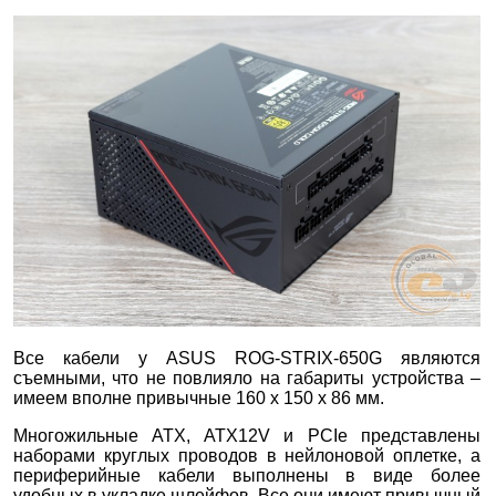
Все кабели у ASUS ROG-STRIX-650G являются
съемными, что не повлияло на габариты устройства –
имеем вполне привычные 160 х 150 х 86 мм.
Многожильные ATX, ATX12V и PCIe представлены
наборами круглых проводов в нейлоновой оплетке, а
периферийные кабели выполнены в виде более
удобных в укладке шлейфов. Все они имеют привычный