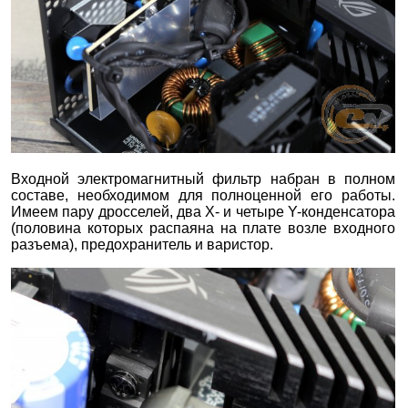
Входной электромагнитный фильтр набран в полном
составе, необходимом для полноценной его работы.
Имеем пару дросселей, два X- и четыре Y-конденсатора
(половина которых распаяна на плате возле входного
разъема), предохранитель и варистор.