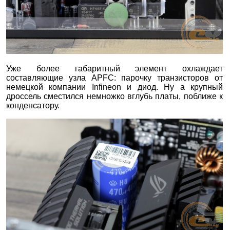
Уже более габаритный элемент охлаждает
составляющие узла APFC: парочку транзисторов от
немецкой компании Infineon и диод. Ну а крупный
дроссель сместился немножко вглубь платы, поближе к
конденсатору.