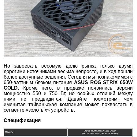
Но завоевать весомую долю рынка только двумя
дорогими источниками весьма непросто, и в ход пошли
более доступные решения. Сегодня мы познакомимся с
650-ваттным блоком питания
ASUS ROG STRIX 650
W
GOLD
. Кроме него, в продаже появились версии
мощностью 550 и 750 Вт, но особых отличий между
ними не предвидится. Давайте посмотрим, чем
именитая тайваньская компания может похвастать в
сегменте «золотых» устройств.
Спецификация
ASUS ROG STRIX 650W GOLD
Модель
(ROG-STRIX-650G, RSSS03-650G1)