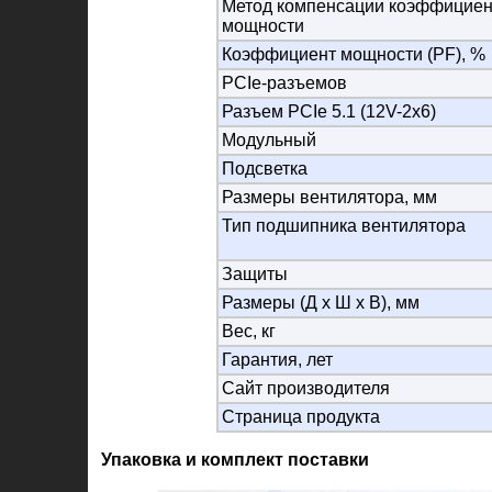
Метод компенсации коэффициен
мощности
Коэффициент мощности (PF), %
PCIe-разъемов
Разъем PCIe 5.1 (12V-2x6)
Модульный
Подсветка
Размеры вентилятора, мм
Тип подшипника вентилятора
Защиты
Размеры (Д х Ш х В), мм
Вес, кг
Гарантия, лет
Сайт производителя
Страница продукта
Упаковка и комплект поставки