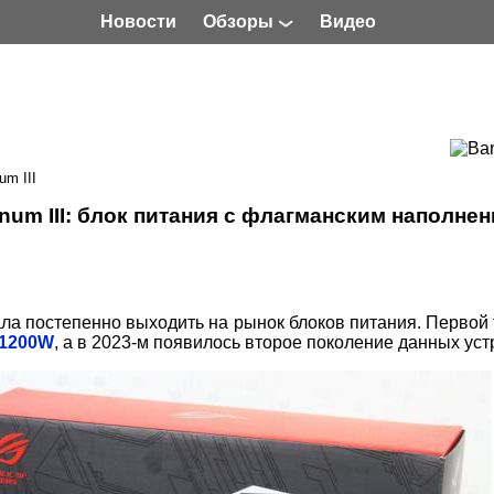
Новости
Обзоры
Видео
m III
num III: блок питания с флагманским наполне
ала постепенно выходить на рынок блоков питания. Первой
1200W
, а в 2023-м появилось второе поколение данных уст