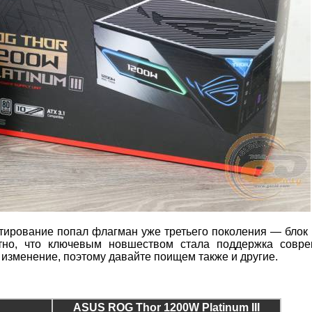
естирование попал флагман уже третьего поколения — блок
тно, что ключевым новшеством стала поддержка совре
 изменение, поэтому давайте поищем также и другие.
ASUS ROG Thor 1200W Platinum III