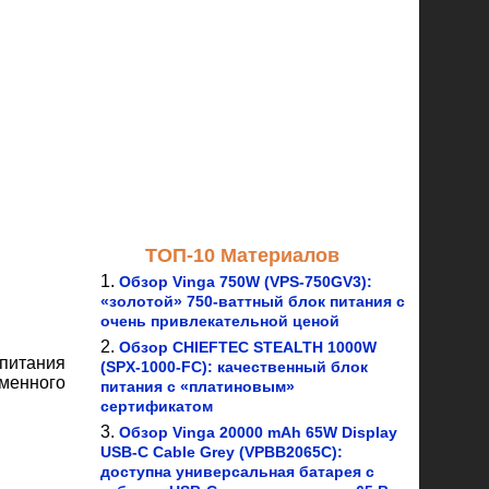
ТОП-10 Материалов
Обзор Vinga 750W (VPS-750GV3):
«золотой» 750-ваттный блок питания с
очень привлекательной ценой
Обзор CHIEFTEC STEALTH 1000W
 питания
(SPX-1000-FC): качественный блок
менного
питания с «платиновым»
сертификатом
Обзор Vinga 20000 mAh 65W Display
USB-C Cable Grey (VPBB2065C):
доступна универсальная батарея с