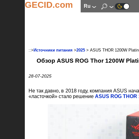
GECID.com
ru
::>
Источники питания
>
2025
> ASUS THOR 1200W Platinu
Обзор ASUS ROG Thor 1200W Plati
28-07-2025
Не так давно, в 2018 году, компания ASUS нач
«ласточкой» стало решение
ASUS ROG THOR 