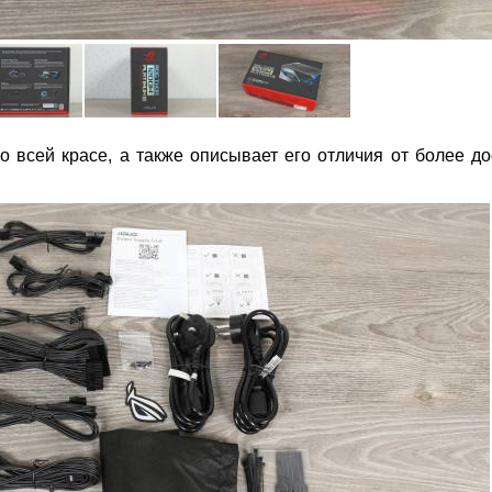
о всей красе, а также описывает его отличия от более д