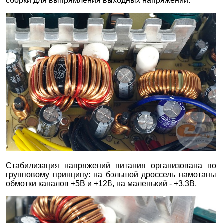
сборки для выпрямления выходных напряжений.
Стабилизация напряжений питания организована по
групповому принципу: на большой дроссель намотаны
обмотки каналов +5В и +12В, на маленький - +3,3В.