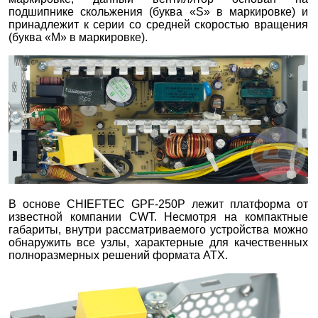
подшипнике скольжения (буква «S» в маркировке) и
принадлежит к серии со средней скоростью вращения
(буква «M» в маркировке).
В основе CHIEFTEC GPF-250P лежит платформа от
известной компании CWT. Несмотря на компактные
габариты, внутри рассматриваемого устройства можно
обнаружить все узлы, характерные для качественных
полноразмерных решений формата ATX.