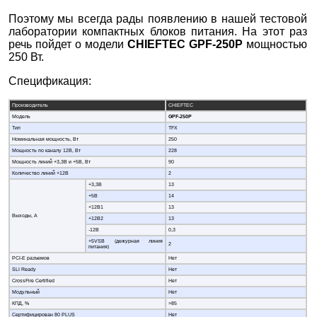
Поэтому мы всегда рады появлению в нашей тестовой
лаборатории компактных блоков питания. На этот раз
речь пойдет о модели
CHIEFTEC GPF-250P
мощностью
250 Вт.
Спецификация:
Производитель
CHIEFTEC
Модель
GPF-250P
Тип
TFX
Номинальная мощность, Вт
250
Мощность по каналу 12В, Вт
228
Мощность линий +3,3В и +5В, Вт
90
Количество линий +12В
2
+3,3В
13
+5В
14
+12В1
13
Выходы, А
+12В2
13
-12В
0,3
+5VSB (дежурная линия
2
питания)
PCI-E разъемов
Нет
SLI Ready
Нет
CrossFire Certified
Нет
Модульный
Нет
КПД, %
>85
Сертифицирован 80 PLUS
Нет