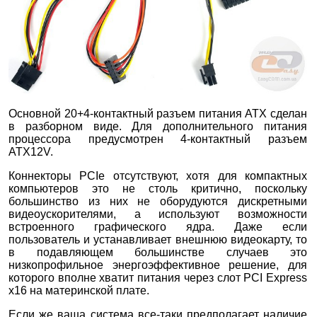
Основной 20+4-контактный разъем питания ATX сделан
в разборном виде. Для дополнительного питания
процессора предусмотрен 4-контактный разъем
ATX12V.
Коннекторы PCIе отсутствуют, хотя для компактных
компьютеров это не столь критично, поскольку
большинство из них не оборудуются дискретными
видеоускорителями, а используют возможности
встроенного графического ядра. Даже если
пользователь и устанавливает внешнюю видеокарту, то
в подавляющем большинстве случаев это
низкопрофильное энергоэффективное решение, для
которого вполне хватит питания через слот PCI Express
x16 на материнской плате.
Если же ваша система все-таки предполагает наличие