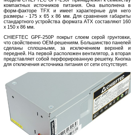
компактных источников питания. Она выполнена в
форм-факторе TFX и имеет характерные для него
размеры - 175 х 65 х 86 мм. Для сравнения габариты
стандартного устройства формата ATX составляют 160
х 150 х 86 мм.
CHIEFTEC GPF-250P покрыт слоем серой грунтовки,
что свойственно OEM-решениям. Большинство панелей
сделаны сплошными, за исключением верхней и
передней. На первой расположен вентилятор, а вторая
представляет собой перфорированную решетку. Кнопка
для отключения источника питания от сети отсутствует.