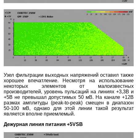
Узел фильтрации выходных напряжений оставил также
хорошее впечатление. Несмотря на использование
некоторых элементов от малоизвестных
производителей, уровень пульсаций на линиях +3,3В и
+5В не превышал допустимых 50 мВ. На канале +12В
размах амплитуды (peak-to-peak) смещен в диапазон
50-100 мВ, однако для этой линии такой результат
является вполне приемлемый.
Дежурная линия питания +5VSB