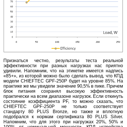
Признаться честно, результаты теста реальной
эффективности при разных нагрузках нас приятно
удивили. Напомним, что на этикетке имеется надпись
«85+», из которой можно было сделать вывод, что КПД
модели CHIEFTEC GPF-250P будет на уровне 85%. На
практике же мы увидели значение 90,5% в пике. Причем
блок питания сохранял высокую эффективность
практически на всем диапазоне нагрузок. Если откинуть
состояние коэффициента PF, то можно сказать, что
CHIEFTEC GPF-250P не только соответствует
стандарту 80 PLUS Bronze, но также и вплотную
подобрался к нормам сертификата 80 PLUS Silver.
Напомним, что для этого при нагрузках 20%, 50% и
100% от номинальной мощности, КПД устройства