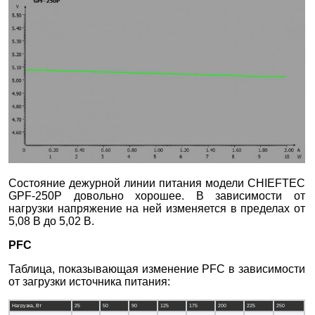
Состояние дежурной линии питания модели CHIEFTEC
GPF-250P довольно хорошее. В зависимости от
нагрузки напряжение на ней изменяется в пределах от
5,08 В до 5,02 В.
PFC
Таблица, показывающая изменение PFC в зависимости
от загрузки источника питания:
Нагрузка, Вт
25
50
90
125
175
200
225
250