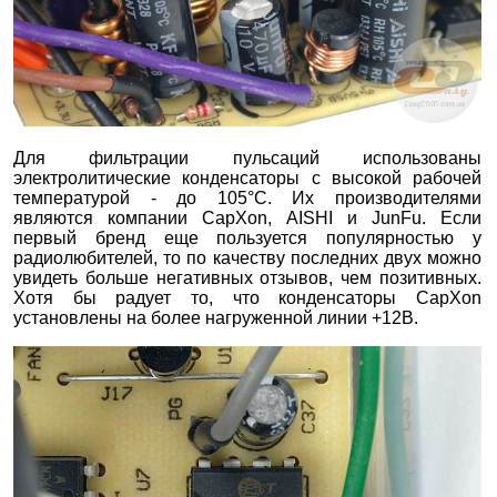
Для фильтрации пульсаций использованы
электролитические конденсаторы с высокой рабочей
температурой - до 105°C. Их производителями
являются компании CapXon, AISHI и JunFu. Если
первый бренд еще пользуется популярностью у
радиолюбителей, то по качеству последних двух можно
увидеть больше негативных отзывов, чем позитивных.
Хотя бы радует то, что конденсаторы CapXon
установлены на более нагруженной линии +12В.