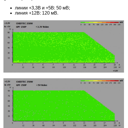
линии +3,3В и +5В: 50 мВ;
линия +12В: 120 мВ.