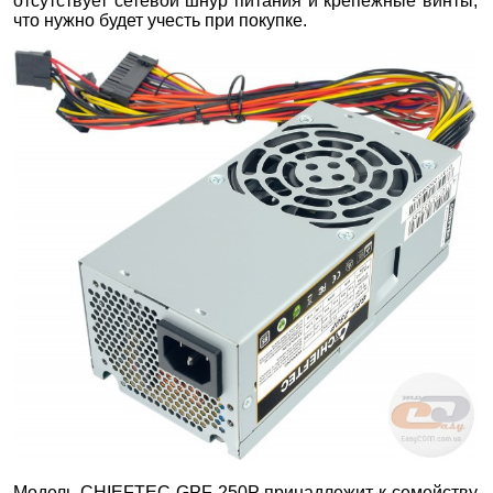
отсутствует сетевой шнур питания и крепежные винты,
что нужно будет учесть при покупке.
Модель CHIEFTEC GPF-250P принадлежит к семейству