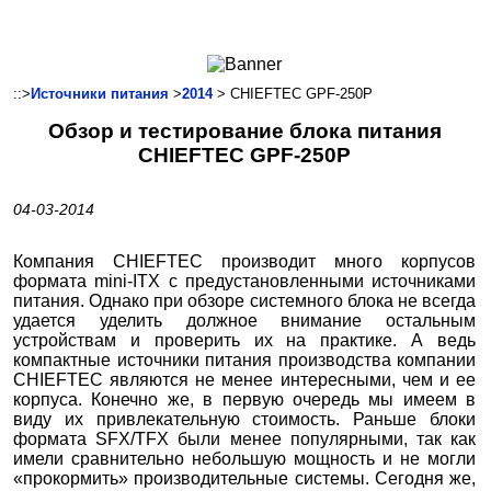
Ноутбуки и Планшеты
Смартфоны
Коммуникации
::>
Источники питания
>
2014
> CHIEFTEC GPF-250P
Периферия
Обзор и тестирование блока питания
Автоэлектроника
CHIEFTEC GPF-250P
Программное обеспечение
Игры
04-03-2014
Компания CHIEFTEC производит много корпусов
формата mini-ITX с предустановленными источниками
питания. Однако при обзоре системного блока не всегда
удается уделить должное внимание остальным
устройствам и проверить их на практике. А ведь
компактные источники питания производства компании
CHIEFTEC являются не менее интересными, чем и ее
корпуса. Конечно же, в первую очередь мы имеем в
виду их привлекательную стоимость. Раньше блоки
формата SFX/TFX были менее популярными, так как
имели сравнительно небольшую мощность и не могли
«прокормить» производительные системы. Сегодня же,