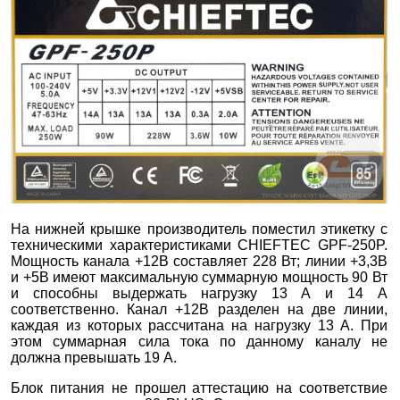
На нижней крышке производитель поместил этикетку с
техническими характеристиками CHIEFTEC GPF-250P.
Мощность канала +12В составляет 228 Вт; линии +3,3В
и +5В имеют максимальную суммарную мощность 90 Вт
и способны выдержать нагрузку 13 А и 14 А
соответственно. Канал +12В разделен на две линии,
каждая из которых рассчитана на нагрузку 13 А. При
этом суммарная сила тока по данному каналу не
должна превышать 19 А.
Блок питания не прошел аттестацию на соответствие