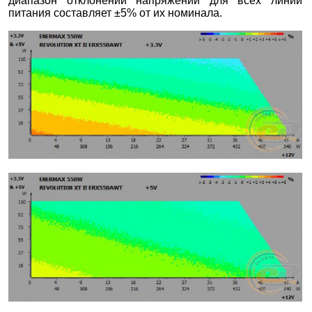
диапазон отклонений напряжений для всех линий
питания составляет ±5% от их номинала.