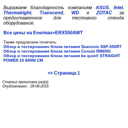
Выражаем благодарность компаниям
ASUS
,
Intel
,
Thermalright
,
Transcend
,
WD
и
ZOTAC
за
предоставленное для тестового стенда
оборудование.
Все цены на Enermax+ERX550AWT
Также предлагаем почитать:
Обзор и тестирование блока питания Seasonic SSP-550RT
Обзор и тестирование блока питания Corsair RM650i
Обзор и тестирование блока питания be quiet! STRAIGHT
POWER 10 600W CM
<< Страница 1
Статья прочитана
раз(а)
Опубликовано : 28-06-2016