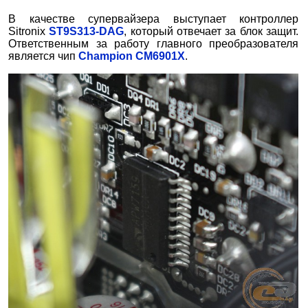
В качестве супервайзера выступает контроллер
Sitronix
ST9S313-DAG
, который отвечает за блок защит.
Ответственным за работу главного преобразователя
является чип
Champion CM6901X
.