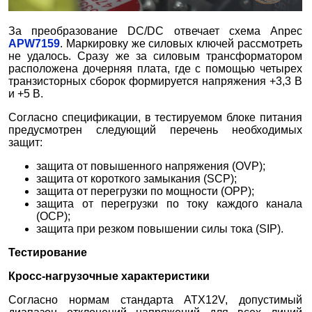
За преобразование DC/DC отвечает схема Anpec
APW7159
. Маркировку же силовых ключей рассмотреть
не удалось. Сразу же за силовым трансформатором
расположена дочерняя плата, где с помощью четырех
транзисторных сборок формируется напряжения +3,3 В
и +5 В.
Согласно спецификации, в тестируемом блоке питания
предусмотрен следующий перечень необходимых
защит:
защита от повышенного напряжения (OVP);
защита от короткого замыкания (SCP);
защита от перегрузки по мощности (OPP);
защита от перегрузки по току каждого канала
(OCP);
защита при резком повышении силы тока (SIP).
Тестирование
Кросс-нагрузочные характеристики
Согласно нормам стандарта ATX12V, допустимый