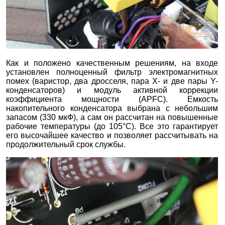
Как и положено качественным решениям, на входе
установлен полноценный фильтр электромагнитных
помех (варистор, два дросселя, пара X- и две пары Y-
конденсаторов) и модуль активной коррекции
коэффициента мощности (APFC). Емкость
накопительного конденсатора выбрана с небольшим
запасом (330 мкФ), а сам он рассчитан на повышенные
рабочие температуры (до 105°С). Все это гарантирует
его высочайшее качество и позволяет рассчитывать на
продолжительный срок службы.