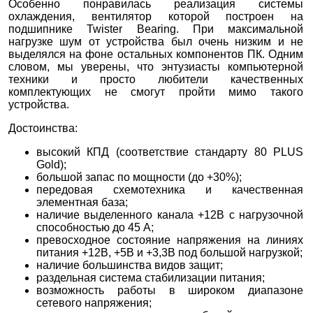
Особенно понравилась реализация системы
охлаждения, вентилятор которой построен на
подшипнике Twister Bearing. При максимальной
нагрузке шум от устройства был очень низким и не
выделялся на фоне остальных компонентов ПК. Одним
словом, мы уверены, что энтузиасты компьютерной
техники и просто любители качественных
комплектующих не смогут пройти мимо такого
устройства.
Достоинства:
высокий КПД (соответствие стандарту 80 PLUS
Gold);
большой запас по мощности (до +30%);
передовая схемотехника и качественная
элементная база;
наличие выделенного канала +12В с нагрузочной
способностью до 45 А;
превосходное состояние напряжения на линиях
питания +12В, +5В и +3,3В под большой нагрузкой;
наличие большинства видов защит;
раздельная система стабилизации питания;
возможность работы в широком диапазоне
сетевого напряжения;