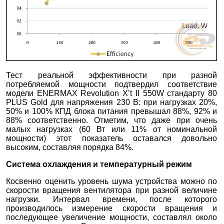
Тест реальной эффективности при разной
потребляемой мощности подтвердил соответствие
модели ENERMAX Revolution X’t II 550W стандарту 80
PLUS Gold для напряжения 230 В: при нагрузках 20%,
50% и 100% КПД блока питания превышал 88%, 92% и
88% соответственно. Отметим, что даже при очень
малых нагрузках (60 Вт или 11% от номинальной
мощности) этот показатель оставался довольно
высоким, составляя порядка 84%.
Система охлаждения и температурный режим
Косвенно оценить уровень шума устройства можно по
скорости вращения вентилятора при разной величине
нагрузки. Интервал времени, после которого
производилось измерение скорости вращения и
последующее увеличение мощности, составлял около