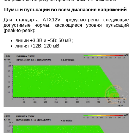
Шумы и пульсации во всем диапазоне напряжений
Для стандарта ATX12V предусмотрены следующие
допустимые нормы, касающиеся уровня пульсаций
(peak-to-peak):
линии +3,3В и +5В: 50 мВ;
линия +12В: 120 мВ.