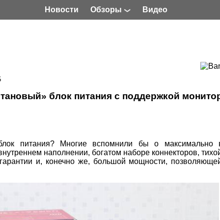
Новости
Обзоры
Видео
5
итановый» блок питания с поддержкой монито
блок питания? Многие вспомнили бы о максимально 
нутреннем наполнении, богатом наборе коннекторов, тихо
 гарантии и, конечно же, большой мощности, позволяюще