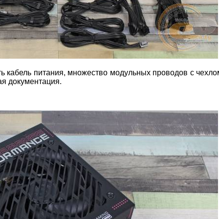
ть кабель питания, множество модульных проводов с чехло
ая документация.