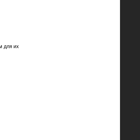
м для их