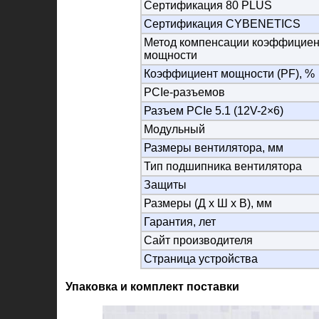
Сертификация 80 PLUS
Сертификация CYBENETICS
Метод компенсации коэффициен
мощности
Коэффициент мощности (PF), %
PCIe-разъемов
Разъем PCIe 5.1 (12V-2×6)
Модульный
Размеры вентилятора, мм
Тип подшипника вентилятора
Защиты
Размеры (Д х Ш х В), мм
Гарантия, лет
Сайт производителя
Страница устройства
Упаковка и комплект поставки