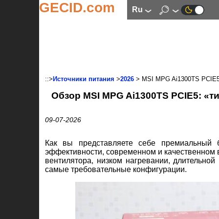
GECID.com
ru
::>
Источники питания
>
2026
> MSI MPG Ai1300TS PCIE
Обзор MSI MPG Ai1300TS PCIE5: «т
09-07-2026
Как вы представляете себе премиальный 
эффективности, современном и качественном в
вентилятора, низком нагревании, длительной
самые требовательные конфигурации.