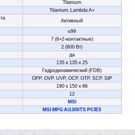
Titanium
Titanium, Lambda A+
та
Активный
≤99
7 (6+2-контактные)
2 (600 Вт)
да
135 х 135 х 25
Гидродинамический (FDB)
OPP, OVP, UVP, OCP, OTP, SCP, SIP
190 х 150 х 86
12
MSI
MSI MPG Ai1300TS PCIE5