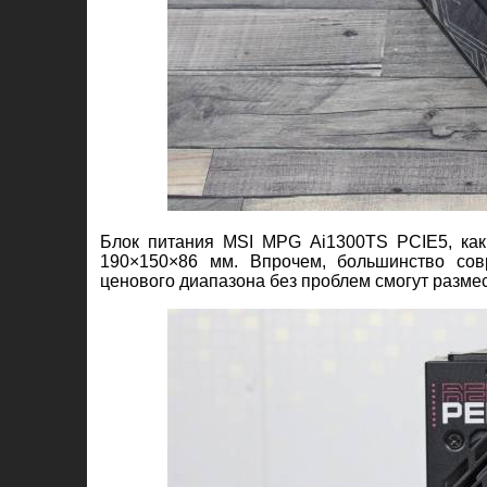
Блок питания MSI MPG Ai1300TS PCIE5, как
190×150×86 мм. Впрочем, большинство сов
ценового диапазона без проблем смогут размес