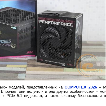
вых» моделей, представленных на
COMPUTEX 2026
– M
Впрочем, они получили и ряд других особенностей – мо
к PCIe 5.1 видеокарт, а также систему безопасности в