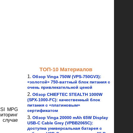
ТОП-10 Материалов
Обзор Vinga 750W (VPS-750GV3):
«золотой» 750-ваттный блок питания с
очень привлекательной ценой
Обзор CHIEFTEC STEALTH 1000W
(SPX-1000-FC): качественный блок
питания с «платиновым»
SI MPG
сертификатом
ниторинг
Обзор Vinga 20000 mAh 65W Display
 случае
USB-C Cable Grey (VPBB2065C):
доступна универсальная батарея с