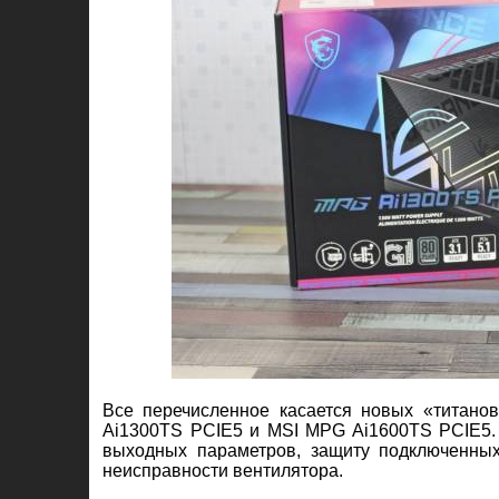
Все перечисленное касается новых «титано
Ai1300TS PCIE5 и MSI MPG Ai1600TS PCIE5. 
выходных параметров, защиту подключенных 
неисправности вентилятора.