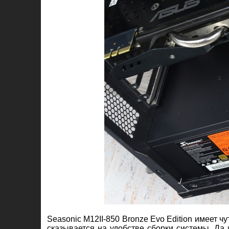
Seasonic M12II-850 Bronze Evo Edition имеет чу
сказывается на удобстве сборки системы. Да