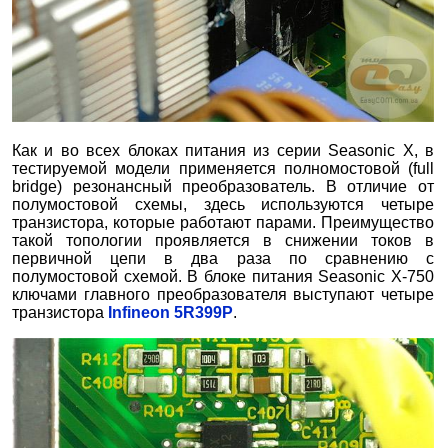
Как и во всех блоках питания из серии Seasonic X, в
тестируемой модели применяется полномостовой (full
bridge) резонансный преобразователь. В отличие от
полумостовой схемы, здесь используются четыре
транзистора, которые работают парами. Преимущество
такой топологии проявляется в снижении токов в
первичной цепи в два раза по сравнению с
полумостовой схемой. В блоке питания Seasonic X-750
ключами главного преобразователя выступают четыре
транзистора
Infineon 5R399P
.