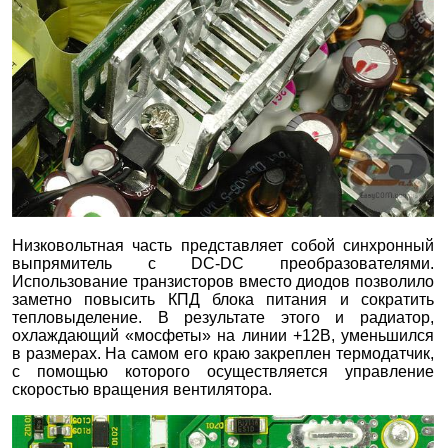
Низковольтная часть представляет собой синхронный
выпрямитель с DC-DC преобразователями.
Использование транзисторов вместо диодов позволило
заметно повысить КПД блока питания и сократить
тепловыделение. В результате этого и радиатор,
охлаждающий «мосфеты» на линии +12В, уменьшился
в размерах. На самом его краю закреплен термодатчик,
с помощью которого осуществляется управление
скоростью вращения вентилятора.