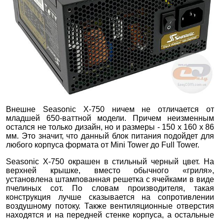
Внешне Seasonic X-750 ничем не отличается от
младшей 650-ваттной модели. Причем неизменным
остался не только дизайн, но и размеры - 150 х 160 х 86
мм. Это значит, что данный блок питания подойдет для
любого корпуса формата от Mini Tower до Full Tower.
Seasonic X-750 окрашен в стильный черный цвет. На
верхней крышке, вместо обычного «гриля»,
установлена штампованная решетка с ячейками в виде
пчелиных сот. По словам производителя, такая
конструкция лучше сказывается на сопротивлении
воздушному потоку. Также вентиляционные отверстия
находятся и на передней стенке корпуса, а остальные