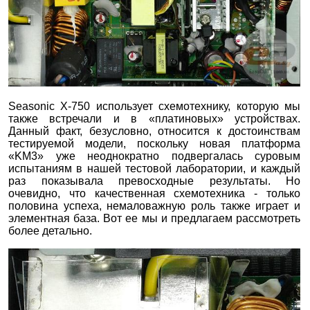
Seasonic X-750 использует схемотехнику, которую мы
также встречали и в «платиновых» устройствах.
Данный факт, безусловно, относится к достоинствам
тестируемой модели, поскольку новая платформа
«KM3» уже неоднократно подвергалась суровым
испытаниям в нашей тестовой лаборатории, и каждый
раз показывала превосходные результаты. Но
очевидно, что качественная схемотехника - только
половина успеха, немаловажную роль также играет и
элементная база. Вот ее мы и предлагаем рассмотреть
более детально.