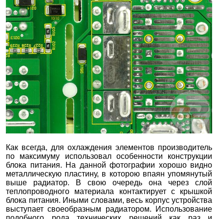
Как всегда, для охлаждения элементов производитель
по максимуму использовал особенности конструкции
блока питания. На данной фотографии хорошо видно
металлическую пластину, в которою впаян упомянутый
выше радиатор. В свою очередь она через слой
теплопроводного материала контактирует с крышкой
блока питания. Иными словами, весь корпус устройства
выступает своеобразным радиатором. Использование
подобного рода технических решений как раз и