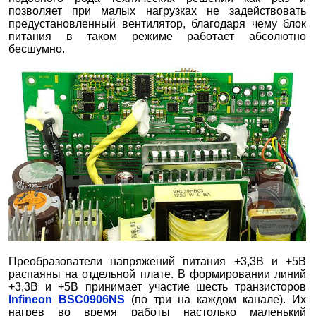
позволяет при малых нагрузках не задействовать
предустановленный вентилятор, благодаря чему блок
питания в таком режиме работает абсолютно
бесшумно.
Преобразователи напряжений питания +3,3В и +5В
распаяны на отдельной плате. В формировании линий
+3,3В и +5В принимает участие шесть транзисторов
Infineon BSC0906NS
(по три на каждом канале). Их
нагрев во время работы настолько маленький