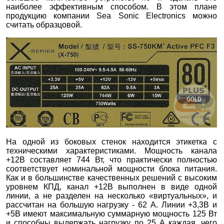
наиболее эффективным способом. В этом плане
продукцию компании Sea Sonic Electronics можно
считать образцовой.
На одной из боковых стенок находится этикетка с
техническими характеристиками. Мощность канала
+12В составляет 744 Вт, что практически полностью
соответствует номинальной мощности блока питания.
Как и в большинстве качественных решений с высоким
уровнем КПД, канал +12В выполнен в виде одной
линии, а не разделен на несколько «виртуальных», и
рассчитан на большую нагрузку - 62 А. Линии +3,3В и
+5В имеют максимальную суммарную мощность 125 Вт
и способны выдержать нагрузку по 25 А каждая, чего