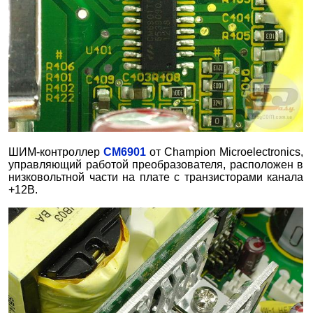
ШИМ-контроллер
CM6901
от Champion Microelectronics,
управляющий работой преобразователя, расположен в
низковольтной части на плате с транзисторами канала
+12В.