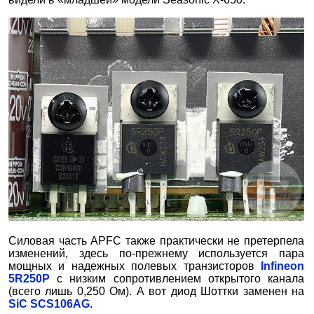
Силовая часть APFC также практически не претерпела
изменений, здесь по-прежнему используется пара
мощных и надежных полевых транзисторов
Infineon
5R250P
с низким сопротивлением открытого канала
(всего лишь 0,250 Ом). А вот диод Шоттки заменен на
SiC SCS106AG
.