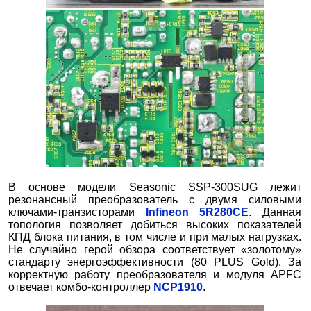
В основе модели Seasonic SSP-300SUG лежит
резонансный преобразователь с двумя силовыми
ключами-транзисторами
Infineon 5R280CE
. Данная
топология позволяет добиться высоких показателей
КПД блока питания, в том числе и при малых нагрузках.
Не случайно герой обзора соответствует «золотому»
стандарту энергоэффективности (80 PLUS Gold). За
корректную работу преобразователя и модуля APFC
отвечает комбо-контроллер
NCP1910
.