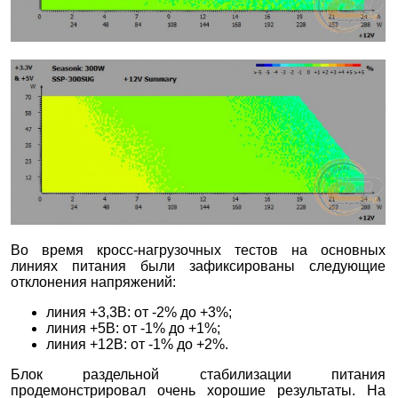
Во время кросс-нагрузочных тестов на основных
линиях питания были зафиксированы следующие
отклонения напряжений:
линия +3,3В: от -2% до +3%;
линия +5В: от -1% до +1%;
линия +12В: от -1% до +2%.
Блок раздельной стабилизации питания
продемонстрировал очень хорошие результаты. На