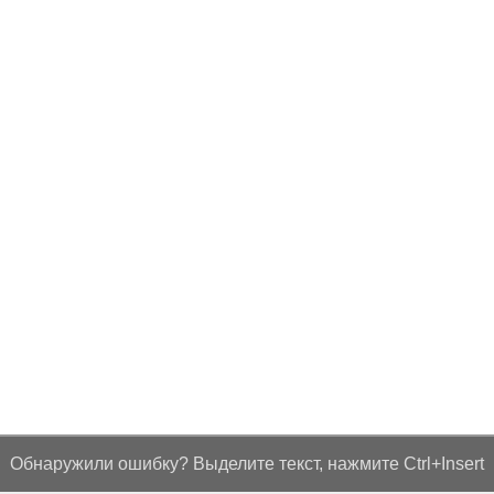
Обнаружили ошибку? Выделите текст, нажмите Ctrl+Insert