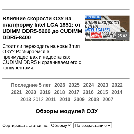
Влияние скорости ОЗУ на
платформу Intel LGA 1851: от
UDIMM DDR5-5200 до CUDIMM
25.02
DDR5-8400
Стоит ли переходить на новый тип
ОЗУ? Разбираемся в
преимуществах и недостатках
CUDIMM DDR5 и сравниваем его с
конкурентами.
Последние 5 лет
2026
2025
2024
2023
2022
2021
2020
2019
2018
2017
2016
2015
2014
2013
2012
2011
2010
2009
2008
2007
Обзоры модулей ОЗУ
Сортировать статьи по: