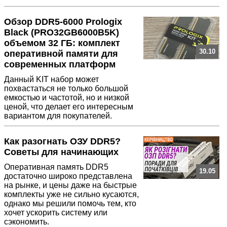
Обзор DDR5-6000 Prologix
Black (PRO32GB6000B5K)
объемом 32 ГБ: комплект
30.10
оперативной памяти для
современных платформ
Данный KIT набор может
похвастаться не только большой
емкостью и частотой, но и низкой
ценой, что делает его интересным
вариантом для покупателей.
Как разогнать ОЗУ DDR5?
Советы для начинающих
Оперативная память DDR5
19.05
достаточно широко представлена
на рынке, и цены даже на быстрые
комплекты уже не сильно кусаются,
однако мы решили помочь тем, кто
хочет ускорить систему или
сэкономить.