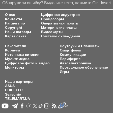
Обнаружили ошибку? Выделите текст, нажмите Ctrl+Insert
О нас
Цифровая индустрия
Контакты
Процессоры
Partnership
Оперативная память
Copyright
Материнские платы
Наши награды
Видеокарты
Карта сайта
Системы охлаждения
Накопители
Ноутбуки и Планшеты
Корпуса
Смартфоны
Источники питания
Коммуникации
Мультимедиа
Периферия
Цифровое фото и видео
Автоэлектроника
Мониторы
Программное обеспечение
Игры
Наши партнеры
ASUS
CHIEFTEC
Seasonic
TELEMART.UA