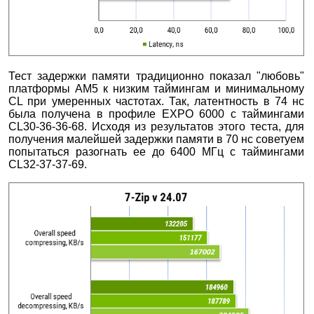
Тест задержки памяти традиционно показал "любовь"
платформы AM5 к низким таймингам и минимальному
CL при умеренных частотах. Так, латентность в 74 нс
была получена в профиле EXPO 6000 с таймингами
CL30-36-36-68. Исходя из результатов этого теста, для
получения малейшей задержки памяти в 70 нс советуем
попытаться разогнать ее до 6400 МГц с таймингами
CL32-37-37-69.