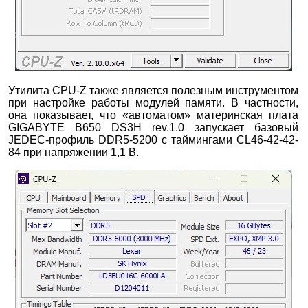
Утилита CPU-Z также является полезным инструментом
при настройке работы модулей памяти. В частности,
она показывает, что «автоматом» материнская плата
GIGABYTE B650 DS3H rev.1.0 запускает базовый
JEDEC-профиль DDR5-5200 с таймингами CL46-42-42-
84 при напряжении 1,1 В.