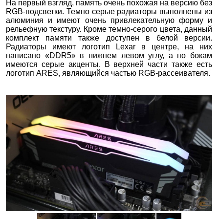
На первый взгляд, память очень похожая на версию без
RGB-подсветки. Темно серые радиаторы выполнены из
алюминия и имеют очень привлекательную форму и
рельефную текстуру. Кроме темно-серого цвета, данный
комплект памяти также доступен в белой версии.
Радиаторы имеют логотип Lexar в центре, на них
написано «DDR5» в нижнем левом углу, а по бокам
имеются серые акценты. В верхней части также есть
логотип ARES, являющийся частью RGB-рассеивателя.