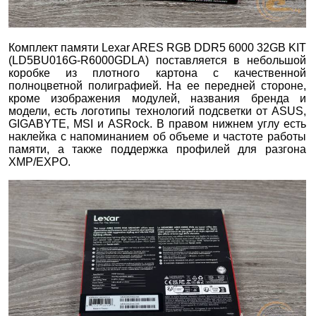
Комплект памяти Lexar ARES RGB DDR5 6000 32GB KIT
(LD5BU016G-R6000GDLA) поставляется в небольшой
коробке из плотного картона с качественной
полноцветной полиграфией. На ее передней стороне,
кроме изображения модулей, названия бренда и
модели, есть логотипы технологий подсветки от ASUS,
GIGABYTE, MSI и ASRock. В правом нижнем углу есть
наклейка с напоминанием об объеме и частоте работы
памяти, а также поддержка профилей для разгона
XMP/EXPO.