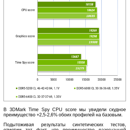
В 3DMark Time Spy CPU score мы увидели скудное
преимущество +2,5-2,6% обоих профилей на базовым.
Подытоживая результаты синтетических тестов,
отметим тот факт, что преимущество разогнанной