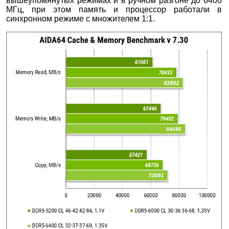
вышеупомянутых режимах и в ручном разгоне до 6400
МГц, при этом память и процессор работали в
синхронном режиме с множителем 1:1.