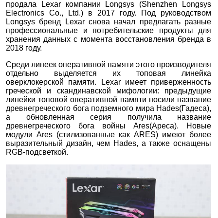
продала Lexar компании Longsys (Shenzhen Longsys
Electronics Co., Ltd.) в 2017 году. Под руководством
Longsys бренд Lexar снова начал предлагать разные
профессиональные и потребительские продукты для
хранения данных с момента восстановления бренда в
2018 году.
Среди линеек оперативной памяти этого производителя
отдельно выделяется их топовая линейка
оверклокерской памяти. Lexar имеет приверженность
греческой и скандинавской мифологии: предыдущие
линейки топовой оперативной памяти носили название
древнегреческого бога подземного мира Hades(Гадеса),
а обновленная серия получила название
древнегреческого бога войны Ares(Ареса). Новые
модули Ares (стилизованные как ARES) имеют более
выразительный дизайн, чем Hades, а также оснащены
RGB-подсветкой.