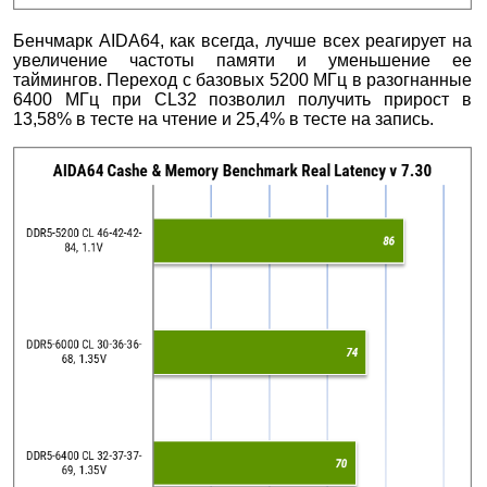
Бенчмарк AIDA64, как всегда, лучше всех реагирует на
увеличение частоты памяти и уменьшение ее
таймингов. Переход с базовых 5200 МГц в разогнанные
6400 МГц при CL32 позволил получить прирост в
13,58% в тесте на чтение и 25,4% в тесте на запись.