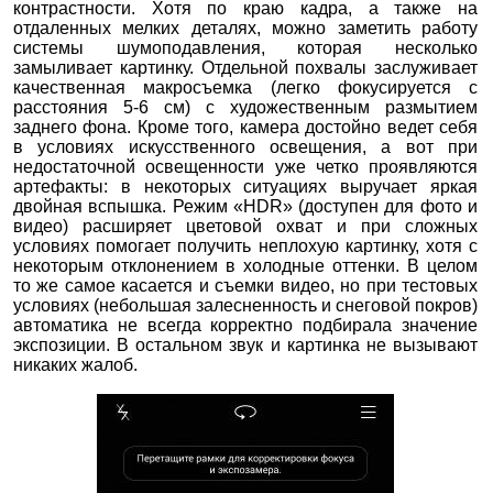
контрастности. Хотя по краю кадра, а также на
отдаленных мелких деталях, можно заметить работу
системы шумоподавления, которая несколько
замыливает картинку. Отдельной похвалы заслуживает
качественная макросъемка (легко фокусируется с
расстояния 5-6 см) с художественным размытием
заднего фона. Кроме того, камера достойно ведет себя
в условиях искусственного освещения, а вот при
недостаточной освещенности уже четко проявляются
артефакты: в некоторых ситуациях выручает яркая
двойная вспышка. Режим «HDR» (доступен для фото и
видео) расширяет цветовой охват и при сложных
условиях помогает получить неплохую картинку, хотя с
некоторым отклонением в холодные оттенки. В целом
то же самое касается и съемки видео, но при тестовых
условиях (небольшая залесненность и снеговой покров)
автоматика не всегда корректно подбирала значение
экспозиции. В остальном звук и картинка не вызывают
никаких жалоб.