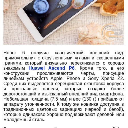
Honor 6 получил классический внешний вид:
прямоугольник с округленными углами и скошенными
гранями, который визуально перекликается с хорошо
знакомым
Huawei Ascend P6
. Кроме того, в его
конструкции прослеживаются черты, присущие
линейкам устройств Apple iPhone и Sony Xperia Z2.
Среди них выделяется серебристая окантовка корпуса
и прозрачные панели, которые создают более
дорогостоящий и изысканный внешний вид смартфона.
Небольшая толщина (7,5 мм) и вес (130 г) прибавляют
аппарату утонченности. К тому же новинка доступна в
традиционных цветовых вариациях (черной и белой),
которые одинаково хорошо подчеркивают деловой или
молодежный стиль.