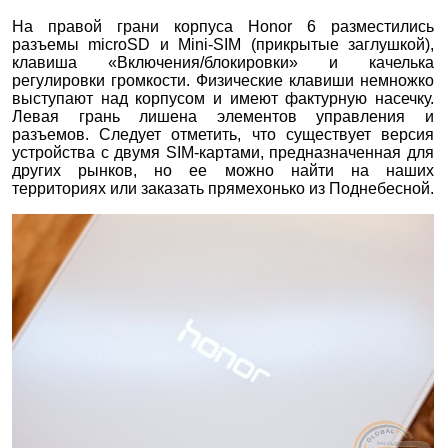
На правой грани корпуса Honor 6 разместились
разъемы microSD и Mini-SIM (прикрытые заглушкой),
клавиша «Включения/блокировки» и качелька
регулировки громкости. Физические клавиши немножко
выступают над корпусом и имеют фактурную насечку.
Левая грань лишена элементов управления и
разъемов. Следует отметить, что существует версия
устройства с двумя SIM-картами, предназначенная для
других рынков, но ее можно найти на наших
территориях или заказать прямехонько из Поднебесной.