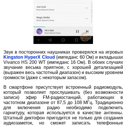
Звук в посторонних наушниках проверялся на игровых
Kingston HyperX Cloud
(импеданс 60 Ом) и вкладышах
Vivanco HS 200 WT (импеданс 16 Ом). В обоих случаях
звучание весьма приятное, с хорошей детализацией
(выражен весь частотный диапазон) и высоким уровнем
громкости (даже с некоторым запасом).
В смартфоне присутствует встроенный радиомодуль,
который позволяет прослушивать (без возможности
записи) эфир FM-радиостанций, работающих в
частотном диапазоне от 87,5 до 108 МГц. Традиционно
для включения радио необходимо подключить
гарнитуру, которая используется в качестве антенны.
Штатный диктофон пригодится не только для создания
аудиозаметок, но сможет записать телефонные