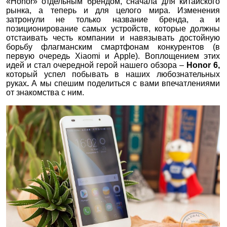
«Honor» отдельным брендом, сначала для китайского
рынка, а теперь и для целого мира. Изменения
затронули не только название бренда, а и
позиционирование самых устройств, которые должны
отстаивать честь компании и навязывать достойную
борьбу флагманским смартфонам конкурентов (в
первую очередь Xiaomi и Apple). Воплощением этих
идей и стал очередной герой нашего обзора –
Honor 6,
который успел побывать в наших любознательных
руках
.
А мы спешим поделиться с вами впечатлениями
от знакомства с ним.