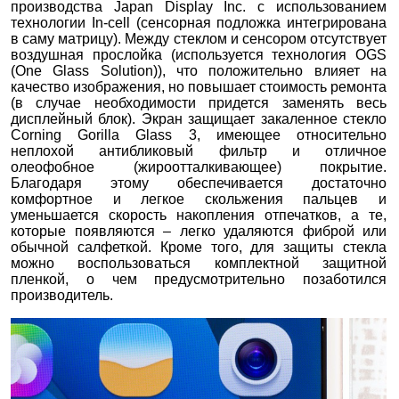
производства Japan Display Inc. с использованием
технологии In-cell (сенсорная подложка интегрирована
в саму матрицу). Между стеклом и сенсором отсутствует
воздушная прослойка (используется технология OGS
(One Glass Solution)), что положительно влияет на
качество изображения, но повышает стоимость ремонта
(в случае необходимости придется заменять весь
дисплейный блок). Экран защищает закаленное стекло
Corning Gorilla Glass 3, имеющее относительно
неплохой антибликовый фильтр и отличное
олеофобное (жироотталкивающее) покрытие.
Благодаря этому обеспечивается достаточно
комфортное и легкое скольжения пальцев и
уменьшается скорость накопления отпечатков, а те,
которые появляются – легко удаляются фиброй или
обычной салфеткой. Кроме того, для защиты стекла
можно воспользоваться комплектной защитной
пленкой, о чем предусмотрительно позаботился
производитель.