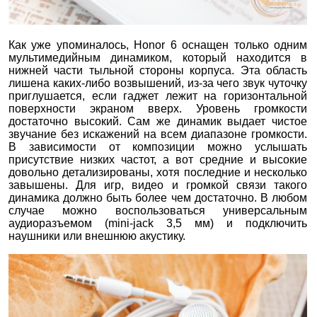
Как уже упоминалось, Honor 6 оснащен только одним
мультимедийным динамиком, который находится в
нижней части тыльной стороны корпуса. Эта область
лишена каких-либо возвышений, из-за чего звук чуточку
приглушается, если гаджет лежит на горизонтальной
поверхности экраном вверх. Уровень громкости
достаточно высокий. Сам же динамик выдает чистое
звучание без искажений на всем диапазоне громкости.
В зависимости от композиции можно услышать
присутствие низких частот, а вот средние и высокие
довольно детализированы, хотя последние и несколько
завышены. Для игр, видео и громкой связи такого
динамика должно быть более чем достаточно. В любом
случае можно воспользоваться универсальным
аудиоразъемом (mini-jack 3,5 мм) и подключить
наушники или внешнюю акустику.