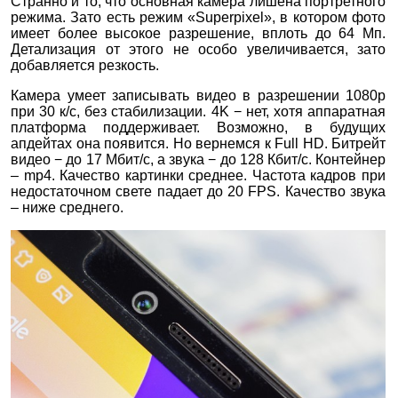
Странно и то, что основная камера лишена портретного
режима. Зато есть режим «Superpixel», в котором фото
имеет более высокое разрешение, вплоть до 64 Мп.
Детализация от этого не особо увеличивается, зато
добавляется резкость.
Камера умеет записывать видео в разрешении 1080p
при 30 к/с, без стабилизации. 4K − нет, хотя аппаратная
платформа поддерживает. Возможно, в будущих
апдейтах она появится. Но вернемся к Full HD. Битрейт
видео − до 17 Мбит/с, а звука − до 128 Кбит/с. Контейнер
– mp4. Качество картинки среднее. Частота кадров при
недостаточном свете падает до 20 FPS. Качество звука
– ниже среднего.