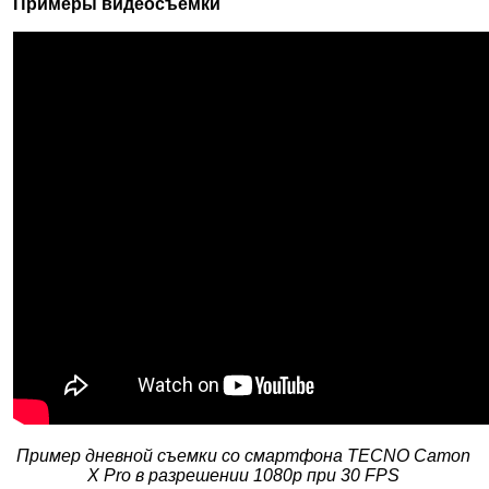
Примеры видеосъемки
Пример дневной съемки со смартфона
TECNO
Camon
X
Pro
в разрешении 1080p при 30 FPS