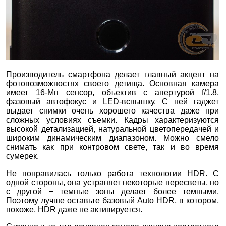
Производитель смартфона делает главный акцент на
фотовозможностях своего детища. Основная камера
имеет 16-Мп сенсор, объектив с апертурой f/1.8,
фазовый автофокус и LED-вспышку. С ней гаджет
выдает снимки очень хорошего качества даже при
сложных условиях съемки. Кадры характеризуются
высокой детализацией, натуральной цветопередачей и
широким динамическим диапазоном. Можно смело
снимать как при контровом свете, так и во время
сумерек.
Не понравилась только работа технологии HDR. С
одной стороны, она устраняет некоторые пересветы, но
с другой − темные зоны делает более темными.
Поэтому лучше оставьте базовый Auto HDR, в котором,
похоже, HDR даже не активируется.