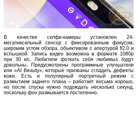
В качестве селфи-камеры установлен 24-
мегапиксельный сенсор с фиксированным фокусом,
широким углом обзора, объективом с апертурой f/2.0 и
вспышкой. Запись видео возможна в формате 1080p
при 30 к/с. Любители фоткать себя любимых будут
довольны. Предусмотрены программные улучшатели
или «AI Beauty», которые призваны сгладить дефекты
кожи. Есть и популярный портретный режим с
размытием заднего плана – работает весьма хорошо,
но после спуска нужно подождать несколько секунд,
поскольку фон размывается постепенно.