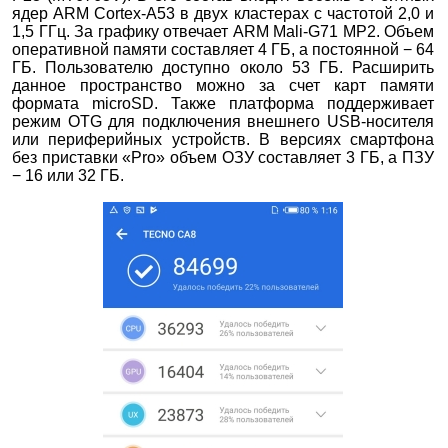
ядер ARM Cortex-A53 в двух кластерах с частотой 2,0 и
1,5 ГГц. За графику отвечает ARM Mali-G71 MP2. Объем
оперативной памяти составляет 4 ГБ, а постоянной − 64
ГБ. Пользователю доступно около 53 ГБ. Расширить
данное пространство можно за счет карт памяти
формата microSD. Также платформа поддерживает
режим OTG для подключения внешнего USB-носителя
или периферийных устройств. В версиях смартфона
без приставки «Pro» объем ОЗУ составляет 3 ГБ, а ПЗУ
− 16 или 32 ГБ.