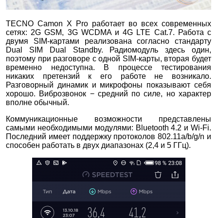
TECNO Camon X Pro работает во всех современных
сетях: 2G GSM, 3G WCDMA и 4G LTE Cat.7. Работа с
двумя SIM-картами реализована согласно стандарту
Dual SIM Dual Standby. Радиомодуль здесь один,
поэтому при разговоре с одной SIM-карты, вторая будет
временно недоступна. В процессе тестирования
никаких претензий к его работе не возникало.
Разговорный динамик и микрофоны показывают себя
хорошо. Виброзвонок − средний по силе, но характер
вполне обычный.
Коммуникационные возможности представлены
самыми необходимыми модулями: Bluetooth 4.2 и Wi-Fi.
Последний имеет поддержку протоколов 802.11a/b/g/n и
способен работать в двух диапазонах (2,4 и 5 ГГц).