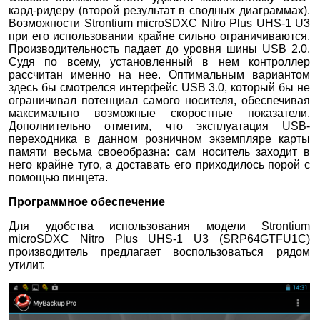
кард-ридеру (второй результат в сводных диаграммах).
Возможности Strontium microSDXC Nitro Plus UHS-1 U3
при его использовании крайне сильно ограничиваются.
Производительность падает до уровня шины USB 2.0.
Судя по всему, установленный в нем контроллер
рассчитан именно на нее. Оптимальным вариантом
здесь бы смотрелся интерфейс USB 3.0, который бы не
ограничивал потенциал самого носителя, обеспечивая
максимально возможные скоростные показатели.
Дополнительно отметим, что эксплуатация USB-
переходника в данном розничном экземпляре карты
памяти весьма своеобразна: сам носитель заходит в
него крайне туго, а доставать его приходилось порой с
помощью пинцета.
Программное обеспечение
Для удобства использования модели Strontium
microSDXC Nitro Plus UHS-1 U3 (SRP64GTFU1C)
производитель предлагает воспользоваться рядом
утилит.