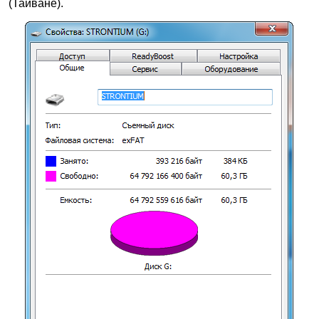
(Тайване).