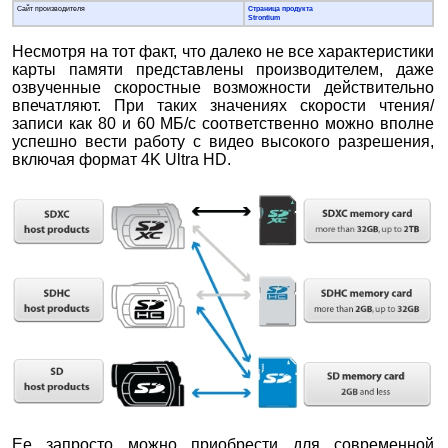
Сайт производителя
Страница продукта
Strontium
Несмотря на тот факт, что далеко не все характеристики
карты памяти представлены производителем, даже
озвученные скоростные возможности действительно
впечатляют. При таких значениях скорости чтения/
записи как 80 и 60 МБ/с соответственно можно вполне
успешно вести работу с видео высокого разрешения,
включая формат 4K Ultra HD.
Ее запросто можно приобрести для современной