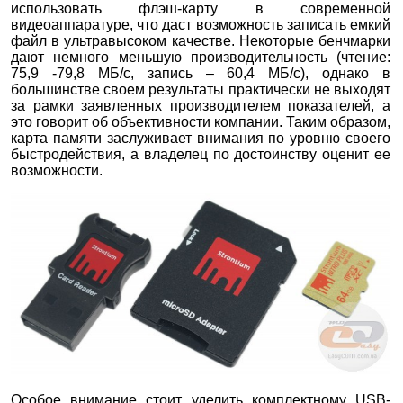
использовать флэш-карту в современной
видеоаппаратуре, что даст возможность записать емкий
файл в ультравысоком качестве. Некоторые бенчмарки
дают немного меньшую производительность (чтение:
75,9 -79,8 МБ/с, запись – 60,4 МБ/с), однако в
большинстве своем результаты практически не выходят
за рамки заявленных производителем показателей, а
это говорит об объективности компании. Таким образом,
карта памяти заслуживает внимания по уровню своего
быстродействия, а владелец по достоинству оценит ее
возможности.
Особое внимание стоит уделить комплектному USB-