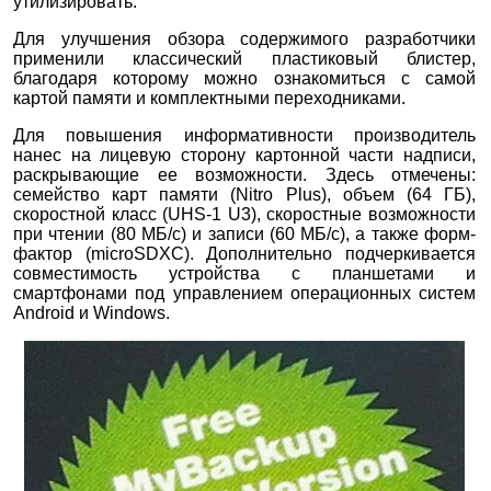
утилизировать.
Для улучшения обзора содержимого разработчики
применили классический пластиковый блистер,
благодаря которому можно ознакомиться с самой
картой памяти и комплектными переходниками.
Для повышения информативности производитель
нанес на лицевую сторону картонной части надписи,
раскрывающие ее возможности. Здесь отмечены:
семейство карт памяти (Nitro Plus), объем (64 ГБ),
скоростной класс (UHS-1 U3), скоростные возможности
при чтении (80 МБ/с) и записи (60 МБ/с), а также форм-
фактор (microSDXC). Дополнительно подчеркивается
совместимость устройства с планшетами и
смартфонами под управлением операционных систем
Android и Windows.