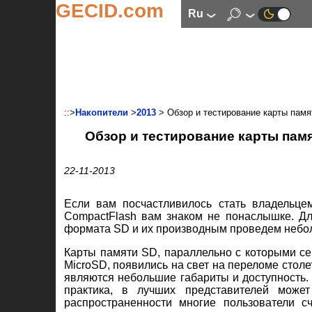
GECID.com
ru
::>
Накопители
>
2013
> Обзор и тестирование карты памя
Обзор и тестирование карты пам
22-11-2013
Если вам посчастливилось стать владельце
CompactFlash вам знаком не понаслышке. Дл
формата SD и их производным проведем небол
Карты памяти SD, параллельно с которыми с
MicroSD, появились на свет на переломе стол
являются небольшие габариты и доступность. С
практика, в лучших представителей может
распространенности многие пользователи 