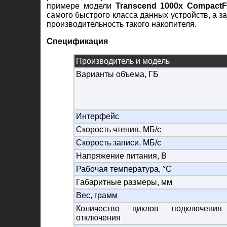
примере модели
Transcend 1000x CompactF
самого быстрого класса данных устройств, а з
производительность такого накопителя.
Спецификация
Производитель и модель
Варианты объема, ГБ
Интерфейс
Скорость чтения, МБ/с
Скорость записи, МБ/с
Напряжение питания, В
Рабочая температура, °C
Габаритные размеры, мм
Вес, грамм
Количество циклов подключени
отключения