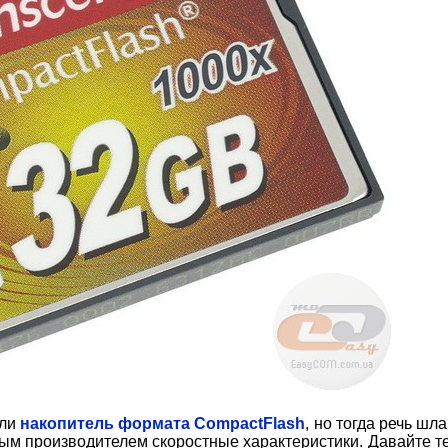
али
накопитель формата CompactFlash
, но тогда речь шла
ным производителем скоростные характеристики. Давайте т