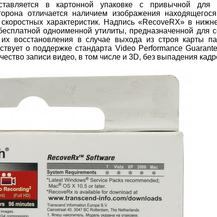
ставляется в картонной упаковке с привычной для 
торона отличается наличием изображения находящегося
и скоростных характеристик. Надпись «RecoveRX» в нижн
 бесплатной одноименной утилиты, предназначенной для 
их восстановления в случае выхода из строя карты па
ствует о поддержке стандарта Video Performance Guarant
чество записи видео, в том числе и 3D, без выпадения кадр