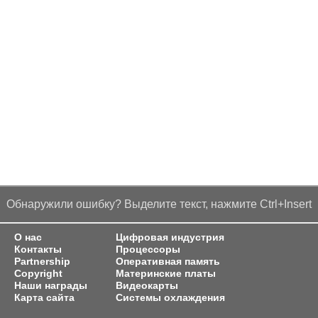
Обнаружили ошибку? Выделите текст, нажмите Ctrl+Insert
О нас
Цифровая индустрия
Контакты
Процессоры
Partnership
Оперативная память
Copyright
Материнские платы
Наши награды
Видеокарты
Карта сайта
Системы охлаждения