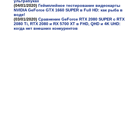
ультрабуках
(04/01/2020)
Геймплейное тестирование видеокарты
NVIDIA GeForce GTX 1660 SUPER в Full HD: как рыба в
воде!
(03/01/2020)
Сравнение GeForce RTX 2080 SUPER с RTX
2080 Ti, RTX 2080 и RX 5700 XT в FHD, QHD и 4K UHD:
когда нет внешних конкурентов