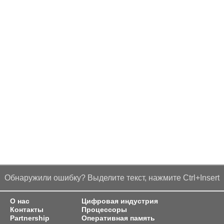
Обнаружили ошибку? Выделите текст, нажмите Ctrl+Insert
О нас
Цифровая индустрия
Контакты
Процессоры
Partnership
Оперативная память