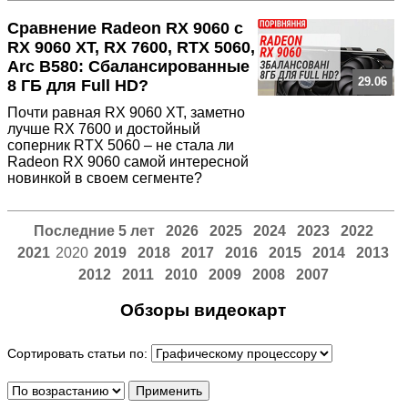
Сравнение Radeon RX 9060 с
RX 9060 XT, RX 7600, RTX 5060,
Arc B580: Сбалансированные
29.06
8 ГБ для Full HD?
Почти равная RX 9060 XT, заметно
лучше RX 7600 и достойный
соперник RTX 5060 – не стала ли
Radeon RX 9060 самой интересной
новинкой в своем сегменте?
Последние 5 лет
2026
2025
2024
2023
2022
2021
2020
2019
2018
2017
2016
2015
2014
2013
2012
2011
2010
2009
2008
2007
Обзоры видеокарт
Сортировать статьи по: