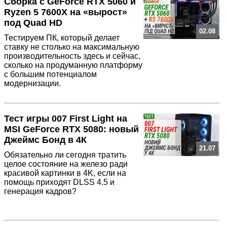
Сборка с GeForce RTX 5060 и
Ryzen 5 7600X на «вырост»
под Quad HD
02.08
Тестируем ПК, который делает
ставку не столько на максимальную
производительность здесь и сейчас,
сколько на продуманную платформу
с большим потенциалом
модернизации.
Тест игры 007 First Light на
MSI GeForce RTX 5080: новый
Джеймс Бонд в 4К
21.07
Обязательно ли сегодня тратить
целое состояние на железо ради
красивой картинки в 4K, если на
помощь приходят DLSS 4.5 и
генерация кадров?