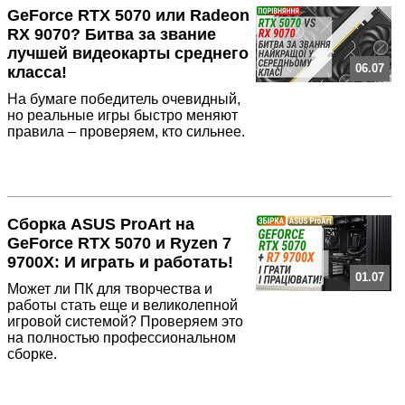
GeForce RTX 5070 или Radeon
RX 9070? Битва за звание
лучшей видеокарты среднего
06.07
класса!
На бумаге победитель очевидный,
но реальные игры быстро меняют
правила – проверяем, кто сильнее.
Сборка ASUS ProArt на
GeForce RTX 5070 и Ryzen 7
9700X: И играть и работать!
01.07
Может ли ПК для творчества и
работы стать еще и великолепной
игровой системой? Проверяем это
на полностью профессиональном
сборке.