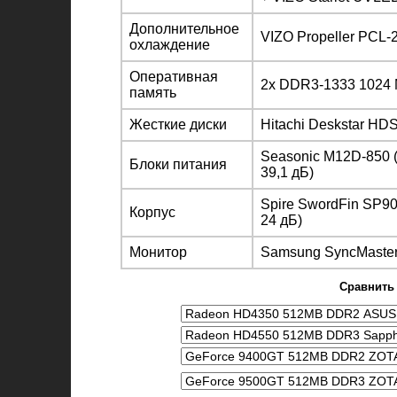
Дополнительное
VIZO Propeller PCL-2
охлаждение
Оперативная
2x DDR3-1333 1024 
память
Жесткие диски
Hitachi Deskstar HD
Seasonic M12D-850 (
Блоки питания
39,1 дБ)
Spire SwordFin SP90
Корпус
24 дБ)
Монитор
Samsung SyncMaster
Сравнить