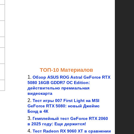
ТОП-10 Материалов
Обзор ASUS ROG Astral GeForce RTX
5080 16GB GDDR7 OC Edition:
действительно премиальная
видеокарта
Тест игры 007 First Light на MSI
GeForce RTX 5080: новый Джеймс
Бонд в 4К
Гемплейный тест GeForce RTX 2060
в 2025 году: Еще держится!
Тест Radeon RX 9060 XT в сравнении