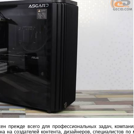
жен прежде всего для профессиональных задач, компан
на на создателей контента, дизайнеров, специалистов по