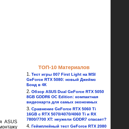
ТОП-10 Материалов
Тест игры 007 First Light на MSI
GeForce RTX 5080: новый Джеймс
Бонд в 4К
Обзор ASUS Dual GeForce RTX 5050
8GB GDDR6 OC Edition: компактная
видеокарта для самых экономных
Сравнение GeForce RTX 5060 Ti
16GB с RTX 5070/4070/4060 Ti и RX
7800/7700 XT: неужели GDDR7 спасает?
ия ASUS
Геймплейный тест GeForce RTX 2080
 монтажу