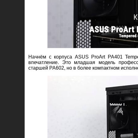
Начнём с корпуса ASUS ProArt PA401 Tempe
впечатление. Это младшая модель професс
старшей PA602, но в более компактном исполн