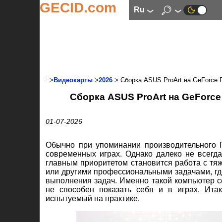
GECID.com
ru
::>
Видеокарты
>
2026
> Сборка ASUS ProArt на GeForce R
Сборка ASUS ProArt на GeForce 
01-07-2026
Обычно при упоминании производительного 
современных играх. Однако далеко не всегда
главным приоритетом становится работа с т
или другими профессиональными задачами, где
выполнения задач. Именно такой компьютер сег
не способен показать себя и в играх. Ита
испытуемый на практике.