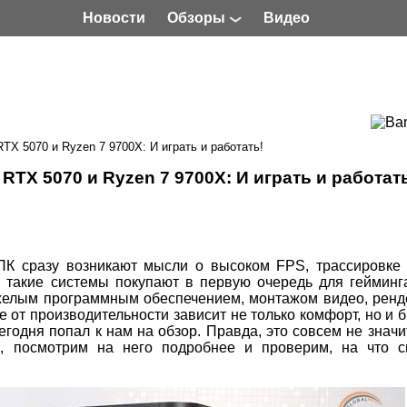
Новости
Обзоры
Видео
TX 5070 и Ryzen 7 9700X: И играть и работать!
RTX 5070 и Ryzen 7 9700X: И играть и работат
ПК сразу возникают мысли о высоком FPS, трассировке 
 такие системы покупают в первую очередь для гейминг
яжелым программным обеспечением, монтажом видео, рен
 от производительности зависит не только комфорт, но и 
одня попал к нам на обзор. Правда, это совсем не значит
к, посмотрим на него подробнее и проверим, на что с