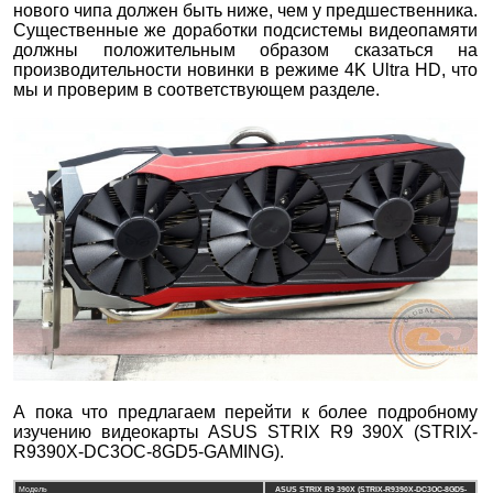
нового чипа должен быть ниже, чем у предшественника.
Существенные же доработки подсистемы видеопамяти
должны положительным образом сказаться на
производительности новинки в режиме 4K Ultra HD, что
мы и проверим в соответствующем разделе.
А пока что предлагаем перейти к более подробному
изучению видеокарты
ASUS STRIX R9 390X (STRIX-
R9390X-DC3OC-8GD5-GAMING).
Модель
ASUS STRIX R9 390X (STRIX-R9390X-DC3OC-8GD5-