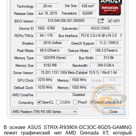
В основе ASUS STRIX-R9390X-DC3OC-8GD5-GAMING
лежит графический чип AMD Grenada XT, который