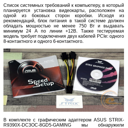
Список системных требований к компьютеру, в который
планируется установка видеокарты, расположен на
одной из боковых сторон коробки. Исходя из
рекомендаций, блок питания в такой системе должен
обладать мощностью не менее 750 Вт и выдавать
минимум 24 А по линии +12В. Также тестируемая
модель требует подключения двух кабелей PCIe: одного
8-контактного и одного 6-контактного.
В комплекте с графическим адаптером ASUS STRIX-
R9390X-DC3OC-8GD5-GAMING мы обнаружили