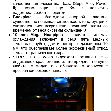
качественная элементная база (Super Alloy Power
II), позволяющая еще больше повысить
надежность работы новинки.
Backplate
– благодаря опорной пластине
существенно повышается жесткость конструкции и
снижается риск искривления печатной платы со
временем от веса системы охлаждения.
10 mm Mega Heatpipes
– радиатор системы
охлаждения включает в себя пять медных
тепловых трубок, две из которых диаметром 10
мм, что обеспечивает более эффективный отвод
тепла от графического ядра.
STRIX LED
– кулер видеокарты оснащен LED-
индикацией красного цвета, что придется по душе
любителям моддинга и обладателям корпусов с
прозрачной боковой панелью.