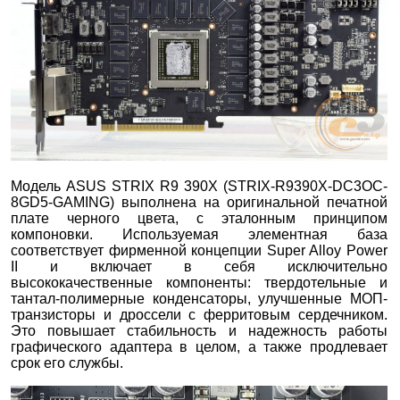
Модель ASUS STRIX R9 390X (STRIX-R9390X-DC3OC-
8GD5-GAMING) выполнена на оригинальной печатной
плате черного цвета, с эталонным принципом
компоновки. Используемая элементная база
соответствует фирменной концепции Super Alloy Power
II и включает в себя исключительно
высококачественные компоненты: твердотельные и
тантал-полимерные конденсаторы, улучшенные МОП-
транзисторы и дроссели с ферритовым сердечником.
Это повышает стабильность и надежность работы
графического адаптера в целом, а также продлевает
срок его службы.