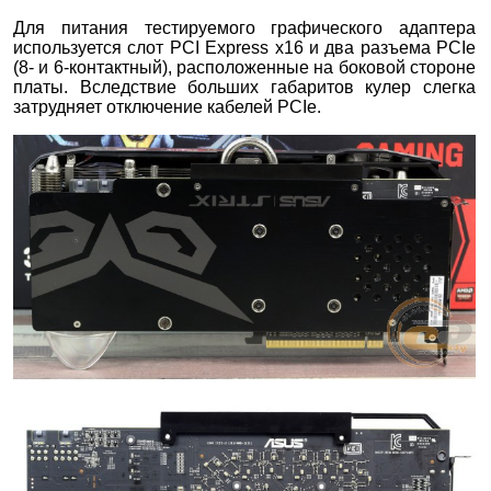
Для питания тестируемого графического адаптера
используется слот PCI Express x16 и два разъема PCIe
(8- и 6-контактный), расположенные на боковой стороне
платы. Вследствие больших габаритов кулер слегка
затрудняет отключение кабелей PCIe.