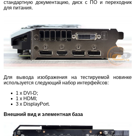
стандартную документацию, диск с ПО и переходник
для питания.
Для вывода изображения на тестируемой новинке
используется следующий набор интерфейсов:
1 х DVI-D;
1 х HDMI;
3 х DisplayPort.
Внешний вид и элементная база