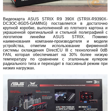
Видеокарта ASUS STRIX R9 390X (STRIX-R9390X-
DC3OC-8GD5-GAMING) поставляется в достаточно
крупной коробке, выполненной из плотного картона и
украшенной оригинальной и стильной полиграфией с
логотипом линейки ASUS STRIX. Помимо
наименования компании-производителя и модели
устройства, отметим использование фирменной
системы охлаждения DirectCU III c технологией 0dB
FAN, которая обеспечивает на 30% более низкую
температуру по сравнении с эталонным кулером
радиального типа и переходит в пассивный режим при
низких нагрузках.