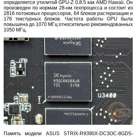
определяется утилитой GPU-Z 0.8.5 как AMD Hawaii. Он
произведен по нормам 28-нм техпроцесса и состоит из
2816 потоковых процессоров, 64 блоков растеризации и
176 текстурных блоков. Частота работы GPU была
повышена до 1070 МГц относительно рекомендованных
1050 МГц.
Память модели ASUS STRIX-R9390X-DC3OC-8GD5-