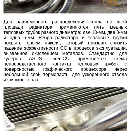
Для равномерного распределения тепла по всей
площади радиатора применяются пять медных
тепловых трубок разного диаметра: две 10-мм, две 8-мм
и одна 6-мм. Ребра радиатора и тепловые трубки
покрыты слоем никеля, который призван снизить
падение эффективности СО в процессе эксплуатации,
вызванное окислением металлов. Стандартно для
кулеров ASUS DirectCU применяется схема
непосредственного контакта тепловых трубок с
поверхностью графического процессора через
небольшой слой термопасты для ускоренного отвода
излишков тепла.