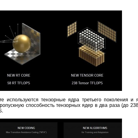
re используются тензорные ядра третьего поколения и 
ропускную способность тензорных ядер в два раза (до 238
S.