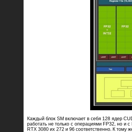
Каждый блок SM включает в себя 128 ядер CU
работать не только с операциями FP32, но и с 
RTX 3080 их 272 и 96 соответственно. К тому 