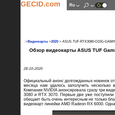
GECID.com
ru
::>
Видеокарты
>
2020
> ASUS TUF-RTX3080-O10G-GAMI
Обзор видеокарты ASUS TUF Gamin
28-10-2020
Официальный анонс долгожданных новинок от N
месяца нам удалось заполучить несколько 
Компания NVIDIA анонсировала сразу три вид
3080 и RTX 3070. Первые две уже поступили в
обещает быть очень интересным не только бла
видеокарт линейки AMD Radeon RX 6000. Однак