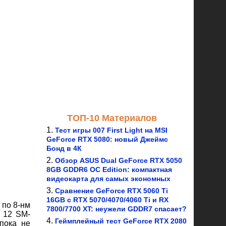
ТОП-10 Материалов
Тест игры 007 First Light на MSI
GeForce RTX 5080: новый Джеймс
Бонд в 4К
Обзор ASUS Dual GeForce RTX 5050
8GB GDDR6 OC Edition: компактная
видеокарта для самых экономных
Сравнение GeForce RTX 5060 Ti
16GB с RTX 5070/4070/4060 Ti и RX
 по 8-нм
7800/7700 XT: неужели GDDR7 спасает?
с 12 SM-
Геймплейный тест GeForce RTX 2080
пока не