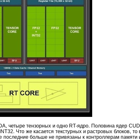
DA, четыре тензорных и одно RT-ядро. Половина ядер CU
INT32. Что же касается текстурных и растровых блоков, то 
же последние больше не привязаны к контроллерам памяти 