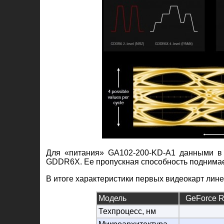
Для «питания» GA102-200-KD-A1 данными в 
GDDR6X. Ее пропускная способность поднимает
В итоге характеристики первых видеокарт лин
Модель
GeForce 
Техпроцесс, нм