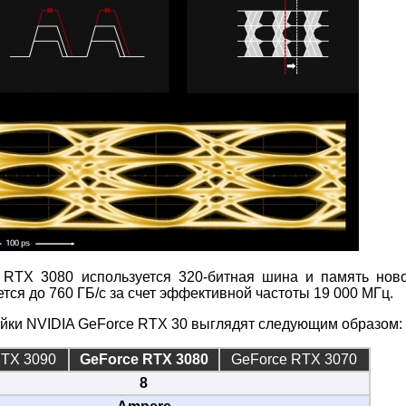
RTX 3080 используется 320-битная шина и память ново
ся до 760 ГБ/с за счет эффективной частоты 19 000 МГц.
ейки NVIDIA GeForce RTX 30 выглядят следующим образом:
RTX 3090
GeForce RTX 3080
GeForce RTX 3070
8