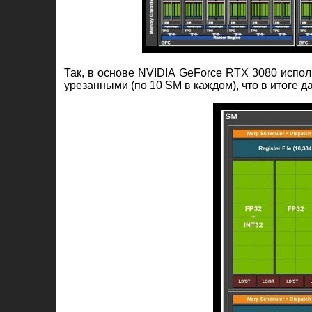
Так, в основе NVIDIA GeForce RTX 3080 испо
урезанными (по 10 SM в каждом), что в итоге д