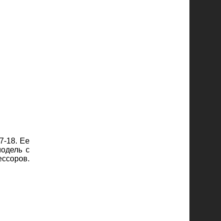
7-18. Ее
модель с
ессоров.