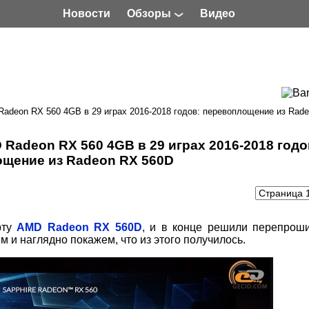
Новости
Обзоры
Видео
adeon RX 560 4GB в 29 играх 2016-2018 годов: перевоплощение из Rad
Radeon RX 560 4GB в 29 играх 2016-2018 годо
щение из Radeon RX 560D
рту
AMD Radeon RX 560D
, и в конце решили перепроши
и наглядно покажем, что из этого получилось.