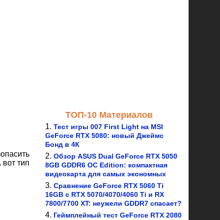
ТОП-10 Материалов
Тест игры 007 First Light на MSI
GeForce RTX 5080: новый Джеймс
Бонд в 4К
зопасить
Обзор ASUS Dual GeForce RTX 5050
 вот тип
8GB GDDR6 OC Edition: компактная
видеокарта для самых экономных
Сравнение GeForce RTX 5060 Ti
16GB с RTX 5070/4070/4060 Ti и RX
7800/7700 XT: неужели GDDR7 спасает?
Геймплейный тест GeForce RTX 2080