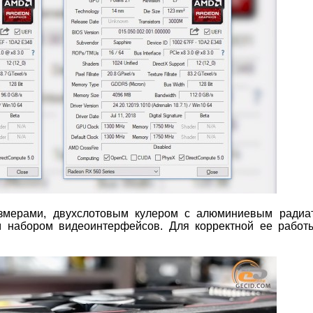
змерами, двухслотовым кулером с алюминиевым радиа
м набором видеоинтерфейсов. Для корректной ее работ