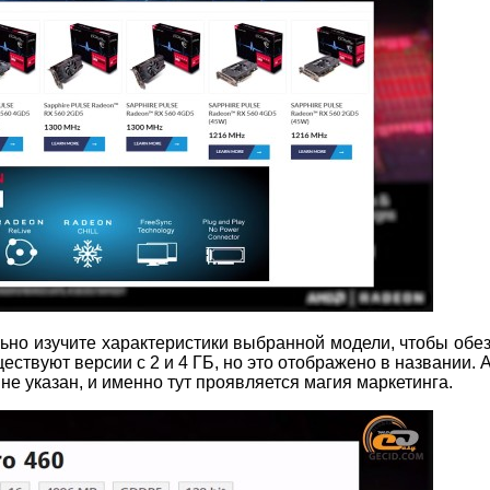
но изучите характеристики выбранной модели, чтобы обе
ствуют версии с 2 и 4 ГБ, но это отображено в названии. А
не указан, и именно тут проявляется магия маркетинга.