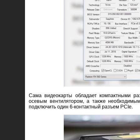
Сама видеокарты обладает компактными ра
осевым вентилятором, а также необходимы
подключить один 6-контактный разъем PCIe.