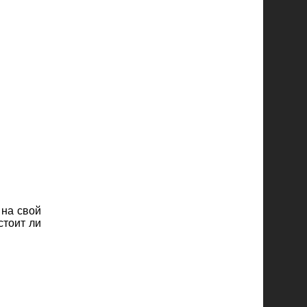
 на свой
стоит ли