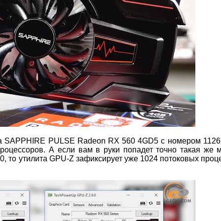
рта SAPPHIRE PULSE Radeon RX 560 4GD5 с номером 1126
оцессоров. А если вам в руки попадет точно такая же 
0, то утилита GPU-Z зафиксирует уже 1024 потоковых проц