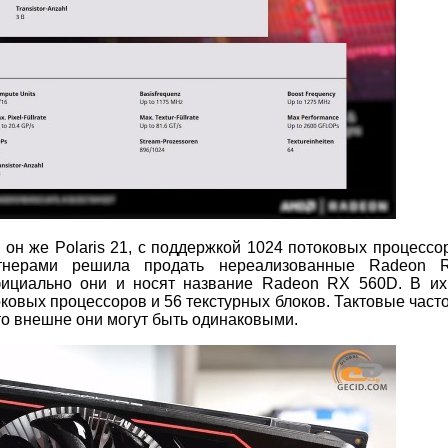
 он же Polaris 21, с поддержкой 1024 потоковых процессо
тнерами решила продать нереализованные Radeon 
ициально они и носят название Radeon RX 560D. В их
токовых процессоров и 56 текстурных блоков. Тактовые час
ато внешне они могут быть одинаковыми.