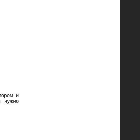
тором и
ы нужно