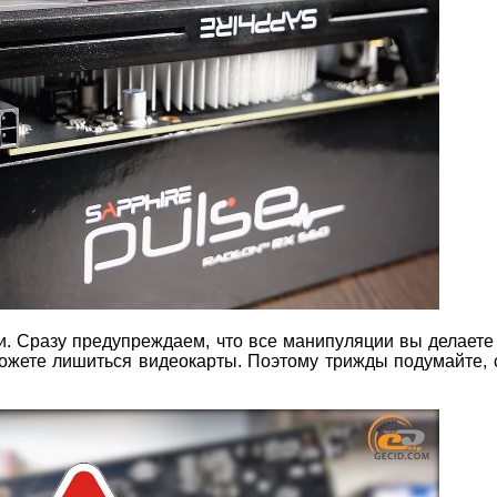
 Сразу предупреждаем, что все манипуляции вы делаете
о можете лишиться видеокарты. Поэтому трижды подумайте, 