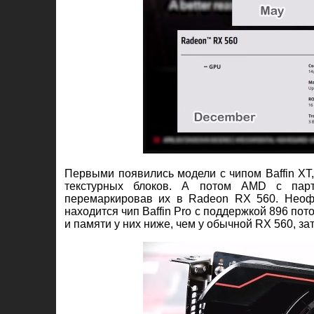
Первыми появились модели с чипом Baffin XT,
текстурных блоков. А потом AMD с пар
перемаркировав их в Radeon RX 560. Неоф
находится чип Baffin Pro с поддержкой 896 по
и памяти у них ниже, чем у обычной RX 560, з