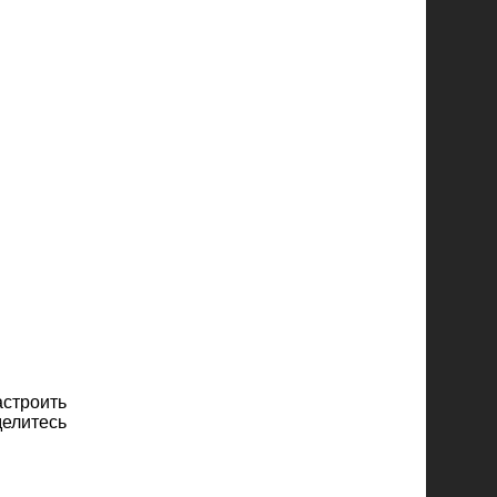
строить
делитесь