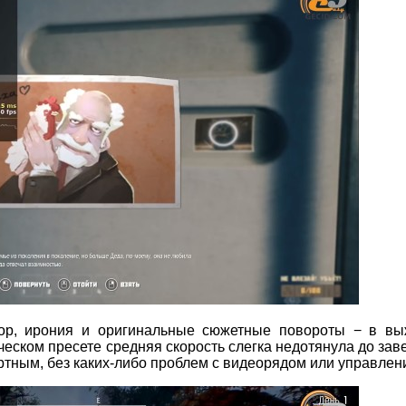
р, ирония и оригинальные сюжетные повороты − в вы
еском пресете средняя скорость слегка недотянула до зав
тным, без каких-либо проблем с видеорядом или управлен