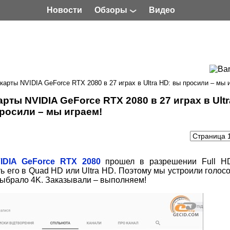
Новости
Обзоры
Видео
арты NVIDIA GeForce RTX 2080 в 27 играх в Ultra HD: вы просили – мы 
ты NVIDIA GeForce RTX 2080 в 27 играх в Ultr
росили – мы играем!
IDIA GeForce RTX 2080
прошел в разрешении Full H
ь его в Quad HD или Ultra HD. Поэтому мы устроили голос
выбрало 4K. Заказывали – выполняем!