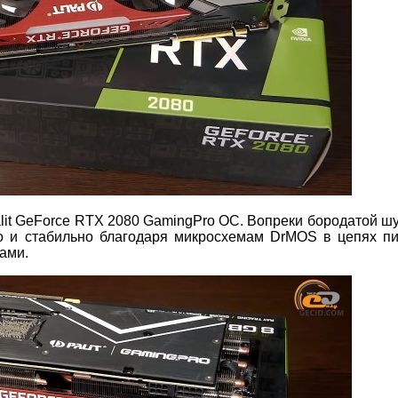
lit GeForce RTX 2080 GamingPro OC. Вопреки бородатой шу
хо и стабильно благодаря микросхемам DrMOS в цепях п
ами.