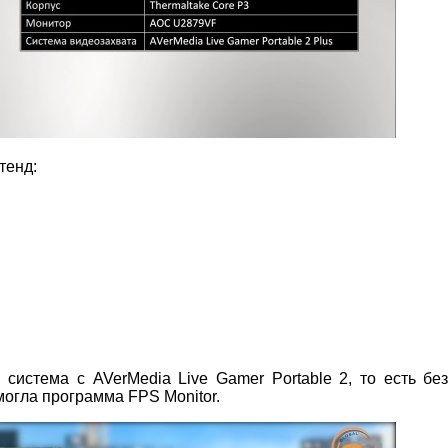
тенд:
истема с AVerMedia Live Gamer Portable 2, то есть бе
могла программа FPS Monitor.