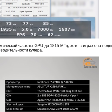
мической частоты GPU до 1815 МГц, хотя в играх она под
водительности кулера.