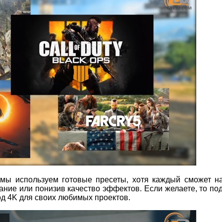
мы используем готовые пресеты, хотя каждый сможет на
ание или понизив качество эффектов. Если желаете, то по
д 4K для своих любимых проектов.