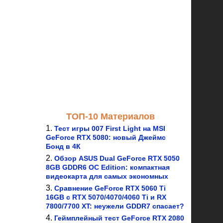
ТОП-10 Материалов
Тест игры 007 First Light на MSI
GeForce RTX 5080: новый Джеймс
Бонд в 4К
Обзор ASUS Dual GeForce RTX 5050
8GB GDDR6 OC Edition: компактная
видеокарта для самых экономных
Сравнение GeForce RTX 5060 Ti
16GB с RTX 5070/4070/4060 Ti и RX
7800/7700 XT: неужели GDDR7 спасает?
Геймплейный тест GeForce RTX 2080