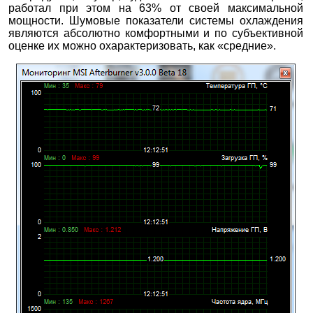
работал при этом на 63% от своей максимальной
мощности. Шумовые показатели системы охлаждения
являются абсолютно комфортными и по субъективной
оценке их можно охарактеризовать, как «средние».