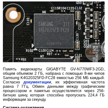
Память видеокарты GIGABYTE GV-N770WF3-2GD,
общим объемом 2 ГБ, набрана с помощью 8-ми чипов
Samsung K4G20325FD-FC28 емкостью 256 МБ каждый.
Согласно
документации
, их эффективная частота
равна 7 ГГц. Обмен данными между графическим
процессором и памятью осуществляется через 256-
битную шину, которая способна пропускать 224,4 ГБ
информации за секунду.
Система охлаждения