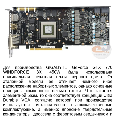
Для производства GIGABYTE GeForce GTX 770
WINDFORCE 3X 450W была использована
оригинальная печатная плата черного цвета. От
эталонной модели ее отличает немного иное
расположение набортных элементов, однако основные
принципы компоновки весьма схожи. Что касается
элементной базы, то она соответствует концепции Ultra
Durable VGA, согласно которой при производстве
используются исключительно высококачественные
комплектующие, а именно: японские твердотельные
конденсаторы, дроссели с ферритовым сердечником и