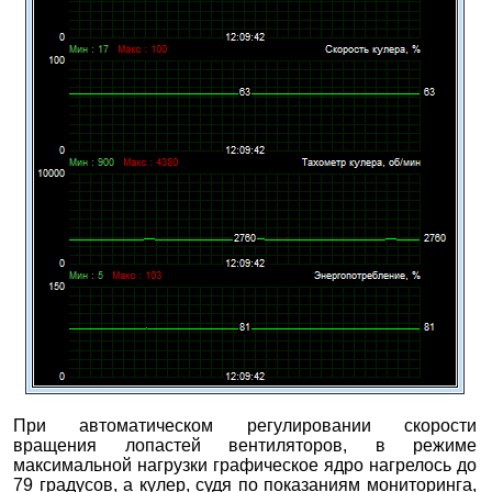
При автоматическом регулировании скорости
вращения лопастей вентиляторов, в режиме
максимальной нагрузки графическое ядро нагрелось до
79 градусов, а кулер, судя по показаниям мониторинга,