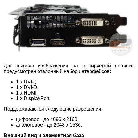
Для вывода изображения на тестируемой новинке
предусмотрен эталонный набор интерфейсов:
1 х DVI-I;
1 х DVI-D;
1 х HDMI;
1 х DisplayPort.
Поддерживаются следующие разрешения:
цифровое - до 4096 x 2160;
аналоговое - до 2048 x 1536.
Внешний вид и элементная база