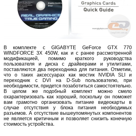
В комплекте с GIGABYTE GeForce GTX 770
WINDFORCE 3X 450W, как и с ранее рассмотренной
модификацией, помимо краткого руководства
пользователя и диска с драйверами и утилитами,
поставляются два переходника для питания. Отметим,
что о таких аксессуарах как мостик NVIDIA SLI и
переходник с DVI на D-Sub пользователю, при
необходимости, придется позаботиться самостоятельно.
В целом же подобный комплект можно смело
охарактеризовать как хороший, поскольку он поможет
вам грамотно организовать питание видеокарты в
случае отсутствия у блока питания необходимых
разъемов. А отсутствие вышеупомянутых компонентов
не является критичным и позволяет снизить конечную
стоимость устройства.