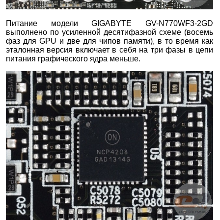
Питание модели GIGABYTE GV-N770WF3-2GD
выполнено по усиленной десятифазной схеме (восемь
фаз для GPU и две для чипов памяти), в то время как
эталонная версия включает в себя на три фазы в цепи
питания графического ядра меньше.