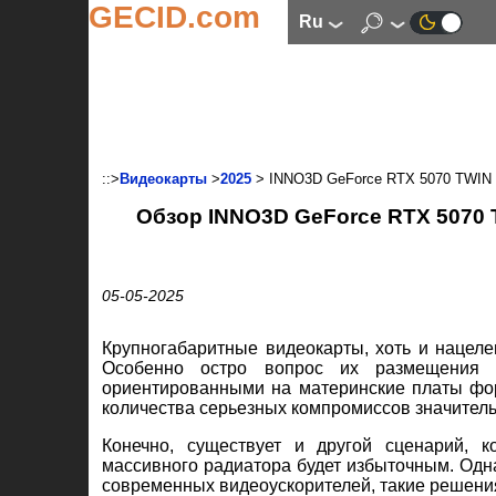
GECID.com
ru
::>
Видеокарты
>
2025
> INNO3D GeForce RTX 5070 TWIN
Обзор INNO3D GeForce RTX 5070 
05-05-2025
Крупногабаритные видеокарты, хоть и нацеле
Особенно остро вопрос их размещения в
ориентированными на материнские платы фор
количества серьезных компромиссов значител
Конечно, существует и другой сценарий, 
массивного радиатора будет избыточным. Одн
современных видеоускорителей, такие решения