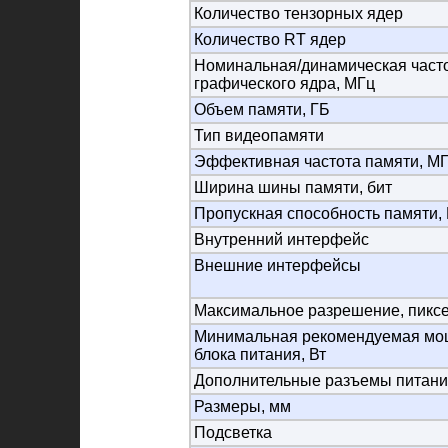
Количество тензорных ядер
Количество RT ядер
Номинальная/динамическая част
графического ядра, МГц
Объем памяти, ГБ
Тип видеопамяти
Эффективная частота памяти, М
Ширина шины памяти, бит
Пропускная способность памяти, 
Внутренний интерфейс
Внешние интерфейсы
Максимальное разрешение, пикс
Минимальная рекомендуемая мо
блока питания, Вт
Дополнительные разъемы питани
Размеры, мм
Подсветка