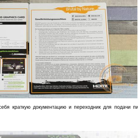
себя краткую документацию и переходник для подачи пи