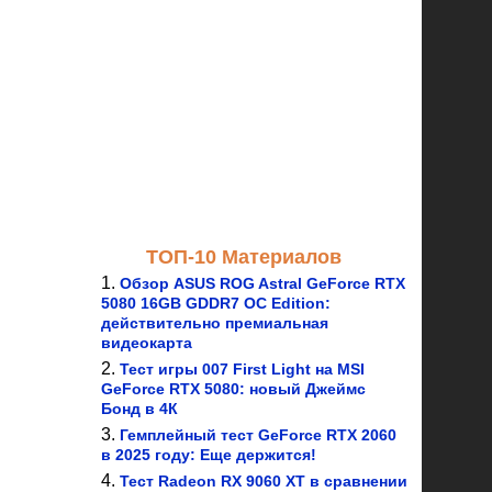
ТОП-10 Материалов
Обзор ASUS ROG Astral GeForce RTX
5080 16GB GDDR7 OC Edition:
действительно премиальная
видеокарта
Тест игры 007 First Light на MSI
GeForce RTX 5080: новый Джеймс
Бонд в 4К
Гемплейный тест GeForce RTX 2060
в 2025 году: Еще держится!
Тест Radeon RX 9060 XT в сравнении