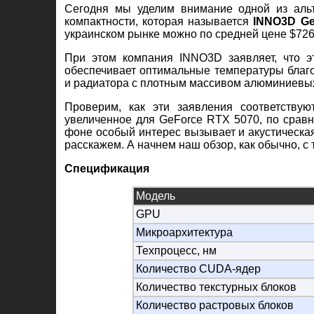
Сегодня мы уделим внимание одной из альт
компактности, которая называется
INNO3D Ge
украинском рынке можно по средней цене $726 
При этом компания INNO3D заявляет, что э
обеспечивает оптимальные температуры благ
и радиатора с плотным массивом алюминиевых
Проверим, как эти заявления соответствую
увеличенное для GeForce RTX 5070, по сравн
фоне особый интерес вызывает и акустическа
расскажем. А начнем наш обзор, как обычно, с 
Спецификация
Модель
GPU
Микроархитектура
Техпроцесс, нм
Количество CUDA-ядер
Количество текстурных блоков
Количество растровых блоков