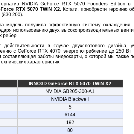
ернатив NVIDIA GeForce RTX 5070 Founders Edition в 
Force RTX 5070 TWIN X2
. Кстати, приобрести героиню о
(₴30 200).
та модель получила эффективную систему охлаждения, 
одаря использованию двух высокопроизводительных вент
 ребер.
т действительности в случае двухслотового дизайна, у
ению с GeForce RTX 4070, энергопотребление до 250 Вт.
я составляющая работы видеокарты, о которой мы также 
технических характеристик.
INNO3D GeForce RTX 5070 TWIN X2
NVIDIA GB205-300-A1
NVIDIA Blackwell
5
6144
192
80