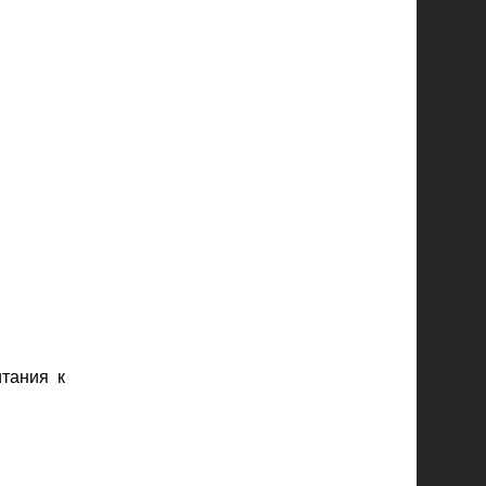
тания к