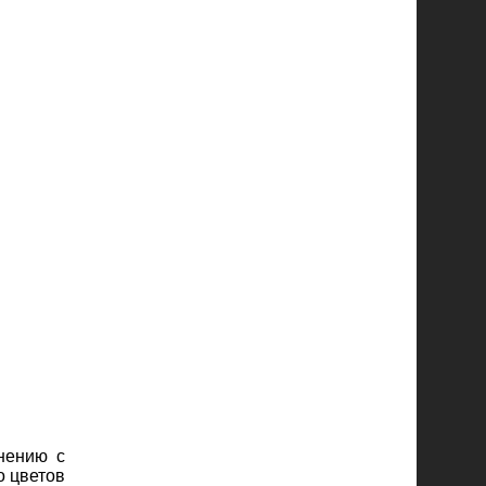
нению с
о цветов