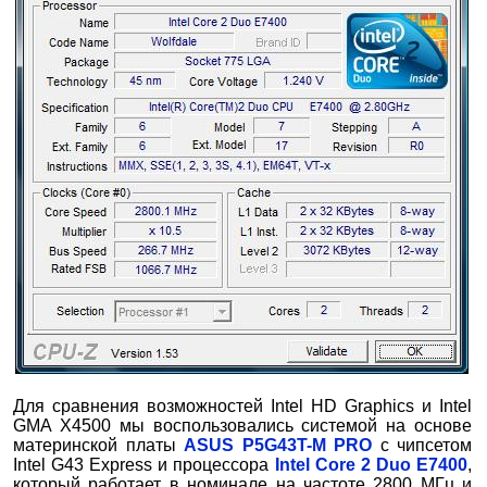
Для сравнения возможностей Intel HD Graphics и Intel
GMA X4500 мы воспользовались системой на основе
материнской платы
ASUS P5G43T-M PRO
с чипсетом
Intel G43 Express и процессора
Intel Core 2 Duo E7400
,
который работает в номинале на частоте 2800 МГц и