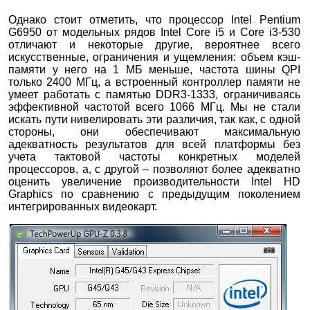
Однако стоит отметить, что процессор Intel Pentium
G6950 от модельных рядов Intel Core i5 и Core i3-530
отличают и некоторые другие, вероятнее всего
искусственные, ограничения и ущемления: объем кэш-
памяти у него на 1 МБ меньше, частота шины QPI
только 2400 МГц, а встроенный контроллер памяти не
умеет работать с памятью DDR3-1333, ограничиваясь
эффективной частотой всего 1066 МГц. Мы не стали
искать пути нивелировать эти различия, так как, с одной
стороны, они обеспечивают максимальную
адекватность результатов для всей платформы без
учета тактовой частоты конкретных моделей
процессоров, а, с другой – позволяют более адекватно
оценить увеличение производительности Intel HD
Graphics по сравнению с предыдущим поколением
интегрированных видеокарт.