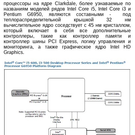
процессоры на ядре Clarkdale, более узнаваемые по
названиям моделей рядов Intel Core i5, Intel Core i3 и
Pentium G6950, являются составными - под
теплораспределительной крышкой 32 нм
вычислительное ядро соседствует с 45 нм кристаллом,
который включает в себя все дополнительные
контроллеры, такие как контроллер памяти и
контроллер шины PCI Express, логику управления и
мониторинга, а также графическое ядро Intel HD
Graphics.