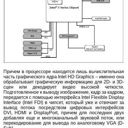
Причем в процессоре находится лишь вычислительная
часть графического ядра Intel HD Graphics – именно она
обрабатывает графическую информацию для 2D- и 3D-
сцен или декодирует видео высокой четкости.
Подготовленное к выводу изображение, кадр за кадром,
передается с помощью интерфейса Intel Flexible Display
Interface (Intel FDI) в чипсет, который уже и отвечает за
вывод потока посредством цифровых интерфейсов
DVI, HDMI и DisplayPort, причем для последних двух
добавляя еще и многоканальный звуковой поток, или
перекодирование для вывода по аналоговому VGA (D-