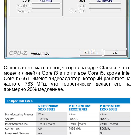
Основная же масса процессоров на ядре Clarkdale, все
модели линейки Core i3 и почти все Core i5, кроме Intel
Core i5-661, имеют видеоадаптер, который работает на
частоте 733 МГц, что теоретически делает его на
примерно 20% медленнее.