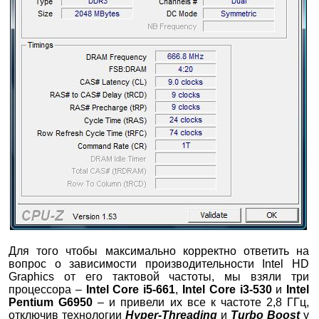
Для того чтобы максимально корректно ответить на
вопрос о зависимости производительности Intel HD
Graphics от его тактовой частоты, мы взяли три
процессора –
Intel Core i5-661
,
Intel Core i3-530
и
Intel
Pentium G6950
– и привели их все к частоте 2,8 ГГц,
отключив технологии
Hyper-Threading
и
Turbo Boost
у