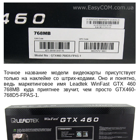
Точное название модели видеокарты присутствует
только на наклейке со штрих-кодами. Оно и понятно,
ведь маркетинговое имя Leadtek WinFast GTX 460
768MB куда приятнее звучит, чем просто GTX460-
768D5-FPAS-1.