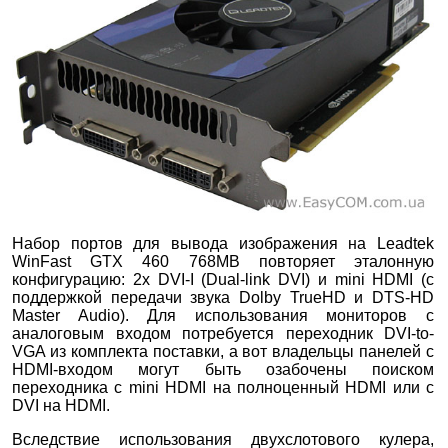
Набор портов для вывода изображения на Leadtek
WinFast GTX 460 768MB повторяет эталонную
конфигурацию: 2x DVI-I (Dual-link DVI) и mini HDMI (с
поддержкой передачи звука Dolby TrueHD и DTS-HD
Master Audio). Для использования мониторов с
аналоговым входом потребуется переходник DVI-to-
VGA из комплекта поставки, а вот владельцы панелей с
HDMI-входом могут быть озабочены поиском
переходника с mini HDMI на полноценный HDMI или с
DVI на HDMI.
Вследствие использования двухслотового кулера,