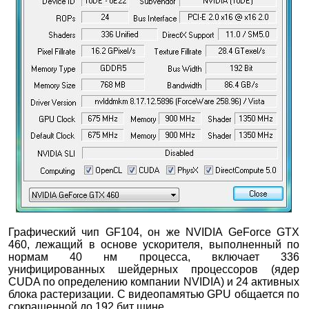
Графический чип GF104, он же NVIDIA GeForce GTX
460, лежащий в основе ускорителя, выполненный по
нормам 40 нм процесса, включает 336
унифицированных шейдерных процессоров (ядер
CUDA по определению компании NVIDIA) и 24 активных
блока растеризации. С видеопамятью GPU общается по
сокращенной до 192 бит шине.