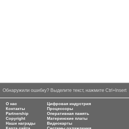
Обнаружили ошибку? Выделите текст, нажмите Ctrl+Insert
О нас
Цифровая индустрия
Контакты
Процессоры
Partnership
Оперативная память
Copyright
Материнские платы
Наши награды
Видеокарты
Карта сайта
Системы охлаждения