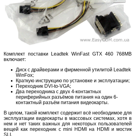
Комплект поставки Leadtek WinFast GTX 460 768MB
включает:
Диск с драйверами и фирменной утилитой Leadtek
WinFox;
Краткую инструкцию по установке и эксплуатации;
Переходник DVI-to-VGA;
Два переходника с двух 4-контактных
периферийных разъёмов питания на один 6-
контактный разъём питания видеокарты.
В целом, такой комплект содержит всё необходимое для
эксплуатации видеокарты в массовых системах, хотя в
нем и нет таких важных для некоторых пользователей
вещей как переходник с mini HDMI на HDMI и мостик
SLI.