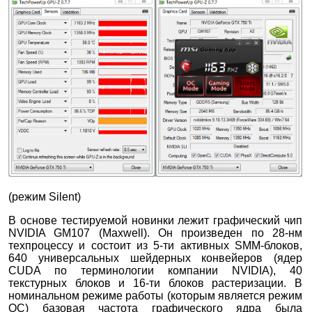
(режим Silent)
В основе тестируемой новинки лежит графический чип
NVIDIA GM107 (Maxwell). Он произведен по 28-нм
техпроцессу и состоит из 5-ти активных SMM-блоков,
640 универсальных шейдерных конвейеров (ядер
CUDA по терминологии компании NVIDIA), 40
текстурных блоков и 16-ти блоков растеризации. В
номинальном режиме работы (которым является режим
OC) базовая частота графического ядра была