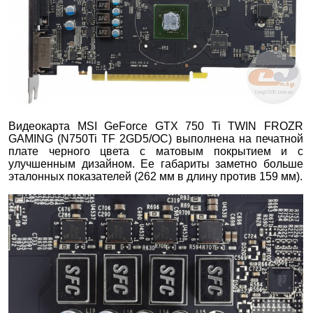
Видеокарта MSI GeForce GTX 750 Ti TWIN FROZR
GAMING (N750Ti TF 2GD5/ОС) выполнена на печатной
плате черного цвета с матовым покрытием и с
улучшенным дизайном. Ее габариты заметно больше
эталонных показателей (262 мм в длину против 159 мм).