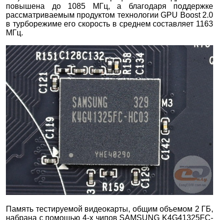
повышена до 1085 МГц, а благодаря поддержке
рассматриваемым продуктом технологии GPU Boost 2.0
в турборежиме его скорость в среднем составляет 1163
МГц.
Память тестируемой видеокарты, общим объемом 2 ГБ,
набрана с помощью 4-х чипов SAMSUNG K4G41325FC-