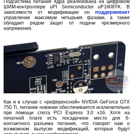
Подсистема питания ядра реализована на цифровом
ШИМ-контроллере uPI Semiconductor uP1608TK. В
зависимости от модификации он
поддерживает
управление максимум четырьмя фазами, а также
обладает рядом защит от подачи чрезмерного
напряжения.
Как и в случае с «референсной» NVIDIA GeForce GTX
750 Ti, питание новинки обеспечивается исключительно
при помощи слота PCI Express 3.0 х16. Хотя на
печатной плате есть посадочное место для 6-
контактного разъема питания, что говорит нам о
возможном выпуске модификаций, которые будут