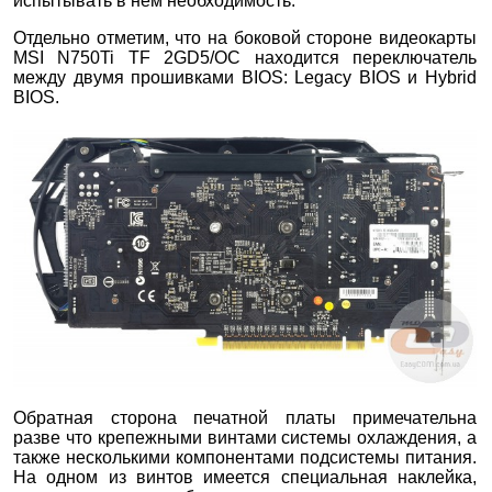
испытывать в нем необходимость.
Отдельно отметим, что на боковой стороне видеокарты
MSI N750Ti TF 2GD5/ОС находится переключатель
между двумя прошивками BIOS: Legacy BIOS и Hybrid
BIOS.
Обратная сторона печатной платы примечательна
разве что крепежными винтами системы охлаждения, а
также несколькими компонентами подсистемы питания.
На одном из винтов имеется специальная наклейка,