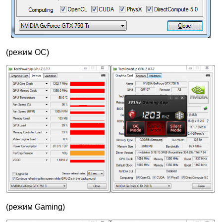
(режим OC)
(режим Gaming)