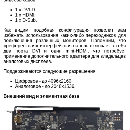
1 х DVI-D;
1 х HDMI;
1 х D-Sub.
Как видим, подобная конфигурация позволит вам
избежать использования каких-либо переходников для
подключения различных мониторов. Напомним, что
«референсная» интерфейсная панель включает в себя
два порта DVI и один mini-HDMI, что потребует
применение дополнительного адаптера для владельцев
аналоговых дисплеев.
Поддерживаются следующие разрешения:
Цифровое - до 4096x2160;
Аналоговое - до 2048x1536.
Внешний вид и элементная база