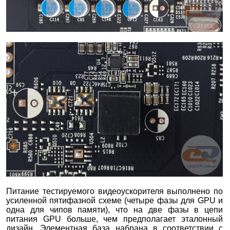
Питание тестируемого видеоускорителя выполнено по
усиленной пятифазной схеме (четыре фазы для GPU и
одна для чипов памяти), что на две фазы в цепи
питания GPU больше, чем предполагает эталонный
дизайн. Элементная база набрана в соответствии с